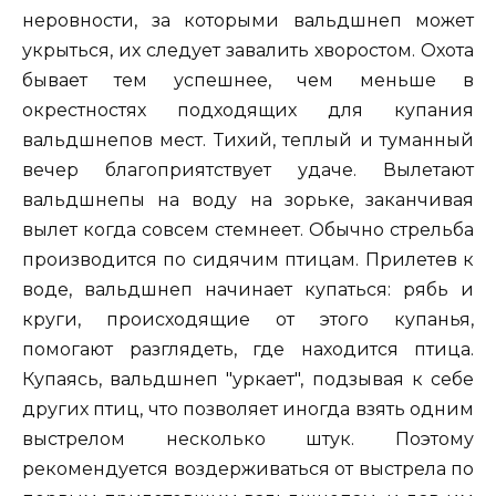
неровности, за которыми вальдшнеп может
укрыться, их следует завалить хворостом. Охота
бывает тем успешнее, чем меньше в
окрестностях подходящих для купания
вальдшнепов мест. Тихий, теплый и туманный
вечер благоприятствует удаче. Вылетают
вальдшнепы на воду на зорьке, заканчивая
вылет когда совсем стемнеет. Обычно стрельба
производится по сидячим птицам. Прилетев к
воде, вальдшнеп начинает купаться: рябь и
круги, происходящие от этого купанья,
помогают разглядеть, где находится птица.
Купаясь, вальдшнеп "уркает", подзывая к себе
других птиц, что позволяет иногда взять одним
выстрелом несколько штук. Поэтому
рекомендуется воздерживаться от выстрела по