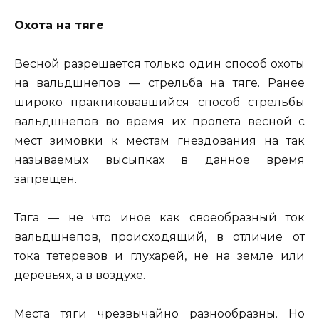
Охота на тяге
Весной разрешается только один способ охоты
на вальдшнепов — стрельба на тяге. Ранее
широко практиковавшийся способ стрельбы
вальдшнепов во время их пролета весной с
мест зимовки к местам гнездования на так
называемых высыпках в данное время
запрещен.
Тяга — не что иное как своеобразный ток
вальдшнепов, происходящий, в отличие от
тока тетеревов и глухарей, не на земле или
деревьях, а в воздухе.
Места тяги чрезвычайно разнообразны. Но