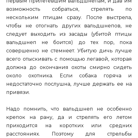
первым прилетевшим вальдшнепам, и дав им
возможность собраться, стрелять по
нескольким птицам сразу. После выстрела,
чтобы не отогнать других вальдшнепов, не
следует выходить из засады (убитой птицы
вальдшнеп не боится) до тех пор, пока
совершенно не стемнеет. Убитую дичь лучше
всего отыскивать с помощью легавой, которая
должна до окончания охоты смирно сидеть
около охотника. Если собака горяча и
недостаточно послушна, лучше держать ее на
привязи.
Надо помнить, что вальдшнеп не особенно
крепок на рану, да и стрелять его летом
приходится на коротких или средних
расстояниях. Поэтому для стрельбы