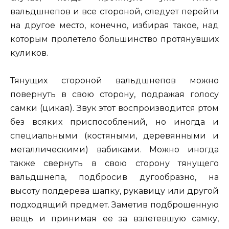
вальдшнепов и все стороной, следует перейти
на другое место, конечно, избирая такое, над
которым пролетело большинство протянувших
куликов.
Тянущих стороной вальдшнепов можно
повернуть в свою сторону, подражая голосу
самки (цикая). Звук этот воспроизводится ртом
без всяких приспособлений, но иногда и
специальными (костяными, деревянными и
металлическими) вабиками. Можно иногда
также свернуть в свою сторону тянущего
вальдшнепа, подбросив дугообразно, на
высоту полдерева шапку, рукавицу или другой
подходящий предмет. Заметив подброшенную
вещь и принимая ее за взлетевшую самку,