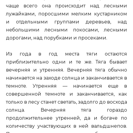
чаще всего она происходит над лесными
лужайками, поросшими мелким кустарником
и отдельными группами деревьев, над
небольшими лесными покосами, лесными
дорогами, над порубками и просеками.
Из года в год места тяги остаются
приблизительно одни и те же. Тяга бывает
вечерняя и утренняя. Вечерняя тяга обычно
начинается на заходе солнца и заканчивается в
темноте. Утренняя — начинается еще в
совершенной темноте и заканчивается, как
только в лесу станет светать, задолго до восхода
солнца. Вечерняя тяга гораздо
продолжительнее утренней, да и богаче по
количеству участвующих в ней вальдшнепов.