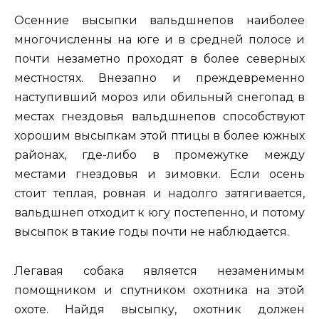
Осенние высыпки вальдшнепов наиболее
многочисленны на юге и в средней полосе и
почти незаметно проходят в более северных
местностях. Внезапно и преждевременно
наступивший мороз или обильный снегопад в
местах гнездовья вальдшнепов способствуют
хорошим высыпкам этой птицы в более южных
районах, где-либо в промежутке между
местами гнездовья и зимовки. Если осень
стоит теплая, ровная и надолго затягивается,
вальдшнеп отходит к югу постепенно, и потому
высыпок в такие годы почти не наблюдается.
Легавая собака является незаменимым
помощником и спутником охотника на этой
охоте. Найдя высыпку, охотник должен