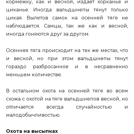
кормежку, как и весной, издает хорканье и
циканье. Иногда вальдшнепы тянут только
цикая. Вылетов самок на осенней тяге не
наблюдается. Самцы, так же как и весной,
иногда гоняются друг за другом.
Осенняя тяга происходит на тех же местах, что
и весной, но при этом вальдшнепы тянут
гораздо разбросанное и в несравненно
меньшем количестве.
В остальном охота на осенней тяге во всем
схожа с охотой на тяге вальдшнепов весной, но
отличается всегда случайностью и
малодобычливостью.
Охота на высыпках