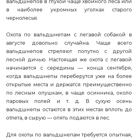
вальдшнепов в глухой чаще хвойного леса или
в наиболее укромных уголках старого
чернолесья.
Охота по вальдшнепам с легавой собакой в
августе довольно случайна. Чаще всего
вальдшнепов стреляют попутно с другой
лесной дичью. Настоящая же охота с легавой
начинается с середины — конца сентября,
когда вальдшнепы переберутся уже на более
открытые места и держатся преимущественно
по лесным опушкам, в чаще осинника, около
паровых полей и т. д. В сухую осень
вальдшнепы остаются в этих местах вплоть до
отлета, в сырую — опять подаются в лес.
Для охоты по вальдшнепам требуется опытная,