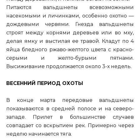
Питаются вальдшнепы всевозможными
насекомыми и личинками, особенно охотно —
дождевыми червями. Гнезда вальдшнепы
строят между корнями деревьев или во мху,
делая ямку и выстилая ее травой. Кладут по 4
яйца бледного ржаво-желтого цвета с красно-
серыми и желто-бурыми пятнами.
Высиживание продолжается около 3-х недель.
ВЕСЕННИЙ ПЕРИОД ОХОТЫ
В конце марта передовые вальдшнепы
показываются в средней полосе и на северо-
западе. Прилет в большинстве случаев
совпадает со вскрытием рек. Примерно через
неделю начинается тяга.