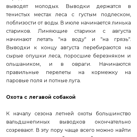
выводят молодых. Выводки держатся в
тенистых местах леса с густым подлеском,
поблизости от воды. В июле начинается линька
стариков. Линяющие старики с августа
начинают летать "на воду" и "на грязь".
Выводки к концу августа перебираются на
сырые опушки леса, поросшие березняком и
ольшаником, и в овраги. Начинаются
правильные перелеты на кормежку на
паровые поля и потные луга.
Охота с легавой собакой
К началу сезона летней охоты большинство
вальдшнепиных выводков окончательно
созревают. В эту пору чаще всего можно найти