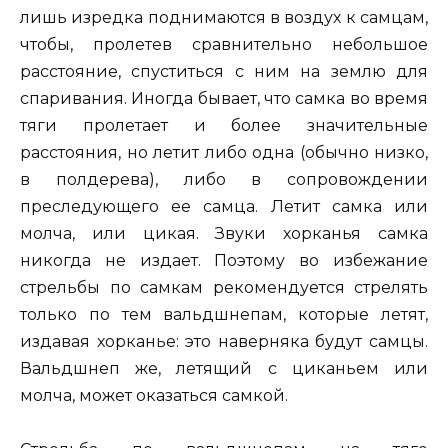
лишь изредка поднимаются в воздух к самцам,
чтобы, пролетев сравнительно небольшое
расстояние, спуститься с ним на землю для
спаривания. Иногда бывает, что самка во время
тяги пролетает и более значительные
расстояния, но летит либо одна (обычно низко,
в полдерева), либо в сопровождении
преследующего ее самца. Летит самка или
молча, или цикая. Звуки хорканья самка
никогда не издает. Поэтому во избежание
стрельбы по самкам рекомендуется стрелять
только по тем вальдшнепам, которые летят,
издавая хорканье: это наверняка будут самцы.
Вальдшнеп же, летящий с циканьем или
молча, может оказаться самкой.