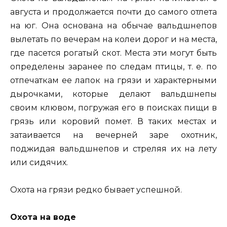
августа и продолжается почти до самого отлета
на юг. Она основана на обычае вальдшнепов
вылетать по вечерам на колеи дорог и на места,
где пасется рогатый скот. Места эти могут быть
определены заранее по следам птицы, т. е. по
отпечаткам ее лапок на грязи и характерными
дырочками, которые делают вальдшнепы
своим клювом, погружая его в поисках пищи в
грязь или коровий помет. В таких местах и
затаивается на вечерней заре охотник,
поджидая вальдшнепов и стреляя их на лету
или сидячих.
Охота на грязи редко бывает успешной.
Охота на воде