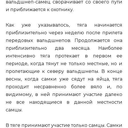
вальдшнеп-самец сворачивает со своего пути
и приближается к охотнику.
Как уже указывалось, тяга начинается
приблизительно через неделю после прилета
передовых вальдшнепов. Продолжается она
приблизительно два месяца. Наиболее
интенсивно тяга протекает в первом ее
периоде, когда тянут не только местные, но и
пролетающие к северу вальдшнепы. В конце
весны, когда самки уже сядут на яйца, тяга
проходит несравненно более вяло и, по
видимому, в ней принимают участие далеко
не все находящиеся в данной местности
самцы.
В тяге принимают участие только самцы. Самки