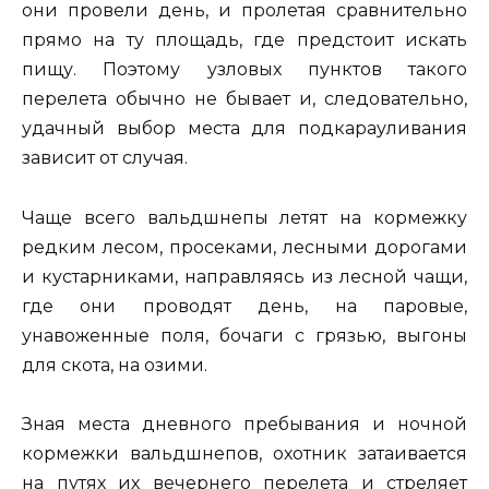
они провели день, и пролетая сравнительно
прямо на ту площадь, где предстоит искать
пищу. Поэтому узловых пунктов такого
перелета обычно не бывает и, следовательно,
удачный выбор места для подкарауливания
зависит от случая.
Чаще всего вальдшнепы летят на кормежку
редким лесом, просеками, лесными дорогами
и кустарниками, направляясь из лесной чащи,
где они проводят день, на паровые,
унавоженные поля, бочаги с грязью, выгоны
для скота, на озими.
Зная места дневного пребывания и ночной
кормежки вальдшнепов, охотник затаивается
на путях их вечернего перелета и стреляет