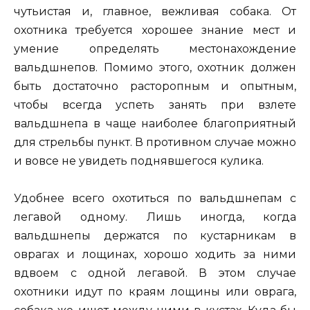
чутьистая и, главное, вежливая собака. От
охотника требуется хорошее знание мест и
умение определять местонахождение
вальдшнепов. Помимо этого, охотник должен
быть достаточно расторопным и опытным,
чтобы всегда успеть занять при взлете
вальдшнепа в чаще наиболее благоприятный
для стрельбы пункт. В противном случае можно
и вовсе не увидеть поднявшегося кулика.
Удобнее всего охотиться по вальдшнепам с
легавой одному. Лишь иногда, когда
вальдшнепы держатся по кустарникам в
оврагах и лощинах, хорошо ходить за ними
вдвоем с одной легавой. В этом случае
охотники идут по краям лощины или оврага,