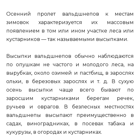
Осенний пролет вальдшнепов к местам
зимовок характеризуется их массовым
появлением в том или ином участке леса или
кустарников — так называемыми высыпками.
Высыпки вальдшнепов обычно наблюдаются
по опушкам не частого и молодого леса, на
вырубках, около озимей и пастбищ, в зарослях
ольхи, в березовых зарослях и т. д. В сухую
осень высыпки чаще всего бывают по
заросшим кустарниками берегам речек,
ручьев и оврагов. В безлесных местностях
вальдшнепы высыпают преимущественно в
садах, виноградниках, в посевах табака и
кукурузы, в огородах и кустарниках.