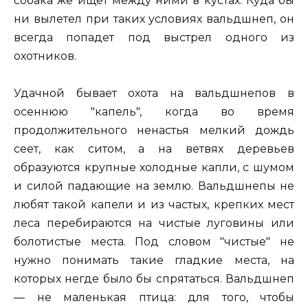
собака же ищет между ними в кустах. Куда бы
ни вылетел при таких условиях вальдшнеп, он
всегда попадет под выстрел одного из
охотников.
Удачной бывает охота на вальдшнепов в
осеннюю "капель", когда во время
продолжительного ненастья мелкий дождь
сеет, как ситом, а на ветвях деревьев
образуются крупные холодные капли, с шумом
и силой падающие на землю. Вальдшнепы не
любят такой капели и из частых, крепких мест
леса перебираются на чистые луговины или
болотистые места. Под словом "чистые" не
нужно понимать такие гладкие места, на
которых негде было бы спрятаться. Вальдшнеп
— не маленькая птица: для того, чтобы