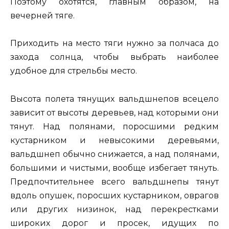
Поэтому охотятся, главным образом, на
вечерней тяге.
Приходить на место тяги нужно за полчаса до
захода солнца, чтобы выбрать наиболее
удобное для стрельбы место.
Высота полета тянущих вальдшнепов всецело
зависит от высоты деревьев, над которыми они
тянут. Над полянами, поросшими редким
кустарником и невысокими деревьями,
вальдшнеп обычно снижается, а над полянами,
большими и чистыми, вообще избегает тянуть.
Предпочтительнее всего вальдшнепы тянут
вдоль опушек, поросших кустарником, оврагов
или других низинок, над перекрестками
широких дорог и просек, идущих по