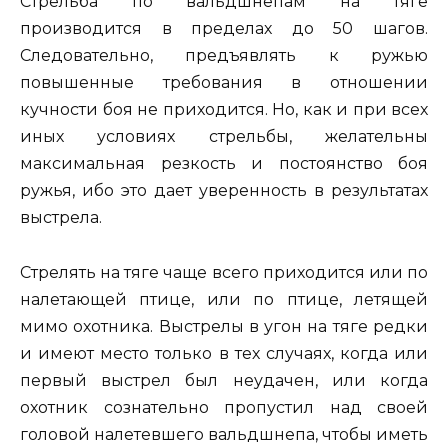
Стрельба по вальдшнепам на тяге
производится в пределах до 50 шагов.
Следовательно, предъявлять к ружью
повышенные требования в отношении
кучности боя не приходится. Но, как и при всех
иных условиях стрельбы, желательны
максимальная резкость и постоянство боя
ружья, ибо это дает уверенность в результатах
выстрела.
Стрелять на тяге чаще всего приходится или по
налетающей птице, или по птице, летящей
мимо охотника. Выстрелы в угон на тяге редки
и имеют место только в тех случаях, когда или
первый выстрел был неудачен, или когда
охотник сознательно пропустил над своей
головой налетевшего вальдшнепа, чтобы иметь