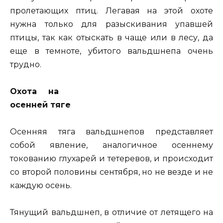
пролетающих птиц. Легавая на этой охоте
нужна только для разыскивания упавшей
птицы, так как отыскать в чаще или в лесу, да
еще в темноте, убитого вальдшнепа очень
трудно.
Охота на
осенней тяге
Осенняя тяга вальдшнепов представляет
собой явление, аналогичное осеннему
токованию глухарей и тетеревов, и происходит
со второй половины сентября, но не везде и не
каждую осень.
Тянущий вальдшнеп, в отличие от летящего на