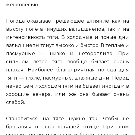
мелколесью.
Погода оказывает решающее влияние как на
высоту полета тянущих вальдшнепов, так и на
интенсивность тяги. В холодные и ясные дни
вальдшнепы тянут высоко и быстро. В теплые и
пасмурные — низко и неторопливо. При
сильном ветре тяга вообще бывает очень
плохая. Наиболее благоприятная погода для
тяги — тихие, пасмурные, влажные дни. Перед
ненастьем и холодом тяги не бывает иногда и в
хорошие вечера, или же она бывает очень
слабой.
Становиться на тяге нужно так, чтобы не
бросаться в глаза летящей птице. При этом
следует, по возможности, избегать становиться