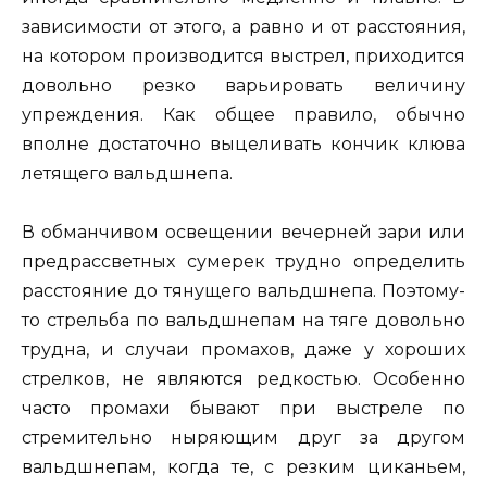
зависимости от этого, а равно и от расстояния,
на котором производится выстрел, приходится
довольно резко варьировать величину
упреждения. Как общее правило, обычно
вполне достаточно выцеливать кончик клюва
летящего вальдшнепа.
В обманчивом освещении вечерней зари или
предрассветных сумерек трудно определить
расстояние до тянущего вальдшнепа. Поэтому-
то стрельба по вальдшнепам на тяге довольно
трудна, и случаи промахов, даже у хороших
стрелков, не являются редкостью. Особенно
часто промахи бывают при выстреле по
стремительно ныряющим друг за другом
вальдшнепам, когда те, с резким циканьем,