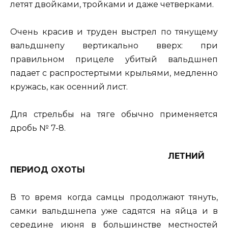
летят двойками, тройками и даже четверками.
Очень красив и труден выстрел по тянущему
вальдшнепу вертикально вверх: при
правильном прицеле убитый вальдшнеп
падает с распростертыми крыльями, медленно
кружась, как осенний лист.
Для стрельбы на тяге обычно применяется
дробь № 7-8.
ЛЕТНИЙ
ПЕРИОД ОХОТЫ
В то время когда самцы продолжают тянуть,
самки вальдшнепа уже садятся на яйца и в
середине июня в большинстве местностей