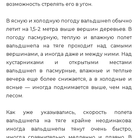
возможность стрелять его в угон.
В ясную и холодную погоду вальдшнеп обычно
летит на 1,5-2 метра выше вершин деревьев. В
погоду пасмурную, теплую и влажную полет
вальдшнепа на тяге проходит над самыми
вершинами, а иногда даже и между ними. Над
кустарниками и открытыми местами
вальдшнеп в пасмурные, влажные и теплые
вечера еще более снижается, а в холодные и
ясные — иногда поднимается выше, чем над
лесом.
Как уже указывались, скорость полета
вальдшнепа на тяге крайне неодинакова:
иногда вальдшнепы тянут очень быстро,
иногда сравнительно медленно и плавно. В