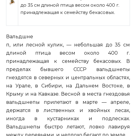
до 35 см длиной птица весом около 400 г.
принадлежащая к семейству бекасовых.
Вальдшне
п, или лесной кулик, — небольшая до 35 см
длиной птица весом около 400 г.
принадлежащая к семейству бекасовых. В
пределах бывшего СССР вальдшнепы
гнездятся в северных и центральных областях,
на Урале, в Сибири, на Дальнем Востоке, в
Крыму и на Кавказе. Весной в места гнездовья
вальдшнепы прилетают в марте — апреле,
держатся в лиственных и хвойных лесах,
иногда в кустарниках и подлесках.
Вальдшнепы быстро летают, ловко лавируя
между деревьями, и неплохо бегают по земле.