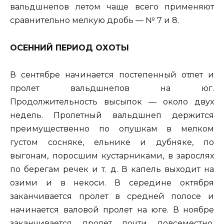
вальдшнепов летом чаще всего применяют
сравнительно мелкую дробь — № 7 и 8.
ОСЕННИЙ ПЕРИОД ОХОТЫ
В сентябре начинается постепенный отлет и
пролет вальдшнепов на юг.
Продолжительность высыпок — около двух
недель. Пролетный вальдшнеп держится
преимущественно по опушкам в мелком
густом сосняке, ельнике и дубняке, по
выгонам, поросшим кустарниками, в зарослях
по берегам речек и т. д. В капель выходит на
озими и в некоси. В середине октября
заканчивается пролет в средней полосе и
начинается валовой пролет на юге. В ноябре
заканчивается пролет почти повсеместно.