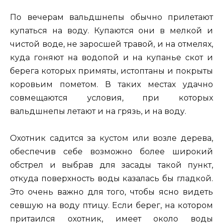
По вечерам вальдшнепы обычно прилетают
купаться на воду. Купаются они в мелкой и
чистой воде, не заросшей травой, и на отмелях,
куда гоняют на водопой и на купанье скот и
берега которых примяты, истоптаны и покрыты
коровьим пометом. В таких местах удачно
совмещаются условия, при которых
вальдшнепы летают и на грязь, и на воду.
Охотник садится за кустом или возле дерева,
обеспечив себе возможно более широкий
обстрел и выбрав для засады такой пункт,
откуда поверхность воды казалась бы гладкой.
Это очень важно для того, чтобы ясно видеть
севшую на воду птицу. Если берег, на котором
притаился охотник, имеет около воды