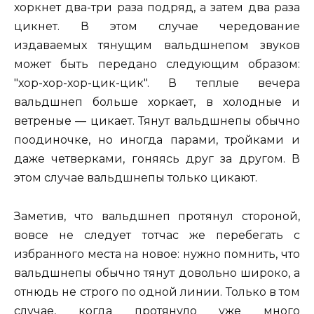
хоркнет два-три раза подряд, а затем два раза
цикнет. В этом случае чередование
издаваемых тянущим вальдшнепом звуков
может быть передано следующим образом:
"хор-хор-хор-цик-цик". В теплые вечера
вальдшнеп больше хоркает, в холодные и
ветреные — цикает. Тянут вальдшнепы обычно
поодиночке, но иногда парами, тройками и
даже четверками, гоняясь друг за другом. В
этом случае вальдшнепы только цикают.
Заметив, что вальдшнеп протянул стороной,
вовсе не следует тотчас же перебегать с
избранного места на новое: нужно помнить, что
вальдшнепы обычно тянут довольно широко, а
отнюдь не строго по одной линии. Только в том
случае, когда протянуло уже много