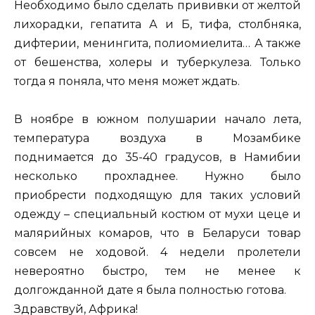
Необходимо было сделать прививки от желтой
лихорадки, гепатита А и Б, тифа, столбняка,
дифтерии, менингита, полиомиелита… А также
от бешенства, холеры и туберкулеза. Только
тогда я поняла, что меня может ждать.
В ноябре в южном полушарии начало лета,
температура воздуха в Мозамбике
поднимается до 35-40 градусов, в Намибии
несколько прохладнее. Нужно было
приобрести подходящую для таких условий
одежду – специальный костюм от мухи цеце и
малярийных комаров, что в Беларуси товар
совсем не ходовой. 4 недели пролетели
невероятно быстро, тем не менее к
долгожданной дате я была полностью готова.
Здравствуй, Африка!