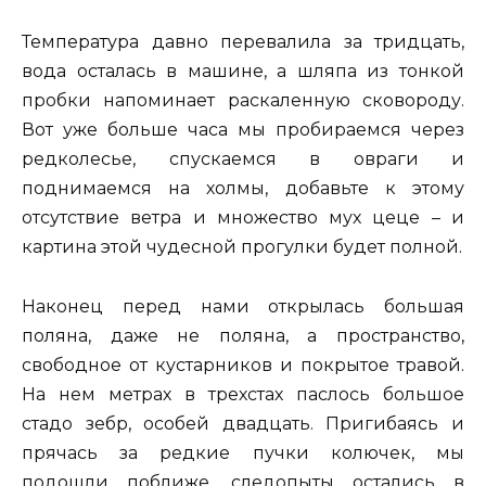
Температура давно перевалила за тридцать,
вода осталась в машине, а шляпа из тонкой
пробки напоминает раскаленную сковороду.
Вот уже больше часа мы пробираемся через
редколесье, спускаемся в овраги и
поднимаемся на холмы, добавьте к этому
отсутствие ветра и множество мух цеце – и
картина этой чудесной прогулки будет полной.
Наконец перед нами открылась большая
поляна, даже не поляна, а пространство,
свободное от кустарников и покрытое травой.
На нем метрах в трехстах паслось большое
стадо зебр, особей двадцать. Пригибаясь и
прячась за редкие пучки колючек, мы
подошли поближе, следопыты остались в