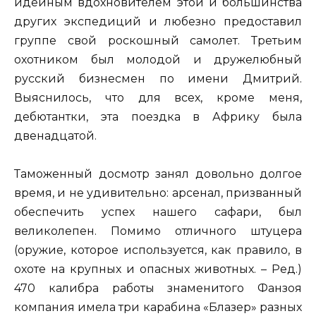
идейным вдохновителем этой и большинства
других экспедиций и любезно предоставил
группе свой роскошный самолет. Третьим
охотником был молодой и дружелюбный
русский бизнесмен по имени Дмитрий.
Выяснилось, что для всех, кроме меня,
дебютантки, эта поездка в Африку была
двенадцатой.
Таможенный досмотр занял довольно долгое
время, и не удивительно: арсенал, призванный
обеспечить успех нашего сафари, был
великолепен. Помимо отличного штуцера
(оружие, которое используется, как правило, в
охоте на крупных и опасных животных. – Ред.)
470 калибра работы знаменитого Фанзоя
компания имела три карабина «Блазер» разных