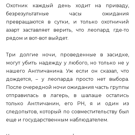
Охотник каждый день ходит на приваду,
безрезультатные часы ожидания
превращаются в сутки, и только охотничий
азарт заставляет верить, что леопард где-то
рядом и вот-вот выйдет.
Три долгие ночи, проведенные в засидке,
могут убить надежду у любого, но только не у
нашего Англичанина. Уж если он сказал, что
дождется, – у леопарда просто нет выбора.
После очередной ночи ожидания часть группы
отправилась в лагерь, в шалаше остались
только Англичанин, его PH, я и один из
следопытов, который по совместительству был
еще и государственным наблюдателем.