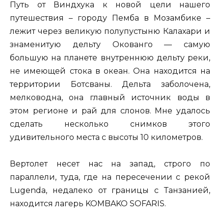
Путь от Виндхука к новой цели нашего
путешествия – городу Пемба в Мозамбике –
лежит через великую полупустыню Калахари и
знаменитую дельту Окованго — самую
большую на планете внутреннюю дельту реки,
не имеющей стока в океан. Она находится на
территории Ботсваны. Дельта заболочена,
мелководна, она главный источник воды в
этом регионе и рай для слонов. Мне удалось
сделать несколько снимков этого
удивительного места с высоты 10 километров.
Вертолет несет нас на запад, строго по
параллели, туда, где на пересечении с рекой
Lugenda, недалеко от границы с Танзанией,
находится лагерь KOMBAKO SOFARIS.