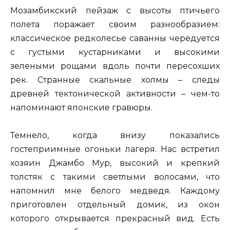
Мозамбикский пейзаж с высоты птичьего
полета поражает своим разнообразием:
классическое редколесье саванны чередуется
с густыми кустарниками и высокими
зелеными рощами вдоль почти пересохших
рек. Странные скальные холмы – следы
древней тектонической активности – чем-то
напоминают японские гравюры.
Темнело, когда внизу показались
гостеприимные огоньки лагеря. Нас встретил
хозяин Джамбо Мур, высокий и крепкий
толстяк с такими светлыми волосами, что
напомнил мне белого медведя. Каждому
приготовлен отдельный домик, из окон
которого открывается прекрасный вид. Есть