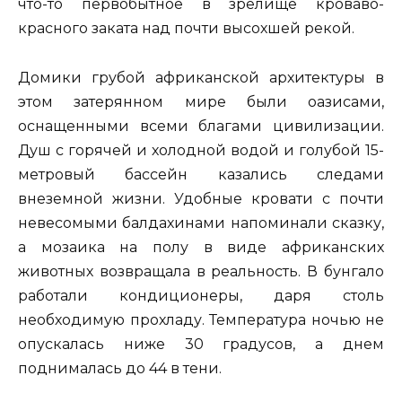
что-то первобытное в зрелище кроваво-
красного заката над почти высохшей рекой.
Домики грубой африканской архитектуры в
этом затерянном мире были оазисами,
оснащенными всеми благами цивилизации.
Душ с горячей и холодной водой и голубой 15-
метровый бассейн казались следами
внеземной жизни. Удобные кровати с почти
невесомыми балдахинами напоминали сказку,
а мозаика на полу в виде африканских
животных возвращала в реальность. В бунгало
работали кондиционеры, даря столь
необходимую прохладу. Температура ночью не
опускалась ниже 30 градусов, а днем
поднималась до 44 в тени.