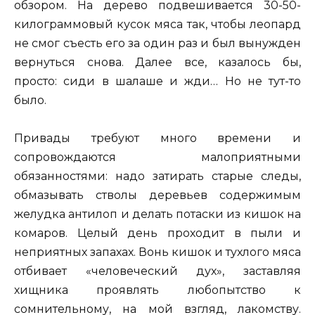
обзором. На дерево подвешивается 30-50-
килограммовый кусок мяса так, чтобы леопард
не смог съесть его за один раз и был вынужден
вернуться снова. Далее все, казалось бы,
просто: сиди в шалаше и жди… Но не тут-то
было.
Привады требуют много времени и
сопровождаются малоприятными
обязанностями: надо затирать старые следы,
обмазывать стволы деревьев содержимым
желудка антилоп и делать потаски из кишок на
комаров. Целый день проходит в пыли и
неприятных запахах. Вонь кишок и тухлого мяса
отбивает «человеческий дух», заставляя
хищника проявлять любопытство к
сомнительному, на мой взгляд, лакомству.