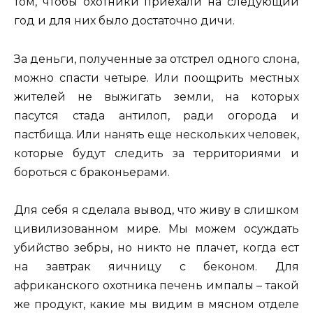
том, чтобы охотники приехали на следующий
год и для них было достаточно дичи.
За деньги, полученные за отстрел одного слона,
можно спасти четыре. Или поощрить местных
жителей не выжигать земли, на которых
пасутся стада антилоп, ради огорода и
пастбища. Или нанять еще нескольких человек,
которые будут следить за территориями и
бороться с браконьерами.
Для себя я сделала вывод, что живу в слишком
цивилизованном мире. Мы можем осуждать
убийство зебры, но никто не плачет, когда ест
на завтрак яичницу с беконом. Для
африканского охотника печень импалы – такой
же продукт, какие мы видим в мясном отделе