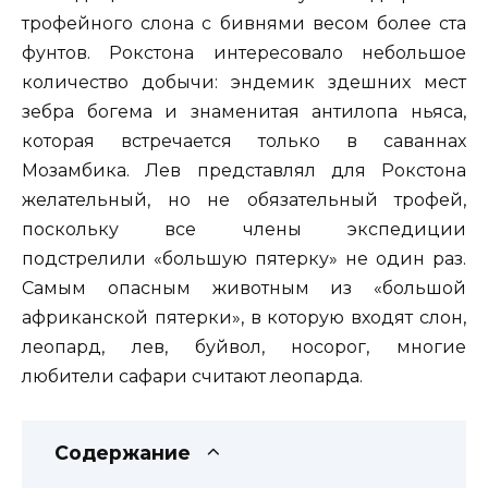
трофейного слона с бивнями весом более ста
фунтов. Рокстона интересовало небольшое
количество добычи: эндемик здешних мест
зебра богема и знаменитая антилопа ньяса,
которая встречается только в саваннах
Мозамбика. Лев представлял для Рокстона
желательный, но не обязательный трофей,
поскольку все члены экспедиции
подстрелили «большую пятерку» не один раз.
Самым опасным животным из «большой
африканской пятерки», в которую входят слон,
леопард, лев, буйвол, носорог, многие
любители сафари считают леопарда.
Содержание