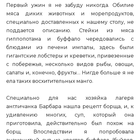
Первый ужин я не забуду никогда. Обилие
мяса диких животных и морепродуктов,
специально доставленных к нашему столу, не
поддается описанию. Стейки из мяса
гиппопотама и буффало чередовались с
блюдами из печени импалы, здесь были
гигантские лобстеры и креветки, привезенные
с побережья, несколько видов рыбы, овощи,
салаты и, конечно, фрукты… Нигде больше я не
ела таких восхитительных манго.
Специально для нас хозяйка лагеря
англичанка Барбара нашла рецепт борща, и, к
удивлению многих, суп, который она
приготовила, действительно был похож на
борщ. Впоследствии я попробовала