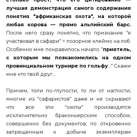
лучшая демонстрация самого содержания
понятия "африканская охота", на которой
любая корова — прямо альпийский барс.
После него сразу понятно, что признание "я
участвовал в сафари" = позорное клеймо на лоб.
Особенно мне понравилось начало: "
приятель,
с которым мы познакомились на одном
провинциальном турнире по гольфу
…" Скажи
мне кто твой друг…
Причем, толи по-глупости, то ли от наглости,
многие из "сафаристов" даже и не скрывают
что все эти "охоты" производятся
исключительно браконьерским способом,
совершенно без документов, по откровенно
запрещенным к добыче экземплярам