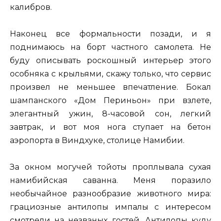
калибров.
Наконец все формальности позади, и я
поднимаюсь на борт частного самолета. Не
буду описывать роскошный интерьер этого
особняка с крыльями, скажу только, что сервис
произвел не меньшее впечатление. Бокал
шампанского «Дом Периньон» при взлете,
элегантный ужин, 8-часовой сон, легкий
завтрак, и вот моя нога ступает на бетон
аэропорта в Виндхуке, столице Намибии.
За окном могучей тойоты проплывала сухая
намибийская саванна. Меня поразило
необычайное разнообразие животного мира:
грациозные антилопы импалы с интересом
смотрели на незваных гостей. Антилопы куду