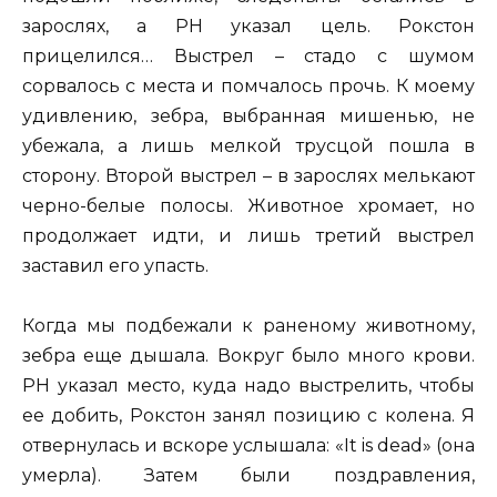
зарослях, а PH указал цель. Рокстон
прицелился… Выстрел – стадо с шумом
сорвалось с места и помчалось прочь. К моему
удивлению, зебра, выбранная мишенью, не
убежала, а лишь мелкой трусцой пошла в
сторону. Второй выстрел – в зарослях мелькают
черно-белые полосы. Животное хромает, но
продолжает идти, и лишь третий выстрел
заставил его упасть.
Когда мы подбежали к раненому животному,
зебра еще дышала. Вокруг было много крови.
PH указал место, куда надо выстрелить, чтобы
ее добить, Рокстон занял позицию с колена. Я
отвернулась и вскоре услышала: «It is dead» (она
умерла). Затем были поздравления,