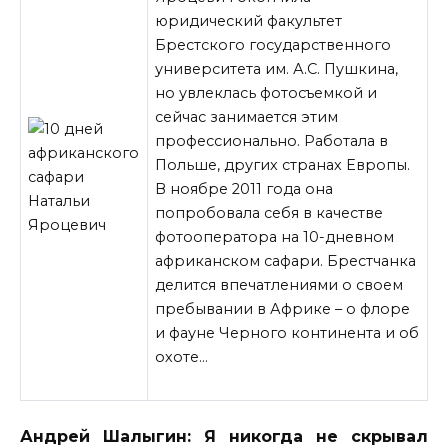
юридический факультет
Брестского государственного
университета им. А.С. Пушкина,
но увлеклась фотосъемкой и
сейчас занимается этим
профессионально. Работала в
Польше, других странах Европы.
В ноябре 2011 года она
попробовала себя в качестве
фотооператора на 10-дневном
африканском сафари. Брестчанка
делится впечатлениями о своем
пребывании в Африке – о
флоре
и фауне Черного континента и об
охоте…
Андрей Шалыгин: Я никогда не скрывал