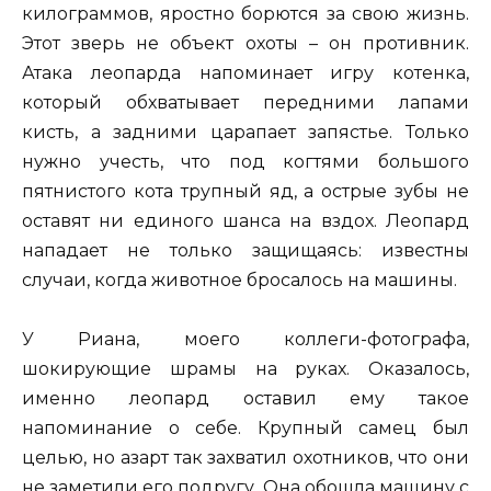
килограммов, яростно борются за свою жизнь.
Этот зверь не объект охоты – он противник.
Атака леопарда напоминает игру котенка,
который обхватывает передними лапами
кисть, а задними царапает запястье. Только
нужно учесть, что под когтями большого
пятнистого кота трупный яд, а острые зубы не
оставят ни единого шанса на вздох. Леопард
нападает не только защищаясь: известны
случаи, когда животное бросалось на машины.
У Риана, моего коллеги-фотографа,
шокирующие шрамы на руках. Оказалось,
именно леопард оставил ему такое
напоминание о себе. Крупный самец был
целью, но азарт так захватил охотников, что они
не заметили его подругу. Она обошла машину с