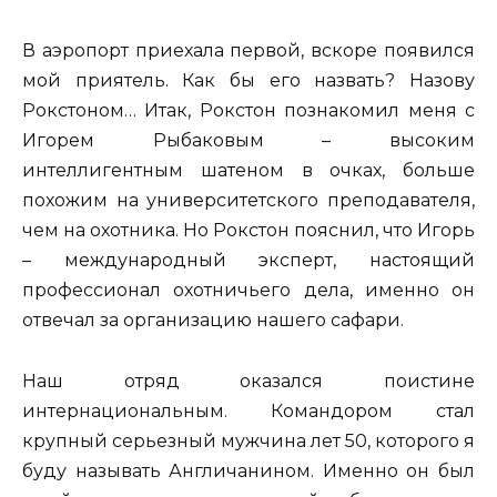
В аэропорт приехала первой, вскоре появился
мой приятель. Как бы его назвать? Назову
Рокстоном… Итак, Рокстон познакомил меня с
Игорем Рыбаковым – высоким
интеллигентным шатеном в очках, больше
похожим на университетского преподавателя,
чем на охотника. Но Рокстон пояснил, что Игорь
– международный эксперт, настоящий
профессионал охотничьего дела, именно он
отвечал за организацию нашего сафари.
Наш отряд оказался поистине
интернациональным. Командором стал
крупный серьезный мужчина лет 50, которого я
буду называть Англичанином. Именно он был