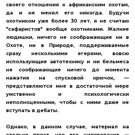
своего отношения к африканским охотам,
да и не менял его никогда. Будучи
охотником уже более 30 лет, я не считаю
"сафаристов" вообще охотниками. Жалкие
людишки, ничего не соображающие ни в
Охоте, ни в Природе, поддерживаемые
сразу несколькими егерями, вовсю
использующие автотехнику и ни бельмеса
не соображающие ничего до момента
нажатия на спусковой крючок, —
представляются мне в достаточной мере
умственно и психологически
неполноценными, чтобы с ними даже не
вступать в дебаты.
Однако, в данном случае, материал на
столько прост, что его цитирование —