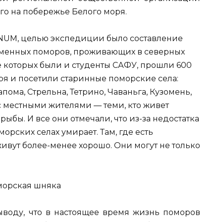
го на побережье Белого моря.
NUM, целью экспедиции было составление
еменных поморов, проживающих в северных
е которых были и студенты САФУ, прошли 600
я и посетили старинные поморские села:
пома, Стрельна, Тетрино, Чаваньга, Кузомень,
с местными жителями — теми, кто живет
ыбы. И все они отмечали, что из-за недостатка
орских селах умирает. Там, где есть
вут более-менее хорошо. Они могут не только
воду, что в настоящее время жизнь поморов