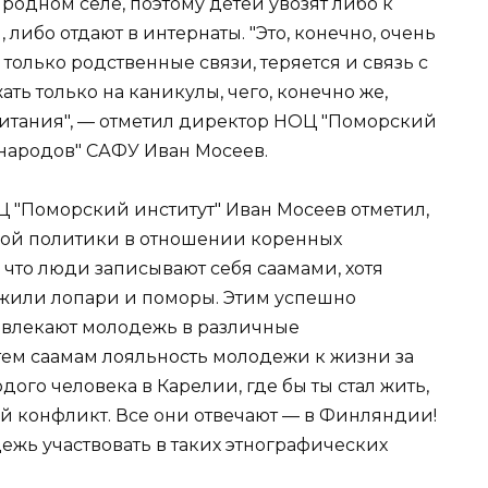
родном селе, поэтому детей увозят либо к
либо отдают в интернаты. "Это, конечно, очень
 только родственные связи, теряется и связь с
ть только на каникулы, чего, конечно же,
итания", — отметил директор НОЦ "Поморский
народов" САФУ Иван Мосеев.
 "Поморский институт" Иван Мосеев отметил,
нной политики в отношении коренных
 что люди записывают себя саамами, хотя
 жили лопари и поморы. Этим успешно
ивлекают молодежь в различные
ем саамам лояльность молодежи к жизни за
ого человека в Карелии, где бы ты стал жить,
ый конфликт. Все они отвечают — в Финляндии!
ежь участвовать в таких этнографических