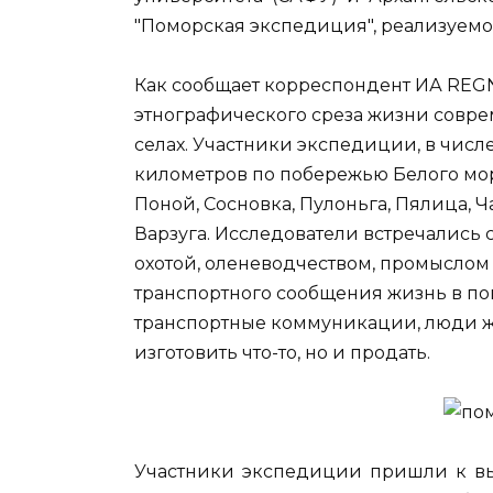
"Поморская экспедиция", реализуемо
Как сообщает корреспондент ИА REG
этнографического среза жизни совр
селах. Участники экспедиции, в числ
километров по побережью Белого мор
Поной, Сосновка, Пулоньга, Пялица, Ча
Варзуга. Исследователи встречались 
охотой, оленеводчеством, промыслом р
транспортного сообщения жизнь в пом
транспортные коммуникации, люди жи
изготовить что-то, но и продать.
Участники экспедиции пришли к вы