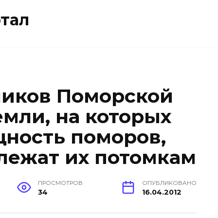
тал
ников Поморской
емли, на которых
ность поморов,
лежат их потомкам
ПРОСМОТРОВ
ОПУБЛИКОВАНО
34
16.04.2012