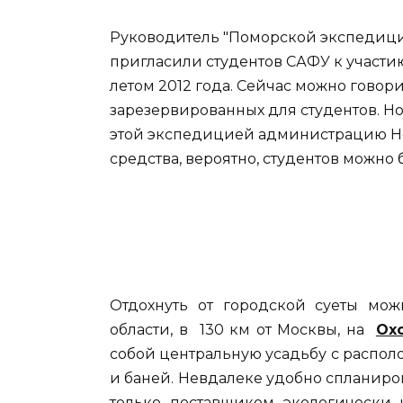
Руководитель "Поморской экспедици
пригласили студентов САФУ к участи
летом 2012 года. Сейчас можно говори
зарезервированных для студентов. Но
этой экспедицией администрацию Не
средства, вероятно, студентов можно 
Отдохнуть от городской суеты мож
области, в 130 км от Москвы, на
Ох
собой центральную усадьбу с распо
и баней. Невдалеке удобно спланиров
только поставщиком экологически 