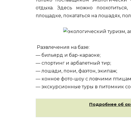
отдыха. Здесь можно поохотиться,
площадке, покататься на лошадях, пол
Развлечения на базе:
— бильярд и бар-караоке;
— спортинг и арбалетный тир;
— лошади, пони, фаэтон, экипаж;
— конное фото-шоу с ловчими птицам
— экскурсионные туры в питомник соб
Подробнее об ох