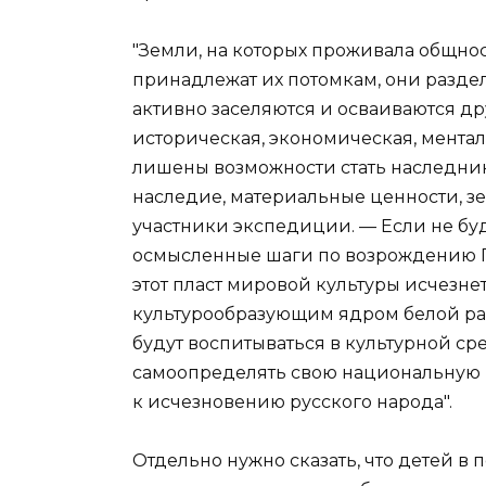
"Земли, на которых проживала общно
принадлежат их потомкам, они разд
активно заселяются и осваиваются др
историческая, экономическая, мента
лишены возможности стать наследник
наследие, материальные ценности, з
участники экспедиции. — Если не б
осмысленные шаги по возрождению П
этот пласт мировой культуры исчезнет
культурообразующим ядром белой расы
будут воспитываться в культурной ср
самоопределять свою национальную пр
к исчезновению русского народа".
Отдельно нужно сказать, что детей в 