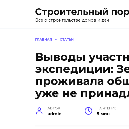
Перейти
Строительный пор
к
содержанию
Все о строительстве домов и дач
ГЛАВНАЯ
»
СТАТЬИ
Выводы участ
экспедиции: З
проживала общ
уже не принад
АВТОР
НА ЧТЕНИЕ
admin
5 мин