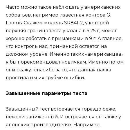
Часто можно такое наблюдать у американских
собратьев, например известная контора G.
Loomis. Скажем модель SR841-2, у которой
верхняя граница теста указана в 5,25 г, может
хорошо работать с приманками в 9 г. А главное,
что контроль над приманкой остается на
должном уровне. Именно таких «американцев»
я бы порекомендовал новичкам. Именно потом
они скажут спасибо за то, что данная палка
простила им их грубые ошибки.
Завышенные параметры теста
Завышенный тест встречается гораздо реже,
нежели заниженный. И встречается он также у
японских производителях. Например,