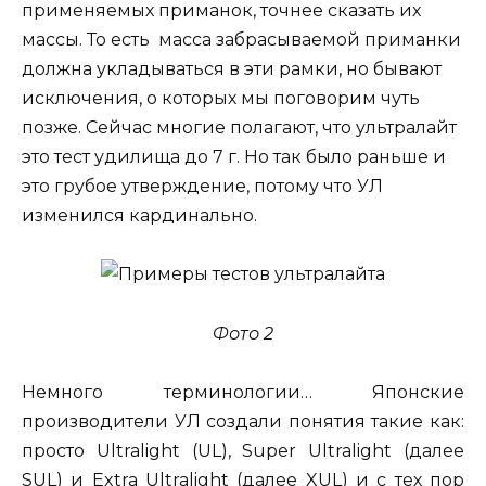
применяемых приманок, точнее сказать их
массы. То есть масса забрасываемой приманки
должна укладываться в эти рамки, но бывают
исключения, о которых мы поговорим чуть
позже. Сейчас многие полагают, что ультралайт
это тест удилища до 7 г. Но так было раньше и
это грубое утверждение, потому что УЛ
изменился кардинально.
Фото 2
Немного терминологии… Японские
производители УЛ создали понятия такие как:
просто Ultralight (UL), Super Ultralight (далее
SUL) и Extra Ultralight (далее XUL) и с тех пор