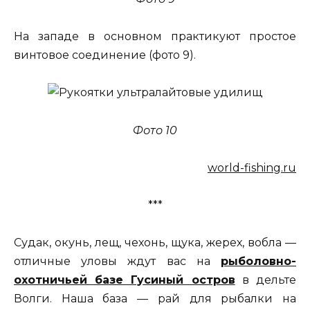
На западе в основном практикуют простое
винтовое соединение (фото 9).
Фото 10
world-fishing.ru
***
Судак, окунь, лещ, чехонь, щука, жерех, вобла —
отличные уловы ждут вас на
рыболовно-
охотничьей базе Гусиный остров
в дельте
Волги. Наша база — рай для рыбалки на