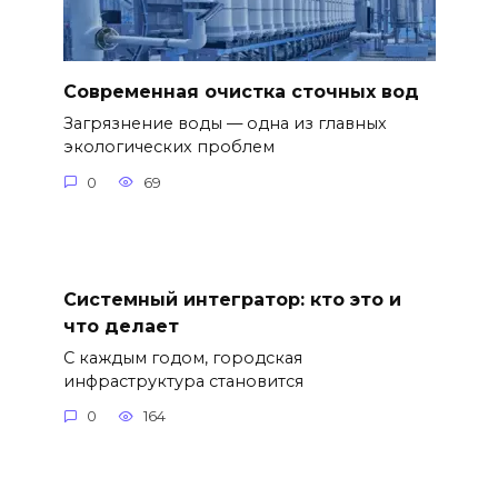
Современная очистка сточных вод
Загрязнение воды — одна из главных
экологических проблем
0
69
Системный интегратор: кто это и
что делает
С каждым годом, городская
инфраструктура становится
0
164