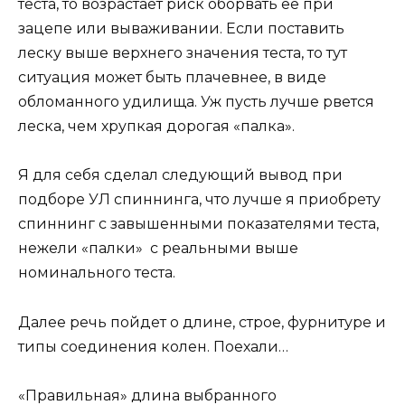
теста, то возрастает риск оборвать ее при
зацепе или вываживании. Если поставить
леску выше верхнего значения теста, то тут
ситуация может быть плачевнее, в виде
обломанного удилища. Уж пусть лучше рвется
леска, чем хрупкая дорогая «палка».
Я для себя сделал следующий вывод при
подборе УЛ спиннинга, что лучше я приобрету
спиннинг с завышенными показателями теста,
нежели «палки» с реальными выше
номинального теста.
Далее речь пойдет о длине, строе, фурнитуре и
типы соединения колен. Поехали…
«Правильная» длина выбранного