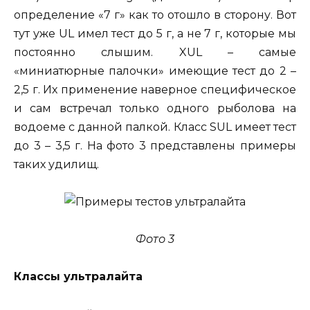
определение «7 г» как то отошло в сторону. Вот
тут уже UL имел тест до 5 г, а не 7 г, которые мы
постоянно слышим. XUL – самые
«миниатюрные палочки» имеющие тест до 2 –
2,5 г. Их применение наверное специфическое
и сам встречал только одного рыболова на
водоеме с данной палкой. Класс SUL имеет тест
до 3 – 3,5 г. На фото 3 представлены примеры
таких удилищ.
Фото 3
Классы ультралайта