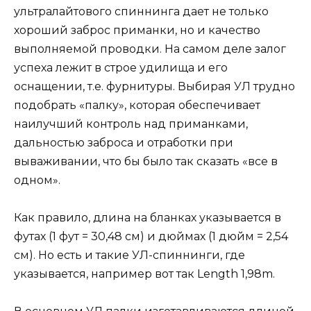
ультралайтового спиннинга дает не только
хороший заброс приманки, но и качество
выполняемой проводки. На самом деле залог
успеха лежит в строе удилища и его
оснащении, т.е. фурнитуры. Выбирая УЛ трудно
подобрать «палку», которая обеспечивает
наилучший контроль над приманками,
дальностью заброса и отработки при
вываживании, что бы было так сказать «все в
одном».
Как правило, длина на бланках указывается в
футах (1 фут = 30,48 см) и дюймах (1 дюйм = 2,54
см). Но есть и такие УЛ-спиннинги, где
указывается, например вот так Length 1,98m.