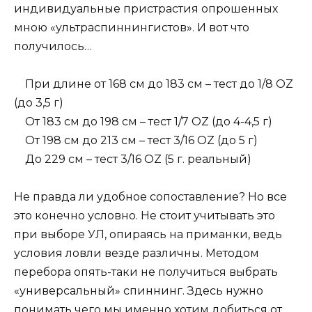
индивидуальные пристрастия опрошенных
мною «ультраспиннингистов». И вот что
получилось…
При длине от 168 см до 183 см – тест до 1/8 OZ
(до 3,5 г)
От 183 см до 198 см – тест 1/7 OZ (до 4-4,5 г)
От 198 см до 213 см – тест 3/16 OZ (до 5 г)
До 229 см – тест 3/16 OZ (5 г. реальный)
Не правда ли удобное сопоставление? Но все
это конечно условно. Не стоит учитывать это
при выборе УЛ, опираясь на приманки, ведь
условия ловли везде различны. Методом
перебора опять-таки не получиться выбрать
«универсальный» спиннинг. Здесь нужно
понимать чего мы именно хотим добиться от