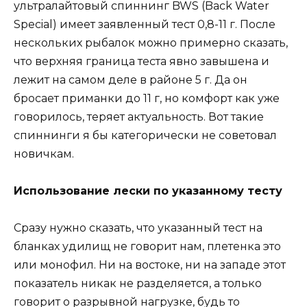
ультралайтовый спиннинг BWS (Back Water
Special) имеет заявленный тест 0,8-11 г. После
нескольких рыбалок можно примерно сказать,
что верхняя граница теста явно завышена и
лежит на самом деле в районе 5 г. Да он
бросает приманки до 11 г, но комфорт как уже
говорилось, теряет актуальность. Вот такие
спиннинги я бы категорически не советовал
новичкам.
Использование лески по указанному тесту
Сразу нужно сказать, что указанный тест на
бланках удилищ не говорит нам, плетенка это
или монофил. Ни на востоке, ни на западе этот
показатель никак не разделяется, а только
говорит о разрывной нагрузке, будь то