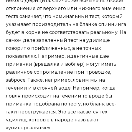
некого дефицита. Сейчас же все иначе. Любое
отклонение от верхнего или нижнего значения
теста означает, что номинальный тест, который
указывает производитель на бланке спиннинга
будет в корне не соответствовать реальному. На
самом деле заявленный тест на удилище
говорит о приближенных, а не точных
показателях. Например, идентичные две
приманки (вращалка и воблер) могут иметь
различное сопротивление при проводке,
забросе. Также, например, ловим мы на
течении и в стоячей воде. Например, когда
ловля происходит на течении то вроде бы
приманка подобрана по тесту, но бланк все-
таки перегружается. Это все касается тех
удилищ, которые в народе называют
«универсальные».