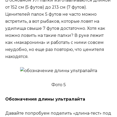
В основном УЛ палки изготавливаются длиной
от 152 см (5 футов) до 213 см (7 футов).
Ценителей палок 5 футов не часто можно
встретить, а вот рыбаков, которые ловят на
удилища свыше 7 футов достаточно. Хотя как
можно ловить на такие палки? В руке лежит
как «макаронина» и работать с ними совсем
неудобно, но еще раз повторю, что ценителя
находятся.
Фото 5
Обозначения длины ультралайта
Давайте попробуем поделить «длина-тест» под