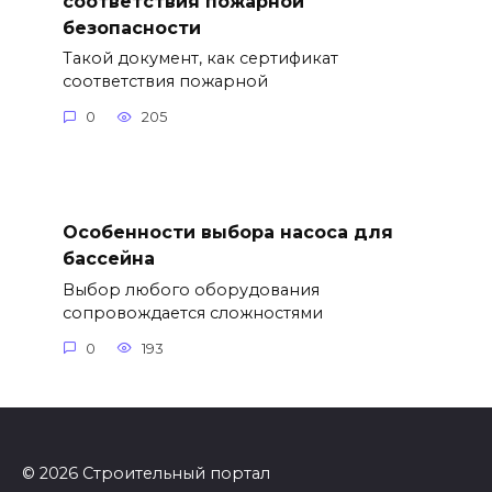
соответствия пожарной
безопасности
Такой документ, как сертификат
соответствия пожарной
0
205
Особенности выбора насоса для
бассейна
Выбор любого оборудования
сопровождается сложностями
0
193
© 2026 Строительный портал