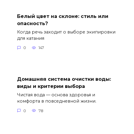
Белый цвет на склоне: стиль или
опасность?
Когда речь заходит о выборе экипировки
для катания
0
147
Домашняя система очистки воды:
виды и критерии выбора
Чистая вода — основа здоровья и
комфорта в повседневной жизни.
0
78