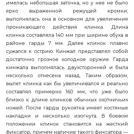
имелась небольшая заточка, но у нее не было
ярко выраженной режущей кромки;
выполнялась она в основном для увеличения
проникающего действия клинка. Длина
клинка составляла 140 мм при ширине обуха в
районе гарды 7 мм. Далее клинок плавно
сужался к острию. Кинжал представлял собой
достаточно грозное холодное оружие. Гарда
кинжала выполнялась двухсторонней и была
несколько отнесена назад. Таким образом,
вылет клинка как бы увеличивался и реально
составлял примерно 160 мм, что уже было
близко к длине клинков обычных охотничьих
ножей. После гарды рукоятка имеет костяные
накладки и несколько изогнута. В боевом
положении клинок становится на жесткий
фиксатор, причем наличие такого фиксатора —