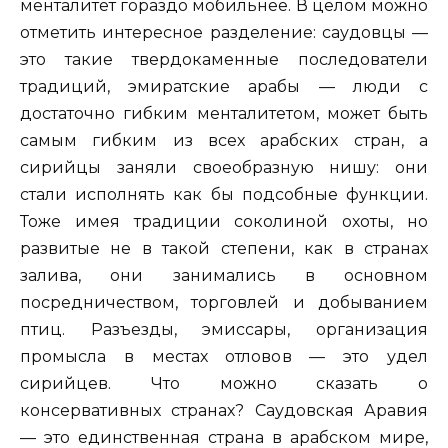
менталитет гораздо мобильнее. В целом можно
отметить интересное разделение: саудовцы —
это такие твердокаменные последователи
традиций, эмиратские арабы — люди с
достаточно гибким менталитетом, может быть
самым гибким из всех арабских стран, а
сирийцы заняли своеобразную нишу: они
стали исполнять как бы подсобные функции.
Тоже имея традиции соколиной охоты, но
развитые не в такой степени, как в странах
залива, они занимались в основном
посредничеством, торговлей и добыванием
птиц. Разъезды, эмиссары, организация
промысла в местах отловов — это удел
сирийцев. Что можно сказать о
консервативных странах? Саудовская Аравия
— это единственная страна в арабском мире,