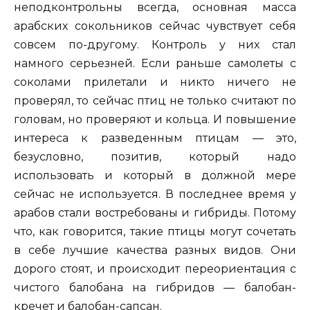
неподконтрольны всегда, основная масса
арабских сокольников сейчас чувствует себя
совсем по-другому. Контроль у них стал
намного серьезней. Если раньше самолеты с
соколами прилетали и никто ничего не
проверял, то сейчас птиц не только считают по
головам, но проверяют и кольца. И повышение
интереса к разведенным птицам — это,
безусловно, позитив, который надо
использовать и который в должной мере
сейчас не используется. В последнее время у
арабов стали востребованы и гибриды. Потому
что, как говорится, такие птицы могут сочетать
в себе лучшие качества разных видов. Они
дорого стоят, и происходит переориентация с
чистого балобана на гибридов — балобан-
кречет и балобан-сапсан.