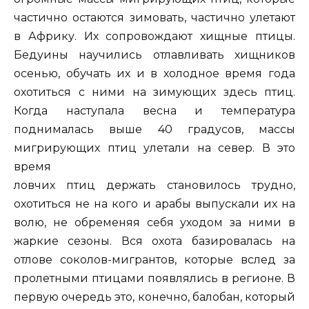
частично остаются зимовать, частично улетают
в Африку. Их сопровождают хищные птицы.
Бедуины научились отлавливать хищников
осенью, обучать их и в холодное время года
охотиться с ними на зимующих здесь птиц.
Когда наступала весна и температура
поднималась выше 40 градусов, массы
мигрирующих птиц улетали на север.
В это
время
ловчих птиц держать становилось трудно,
охотиться не на кого и арабы выпускали их на
волю, не обременяя себя уходом за ними в
жаркие сезоны. Вся охота базировалась на
отлове соколов-мигрантов, которые вслед за
пролетными птицами появлялись в регионе. В
первую очередь это, конечно, балобан, который