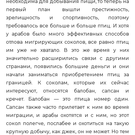
необходима для добывания пищи, то теперь на
первый план вышли престижность,
зрелищность и спортивность, поэтому
требовалось все больше и больше птиц. И хотя
у арабов было много эффективных способов
отлова мигрирующих соколов, все равно птиц
им уже не хватало. В это же время у них
значительно расширились связи с другими
странами, появились большие деньги и они
начали заниматься приобретением птиц за
границей. К соколам, которые их сейчас
интересуют, относятся балобан, сапсан и
кречет. Балобан — это птица номер один.
Сапсан также часто прилетает к ним во время
миграции, и арабы охотятся и с ним, но этот
сокол полегче, послабее и охотиться на такую
крупную добычу, как джек, он не может. Но тем