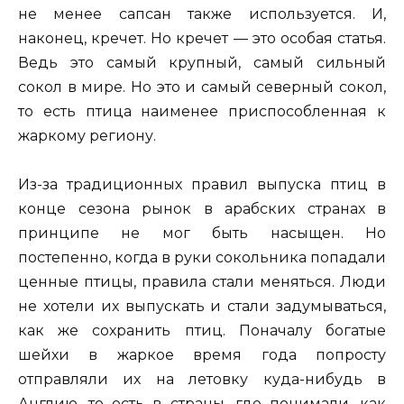
не менее сапсан также используется. И,
наконец, кречет. Но кречет — это особая статья.
Ведь это самый крупный, самый сильный
сокол в мире. Но это и самый северный сокол,
то есть птица наименее приспособленная к
жаркому региону.
Из-за традиционных правил выпуска птиц в
конце сезона рынок в арабских странах в
принципе не мог быть насыщен. Но
постепенно, когда в руки сокольника попадали
ценные птицы, правила стали меняться. Люди
не хотели их выпускать и стали задумываться,
как же сохранить птиц. Поначалу богатые
шейхи в жаркое время года попросту
отправляли их на летовку куда-нибудь в
Англию, то есть в страны, где понимали, как