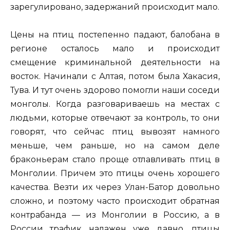
зарегулировано, задержаний происходит мало.
Цены на птиц постепенно падают, балобана в
регионе осталось мало и происходит
смещение криминальной деятельности на
восток. Начинали с Алтая, потом была Хакасия,
Тува. И тут очень здорово помогли наши соседи
монголы. Когда разговариваешь на местах с
людьми, которые отвечают за контроль, то они
говорят, что сейчас птиц выво­зят намного
меньше, чем раньше, но на самом деле
браконьерам стало проще отлавливать птиц в
Монголии. Причем это птицы очень хорошего
качества. Везти их через Улан-Батор довольно
сложно, и поэтому часто происходит обратная
контрабанда — из Монголии в Россию, а в
России трафик налажен уже давно, птицы