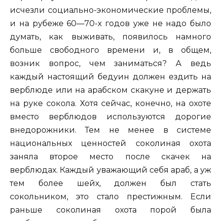
исчезли социально-экономические проблемы,
и на рубеже 60—70-х годов уже не надо было
думать, как выживать, появилось намного
больше свободного времени и, в общем,
возник вопрос, чем заниматься? А ведь
каждый настоящий бедуин должен ездить на
верблюде или на арабском скакуне и держать
на руке сокола. Хотя сейчас, конечно, на охоте
вместо верблюдов используются дорогие
внедорожники. Тем не менее в системе
национальных ценностей соколиная охота
заняла второе место после скачек на
верблюдах. Каждый уважающий себя араб, а уж
тем более шейх, должен был стать
сокольником, это стало престижным. Если
раньше соколиная охота порой была