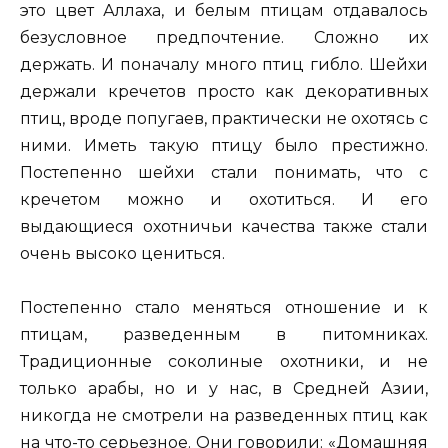
это цвет Аллаха, и белым птицам отдавалось
безусловное предпочтение. Сложно их
держать. И поначалу много птиц гибло. Шейхи
держали кречетов просто как декоративных
птиц, вроде попугаев, практически не охотясь с
ними. Иметь такую птицу было престижно.
Постепенно шейхи стали понимать, что с
кречетом можно и охотиться. И его
выдающиеся охотничьи качества также стали
очень высоко цениться.
Постепенно стало меняться отношение и к
птицам, разведенным в питомниках.
Традиционные соколиные охотники, и не
только арабы, но и у нас, в Средней Азии,
никогда не смотрели на разведенных птиц как
на что-то серьезное. Они говорили: «Домашняя