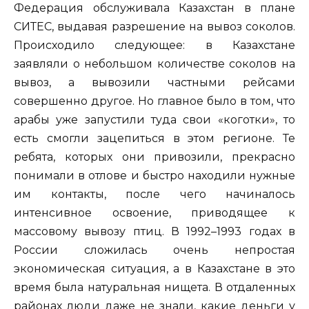
Федерация обслуживала Казахстан в плане
СИТЕС, выдавая разрешение на вывоз соколов.
Происходило следующее: в Казахстане
заявляли о небольшом количестве соколов на
вывоз, а вывозили частными рейсами
совершенно другое. Но главное было в том, что
арабы уже запустили туда свои «коготки», то
есть смогли зацепиться в этом регионе. Те
ребята, которых они привозили, прекрасно
понимали в отлове и быстро находили нужные
им контакты, после чего начиналось
интенсивное освоение, приводящее к
массовому вывозу птиц. В 1992–1993 годах в
России сложилась очень непростая
экономическая ситуация, а в Казахстане в это
время была натуральная нищета. В отдаленных
районах люди даже не знали, какие деньги у