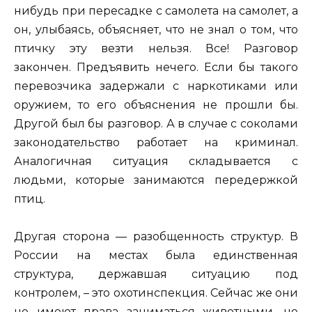
нибудь при пересадке с самолета на самолет, а
он, улыбаясь, объясняет, что не знал о том, что
птичку эту везти нельзя. Все! Разговор
закончен. Предъявить нечего. Если бы такого
перевозчика задержали с наркотиками или
оружием, то его объяснения не прошли бы.
Другой был бы разговор. А в случае с соколами
законодательство работает на криминал.
Аналогичная ситуация складывается с
людьми, которые занимаются передержкой
птиц.
Другая сторона — разобщенность структур. В
России на местах была единственная
структура, державшая ситуацию под
контролем, – это охотинспекция. Сейчас же они
не имеют права заниматься животными, не