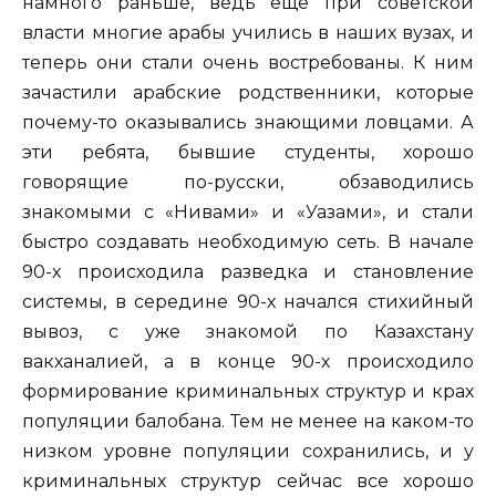
намного раньше, ведь еще при советской
власти многие арабы учились в наших вузах, и
теперь они стали очень востребованы. К ним
зачастили арабские родственники, которые
почему-то оказывались знающими ловцами. А
эти ребята, бывшие студенты, хорошо
говорящие по-русски, обзаводились
знакомыми с «Нивами» и «Уазами», и стали
быстро создавать необходимую сеть. В начале
90-х происходила разведка и становление
системы, в середине 90-х начался стихийный
вывоз, с уже знакомой по Казахстану
вакханалией, а в конце 90-х происходило
формирование криминальных структур и крах
популяции балобана. Тем не менее на каком-то
низком уровне популяции сохранились, и у
криминальных структур сейчас все хорошо