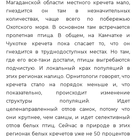
Магаданской области местного кречета мало,
гнездится он там в незначительных
количествах, чаще всего по побережью
Охотского моря. В основном там встречается
пролетная птица. В общем, на Камчатке и
Чукотке кречета пока спасает то, что он
гнездится в труднодоступных местах. Но там,
где его все-таки достали, птицы выгребаются
подчистую. И локальный крах популяций в
этих регионах налицо. Орнитологи говорят, что
кречета стало на порядок меньше и, что
показательно, происходит изменение
структуры популяций. Идет
целенаправленный отлов самок, потому что
они крупнее, чем самцы, и идет селективный
отлов белых птиц. Сейчас в природе в этих
регионах белых кречетов уже не 50 процентов