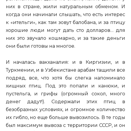
них в стране, жили натуральным обменом. И
когда они начинали слышать, что есть интерес
к «ительги», как там зовут балобана, и за птицу
хорошие люди могут дать сто долларов… для
них это звучало кошмарно, и за такие деньги
они были готовы на многое.
И началась вакханалия: и в Киргизии, и в
Туркмении, и в Узбекистане арабам тащили все
подряд, все, что хотя бы слегка напоминало
хищных птиц. Под это попали и канюки, и
пустельга, и грифы (огромный сокол, много
денег дадут!). Содержали этих птиц в
безобразных условиях, и огромное количество
их гибло, но еще больше вывозилось. В те годы
был максимум вывоза с территории СССР, и он