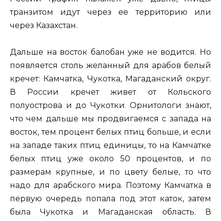
транзитом идут через ее территорию или
через Казахстан.
Дальше на восток балобан уже не водится. Но
появляется столь желанный для арабов белый
кречет: Камчатка, Чукотка, Магаданский округ.
В России кречет живет от Кольского
полуострова и до Чукотки. Орнитологи знают,
что чем дальше мы продвигаемся с запада на
восток, тем процент белых птиц больше, и если
на западе таких птиц единицы, то на Камчатке
белых птиц уже около 50 процентов, и по
размерам крупные, и по цвету белые, то что
надо для арабского мира. Поэтому Камчатка в
первую очередь попала под этот каток, затем
была Чукотка и Магаданская область. В