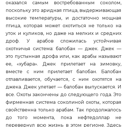
оказался самым востребованным соколом,
поскольку это аридная птица, выдерживающая
высокие температуры, и достаточно мощная
птица, которая может охотиться не только на
уток и куликов, но даже на мелких и средних
дроф. У арабов сложилась устойчивая
охотничья система: балобан — джек. Джек —
это пустынная дрофа или, как арабы называют
ее, «хубара». Джек прилетает на зимовку,
вместе с ним прилетает балобан. Балобан
отлавливается, обучается, с ним охотятся на
джека. Джек улетает — балобан выпускается. И
все. Охоты закончены до следующего года. Это
фирменная система соколиной охоты, которая
свойственна только арабам. Так продолжалось
до того момента, пока нефтедоллар не
перевернул всю жизнь в этом регионе. Здесь