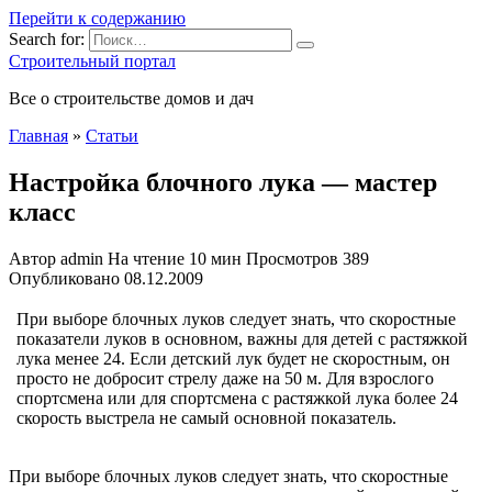
Перейти к содержанию
Search for:
Строительный портал
Все о строительстве домов и дач
Главная
»
Статьи
Настройка блочного лука — мастер
класс
Автор
admin
На чтение
10 мин
Просмотров
389
Опубликовано
08.12.2009
При выборе блочных луков следует знать, что скоростные
показатели луков в основном, важны для детей с растяжкой
лука менее 24. Если детский лук будет не скоростным, он
просто не добросит стрелу даже на 50 м. Для взрослого
спортсмена или для спортсмена с растяжкой лука более 24
скорость выстрела не самый основной
показатель.
При выборе блочных луков следует знать, что скоростные