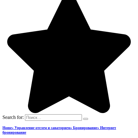
Search for:
Home» Управление отелем и санаторием» Бронирование» Интернет
бронирование