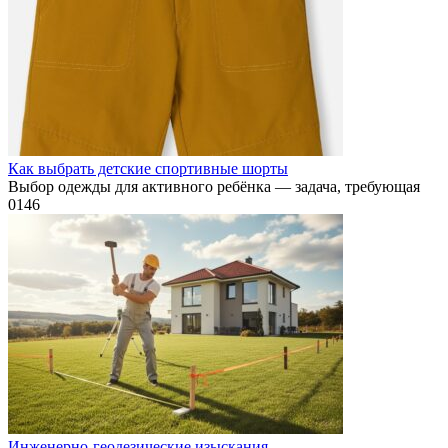
Как выбрать детские спортивные шорты
Выбор одежды для активного ребёнка — задача, требующая
0
146
Инженерно-геодезические изыскания