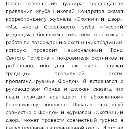
После завершения турнира председатель
правления клуба Николай Кондратов сказал
корреспонденту журнала «Охотничий двор»:
«Мы, члены Стрелкового клуба «Русский
медведь», с большим вниманием относимся к
работе по возрождению охотничьих традиций,
которую проводит Национальный Фонд
Святого Трифона – покровителя охотников и
рыболовов, ибо для нас очень близки
традиции правильной охоты,
пропагандируемые Фондом. Я встречался с
руководством Фонда и должен сказать, что
наши позиции совпадают по абсолютному
большинству вопросов. Полагаю, что клуб
совместно с Фондом и журналом «Охотничий
двор» может провести совместный турнир в
целях пропаганды правильной охоты. И это не