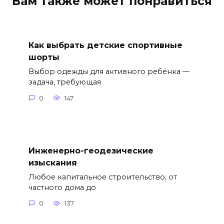
Вам также может понравиться
Как выбрать детские спортивные
шорты
Выбор одежды для активного ребёнка —
задача, требующая
0
147
Инженерно-геодезические
изыскания
Любое капитальное строительство, от
частного дома до
0
137