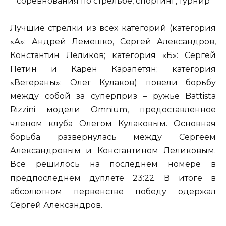
Лучшие стрелки из всех категорий (категория
«А»: Андрей Лемешко, Сергей Александров,
Константин Леликов; категория «Б»: Сергей
Петин и Карен Карапетян; категория
«Ветераны»: Олег Кулаков) повели борьбу
между собой за суперприз – ружье Battista
Rizzini модели Omnium, предоставленное
членом клуба Олегом Кулаковым. Основная
борьба развернулась между Сергеем
Александровым и Константином Леликовым.
Все решилось на последнем номере в
предпоследнем дуплете 23:22. В итоге в
абсолютном первенстве победу одержал
Сергей Александров.