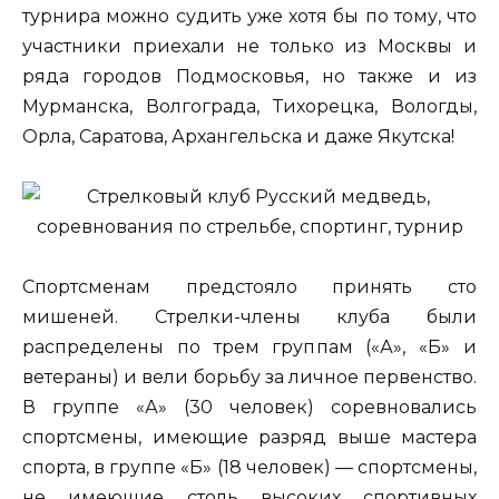
турнира можно судить уже хотя бы по тому, что
участники приехали не только из Москвы и
ряда городов Подмосковья, но также и из
Мурманска, Волгограда, Тихорецка, Вологды,
Орла, Саратова, Архангельска и даже Якутска!
Спортсменам предстояло принять сто
мишеней. Стрелки-члены клуба были
распределены по трем группам («А», «Б» и
ветераны) и вели борьбу за личное первенство.
В группе «А» (30 человек) соревновались
спортсмены, имеющие разряд выше мастера
спорта, в группе «Б» (18 человек) — спортсмены,
не имеющие столь высоких спортивных