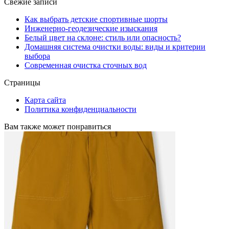
Свежие записи
Как выбрать детские спортивные шорты
Инженерно-геодезические изыскания
Белый цвет на склоне: стиль или опасность?
Домашняя система очистки воды: виды и критерии
выбора
Современная очистка сточных вод
Страницы
Карта сайта
Политика конфиденциальности
Вам также может понравиться