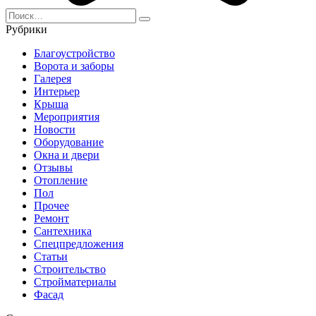
Search
for:
Рубрики
Благоустройство
Ворота и заборы
Галерея
Интерьер
Крыша
Мероприятия
Новости
Оборудование
Окна и двери
Отзывы
Отопление
Пол
Прочее
Ремонт
Сантехника
Спецпредложения
Статьи
Строительство
Стройматериалы
Фасад