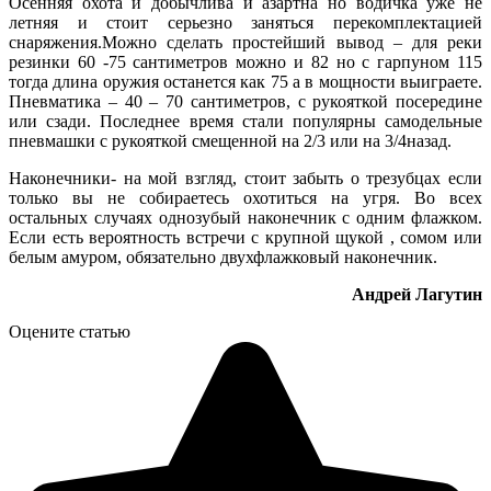
Осенняя охота и добычлива и азартна но водичка уже не
летняя и стоит серьезно заняться перекомплектацией
снаряжения.Можно сделать простейший вывод – для реки
резинки 60 -75 сантиметров можно и 82 но с гарпуном 115
тогда длина оружия останется как 75 а в мощности выиграете.
Пневматика – 40 – 70 сантиметров, с рукояткой посередине
или сзади. Последнее время стали популярны самодельные
пневмашки с рукояткой смещенной на 2/3 или на 3/4назад.
Наконечники- на мой взгляд, стоит забыть о трезубцах если
только вы не собираетесь охотиться на угря. Во всех
остальных случаях однозубый наконечник с одним флажком.
Если есть вероятность встречи с крупной щукой , сомом или
белым амуром, обязательно двухфлажковый наконечник.
Андрей Лагутин
Оцените статью