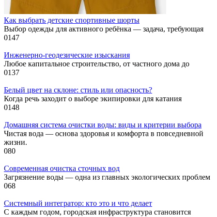
Как выбрать детские спортивные шорты
Выбор одежды для активного ребёнка — задача, требующая
0
147
Инженерно-геодезические изыскания
Любое капитальное строительство, от частного дома до
0
137
Белый цвет на склоне: стиль или опасность?
Когда речь заходит о выборе экипировки для катания
0
148
Домашняя система очистки воды: виды и критерии выбора
Чистая вода — основа здоровья и комфорта в повседневной
жизни.
0
80
Современная очистка сточных вод
Загрязнение воды — одна из главных экологических проблем
0
68
Системный интегратор: кто это и что делает
С каждым годом, городская инфраструктура становится