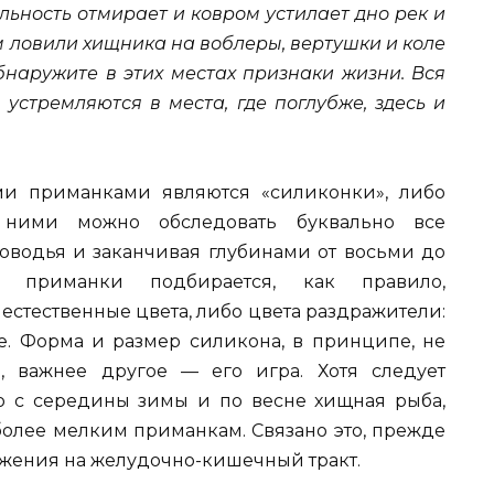
льность отмирает и ковром устилает дно рек и
м ловили хищника на воблеры, вертушки и коле
бнаружите в этих местах признаки жизни. Вся
 устремляются в места, где поглубже, здесь и
и приманками являются «силиконки», либо
 ними можно обследовать буквально все
ководья и заканчивая глубинами от восьми до
 приманки подбирается, как правило,
естественные цвета, либо цвета раздражители:
. Форма и размер силикона, в принципе, не
, важнее другое — его игра. Хотя следует
о с середины зимы и по весне хищная рыба,
более мелким приманкам. Связано это, прежде
ожения на желудочно-кишечный тракт.