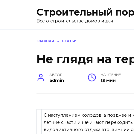
Перейти
Строительный пор
к
содержанию
Все о строительстве домов и дач
ГЛАВНАЯ
»
СТАТЬИ
Не глядя на т
АВТОР
НА ЧТЕНИЕ
admin
13 мин
С наступлением холодов, а позднее и
летние снасти и начинают переходить
видов активного отдыха это зимний 