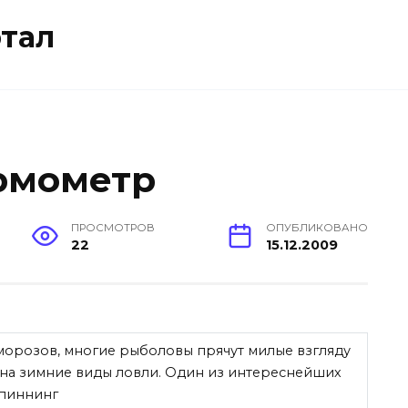
тал
ермометр
ПРОСМОТРОВ
ОПУБЛИКОВАНО
22
15.12.2009
 морозов, многие рыболовы прячут милые взгляду
 на зимние виды ловли. Один из интереснейших
спиннинг