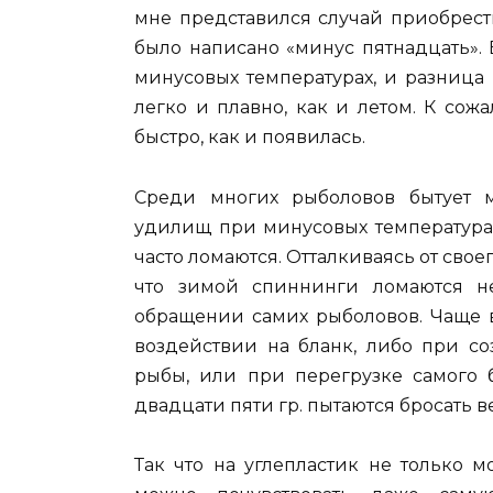
мне представился случай приобрест
было написано «минус пятнадцать». 
минусовых температурах, и разница 
легко и плавно, как и летом. К сож
быстро, как и появилась.
Среди многих рыболовов бытует м
удилищ при минусовых температурах
часто ломаются. Отталкиваясь от своег
что зимой спиннинги ломаются н
обращении самих рыболовов. Чаще 
воздействии на бланк, либо при с
рыбы, или при перегрузке самого б
двадцати пяти гр. пытаются бросать ве
Так что на углепластик не только 