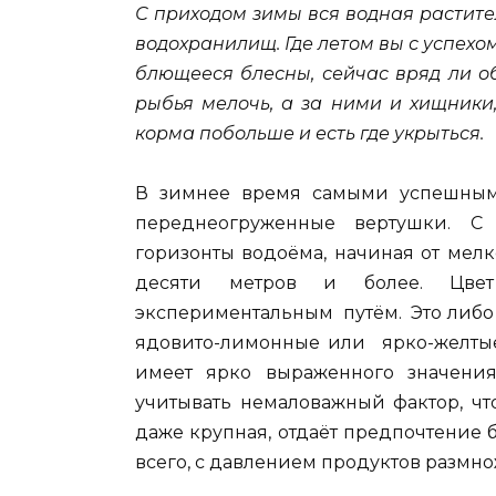
С приходом зимы вся водная растите
водохранилищ. Где летом вы с успехо
блющееся блесны, сейчас вряд ли о
рыбья мелочь, а за ними и хищники,
корма побольше и есть где укрыться.
В зимнее время самыми успешным
переднеогруженные вертушки. С
горизонты водоёма, начиная от мел
десяти метров и более. Цвет
экспериментальным путём. Это либо 
ядовито-лимонные или ярко-желтые
имеет ярко выраженного значения
учитывать немаловажный фактор, чт
даже крупная, отдаёт предпочтение 
всего, с давлением продуктов размн