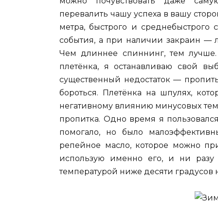
можно почувствовать даже самую
перевалить чашу успеха в вашу сторо
метра, быстрого и среднебыстрого 
события, а при наличии закраин — 
Чем длиннее спиннинг, тем лучше. 
плетёнка, я останавливаю свой вы
существенный недостаток — пропиты
бороться. Плетёнка на шпулях, кот
негативному влиянию минусовых тем
пропитка. Одно время я пользовался
помогало, но было малоэффективн
репейное масло, которое можно при
использую именно его, и ни разу 
температурой ниже десяти градусов н