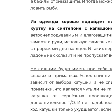
в бахилы от химзащиты. И тогда можн
ловить рыбу.
Из одежды хорошо подойдет пол
куртку на синтепоне с капюшо
ветронепродуваемым и влагозащитны
замерзли руки, использую флисовые 
с прорезями для пальцев. В таких пер
ладонь не скользит и не пропускает в
Не лишним будет иметь при себе т
снастях и приманках. Успех спинни
зависит от выбора катушки, а не с
приманки, что является чуть ли не 
катушка от серьёзных производ
дополнительное Т/О. И нет надобност
ход катушки только ухудшается, если