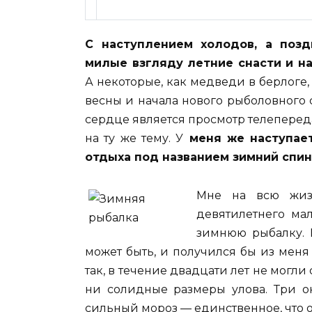
С наступлением холодов, а поз
милые взгляду летние снасти и н
А
некоторые, как медведи в берлоге,
весны и начала нового рыболовного 
сердце является просмотр телепереда
на ту же тему. У
меня же наступает
отдыха под названием зимний спин
Мне на всю жизн
девятилетнего мал
зимнюю рыбалку. 
может быть, и получился бы из мен
так, в течение двадцати лет не могл
ни солидные размеры улова. Три о
сильный мороз — единственное, что о