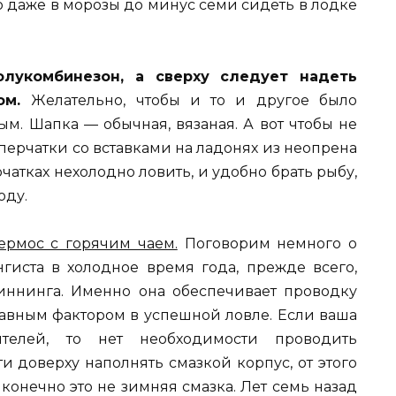
о даже в морозы до минус семи сидеть в лодке
укомбинезон, а сверху следует надеть
ном.
Желательно, чтобы и то и другое было
м. Шапка — обычная, вязаная. А вот чтобы не
перчатки со вставками на ладонях из неопрена
чатках нехолодно ловить, и удобно брать рыбу,
оду.
ермос с горячим чаем.
Поговорим немного о
нгиста в холодное время года, прежде всего,
пиннинга. Именно она обеспечивает проводку
главным фактором в успешной ловле. Если ваша
ителей, то нет необходимости проводить
и доверху наполнять смазкой корпус, от этого
 конечно это не зимняя смазка. Лет семь назад