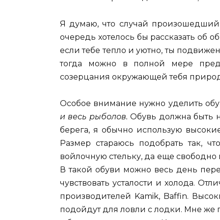
Я думаю, что случай произошедший
очередь хотелось бы рассказать об 
если тебе тепло и уютно, ты подвиже
тогда можно в полной мере пред
созерцания окружающей тебя приро
Особое внимание нужно уделить обу
и весь рыболов.
Обувь должна быть 
берега, я обычно использую высоки
Размер стараюсь подобрать так, чт
войлочную стельку, да еще свободно
В такой обуви можно весь день пере
чувствовать усталости и холода. От
производителей Kamik, Baffin. Выс
подойдут для ловли с лодки. Мне же 