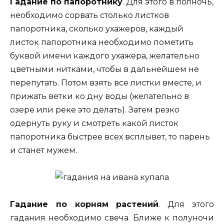
Гадание по папоротнику
. Для этого в полночь,
необходимо сорвать столько листков
папоротника, сколько ухажеров, каждый
листок папоротника необходимо пометить
буквой имени каждого ухажера, желательно
цветными нитками, чтобы в дальнейшем не
перепутать. Потом взять все листки вместе, и
прижать ветки ко дну воды (желательно в
озере или реке это делать). Затем резко
одернуть руку и смотреть какой листок
папоротника быстрее всех всплывет, то парень
и станет мужем.
Гадание по корням растений
. Для этого
гадания необходимо свеча. Ближе к полуночи