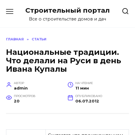
Перейти
Строительный портал
к
содержанию
Все о строительстве домов и дач
ГЛАВНАЯ
»
СТАТЬИ
Национальные традиции.
Что делали на Руси в день
Ивана Купалы
АВТОР
НА ЧТЕНИЕ
admin
11 мин
ПРОСМОТРОВ
ОПУБЛИКОВАНО
20
06.07.2012