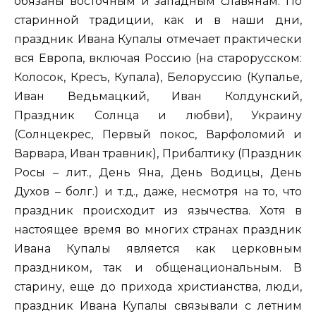
обязаны восточным и западным славянам. По
старинной традиции, как и в наши дни,
праздник Ивана Купалы отмечает практически
вся Европа, включая Россию (на старорусском:
Колосок, Кресъ, Купала), Белоруссию (Купалье,
Иван Ведьмацкий, Иван Колдунский,
Праздник Солнца и любви), Украину
(Солнцекрес, Первый покос, Варфоломий и
Варвара, Иван травник), Прибалтику (Праздник
Росы – лит., День Яна, День Водицы, День
Духов – болг.) и т.д., даже, несмотря на то, что
праздник происходит из язычества. Хотя в
настоящее время во многих странах праздник
Ивана Купалы является как церковным
праздником, так и общенациональным. В
старину, еще до прихода христианства, люди,
праздник Ивана Купалы связывали с летним