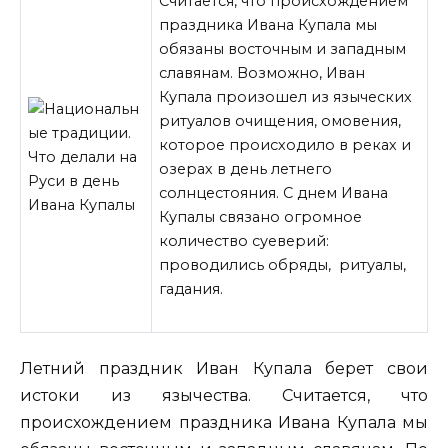
Считается, что происхождением
праздника Ивана Купала мы
обязаны восточным и западным
славянам. Возможно, Иван
Купала произошел из языческих
ритуалов очищения, омовения,
которое происходило в реках и
озерах в день летнего
солнцестояния. С днем Ивана
Купалы связано огромное
количество суеверий:
проводились обряды, ритуалы,
гадания.
Летний праздник Иван Купала берет свои
истоки из язычества. Считается, что
происхождением праздника Ивана Купала мы