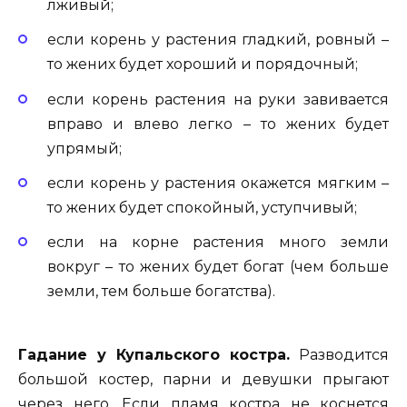
лживый;
если корень у растения гладкий, ровный –
то жених будет хороший и порядочный;
если корень растения на руки завивается
вправо и влево легко – то жених будет
упрямый;
если корень у растения окажется мягким –
то жених будет спокойный, уступчивый;
если на корне растения много земли
вокруг – то жених будет богат (чем больше
земли, тем больше богатства).
Гадание у Купальского костра.
Разводится
большой костер, парни и девушки прыгают
через него. Если пламя костра не коснется