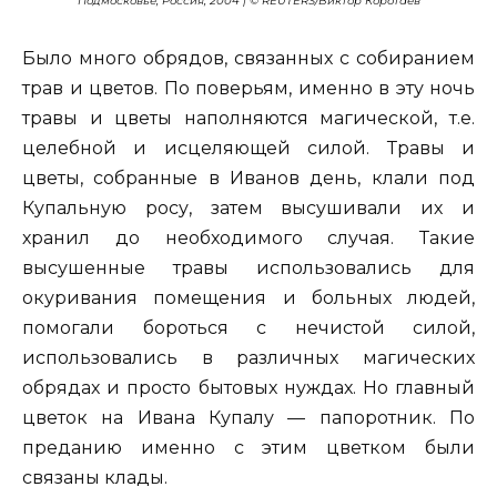
Подмосковье, Россия, 2004 | © REUTERS/Виктор Коротаев
Было много обрядов, связанных с собиранием
трав и цветов. По поверьям, именно в эту ночь
травы и цветы наполняются магической, т.е.
целебной и исцеляющей силой. Травы и
цветы, собранные в Иванов день, клали под
Купальную росу, затем высушивали их и
хранил до необходимого случая. Такие
высушенные травы использовались для
окуривания помещения и больных людей,
помогали бороться с нечистой силой,
использовались в различных магических
обрядах и просто бытовых нуждах. Но главный
цветок на Ивана Купалу — папоротник. По
преданию именно с этим цветком были
связаны клады.