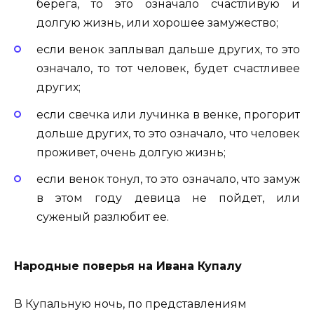
берега, то это означало счастливую и
долгую жизнь, или хорошее замужество;
если венок заплывал дальше других, то это
означало, то тот человек, будет счастливее
других;
если свечка или лучинка в венке, прогорит
дольше других, то это означало, что человек
проживет, очень долгую жизнь;
если венок тонул, то это означало, что замуж
в этом году девица не пойдет, или
суженый разлюбит ее.
Народные поверья на Ивана Купалу
В Купальную ночь, по представлениям