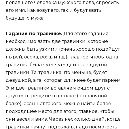
попавшего человека мужского пола, спросить
его имя. Как зовут его, так и будут звать
будущего мужа.
Гадание по травинке.
Для этого гадания
необходимо взять две травинки, которые
должны быть узкими (очень хорошо подойдут
пырей, осока, рожь и т.д.). Главное, чтобы одна
травинка была чуть-чуть длиннее другой
травинки. Та, травинка что меньше, будет
девушкой, а та, которая длиннее будет парнем.
Эти две травинки вставляем рядом друг с
другом в трещине в потолке (потолочной
балке), если нет такого, можно найти более
подходящее место для этого, главное, чтобы
они весели вниз. Через несколько дней, когда
травинки начнут подсыхать, надо посмотреть