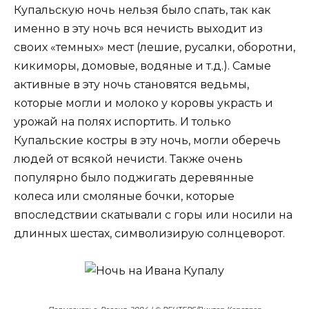
Купальскую ночь нельзя было спать, так как
именно в эту ночь вся нечисть выходит из
своих «темных» мест (лешие, русалки, оборотни,
кикиморы, домовые, водяные и т.д.). Самые
активные в эту ночь становятся ведьмы,
которые могли и молоко у коровы украсть и
урожай на полях испортить. И только
Купальские костры в эту ночь, могли оберечь
людей от всякой нечисти. Также очень
популярно было поджигать деревянные
колеса или смоляные бочки, которые
впоследствии скатывали с горы или носили на
длинных шестах, символизирую солнцеворот.