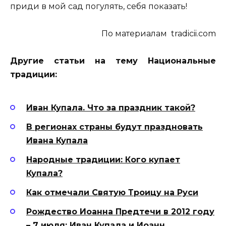
приди в мой сад погулять, себя показать!
По материалам tradicii.com
Другие статьи на тему Национальные
традиции:
Иван Купала. Что за праздник такой?
В регионах страны будут праздновать
Ивана Купала
Народные традиции: Кого купает
Купала?
Как отмечали Святую Троицу на Руси
Рождество Иоанна Предтечи в 2012 году
– 7 июля: Иван Купала и Иоанн