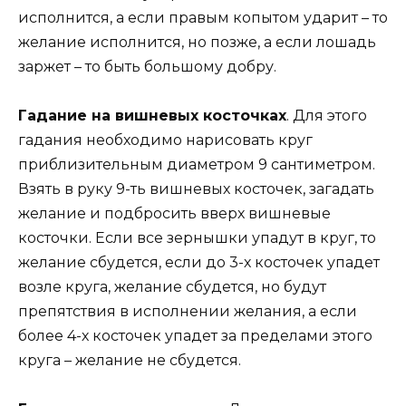
исполнится, а если правым копытом ударит – то
желание исполнится, но позже, а если лошадь
заржет – то быть большому добру.
Гадание на вишневых косточках
. Для этого
гадания необходимо нарисовать круг
приблизительным диаметром 9 сантиметром.
Взять в руку 9-ть вишневых косточек, загадать
желание и подбросить вверх вишневые
косточки. Если все зернышки упадут в круг, то
желание сбудется, если до 3-х косточек упадет
возле круга, желание сбудется, но будут
препятствия в исполнении желания, а если
более 4-х косточек упадет за пределами этого
круга – желание не сбудется.