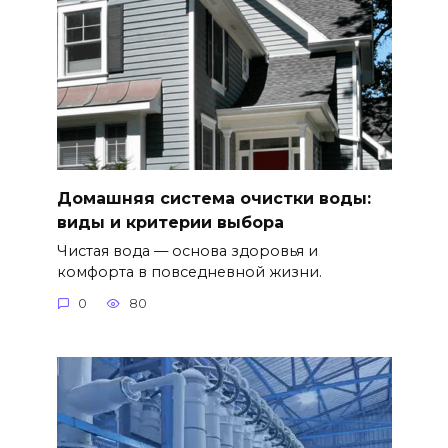
Домашняя система очистки воды:
виды и критерии выбора
Чистая вода — основа здоровья и
комфорта в повседневной жизни.
0
80