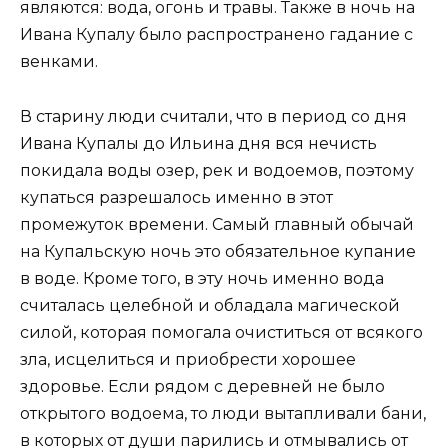
являются: вода, огонь и травы. Также в ночь на
Ивана Купалу было распространено гадание с
венками.
В старину люди считали, что в период со дня
Ивана Купалы до Ильина дня вся нечисть
покидала воды озер, рек и водоемов, поэтому
купаться разрешалось именно в этот
промежуток времени. Самый главный обычай
на Купальскую ночь это обязательное купание
в воде. Кроме того, в эту ночь именно вода
считалась целебной и обладала магической
силой, которая помогала очиститься от всякого
зла, исцелиться и приобрести хорошее
здоровье. Если рядом с деревней не было
открытого водоема, то люди вытапливали бани,
в которых от души парились и отмывались от