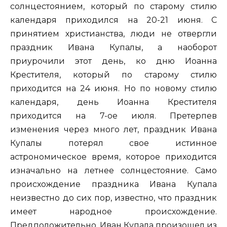
солнцестоянием, который по старому стилю
календаря приходился на 20-21 июня. С
принятием христианства, люди не отвергли
праздник Ивана Купалы, а наоборот
приурочили этот день, ко дню Иоанна
Крестителя, который по старому стилю
приходится на 24 июня. Но по новому стилю
календаря, день Иоанна Крестителя
приходится на 7-ое июля. Претерпев
изменения через много лет, праздник Ивана
Купалы потерял свое истинное
астрономическое время, которое приходится
изначально на летнее солнцестояние. Само
происхождение праздника Ивана Купала
неизвестно до сих пор, известно, что праздник
имеет народное происхождение.
Предположительно, Иван Купала произошел из