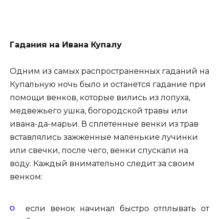
Гадания на Ивана Купалу
Одним из самых распространенных гаданий на
Купальную ночь было и останется гадание при
помощи венков, которые вились из лопуха,
медвежьего ушка, богородской травы или
ивана-да-марьи. В сплетенные венки из трав
вставлялись зажженные маленькие лучинки
или свечки, после чего, венки спускали на
воду. Каждый внимательно следит за своим
венком:
если венок начинал быстро отплывать от