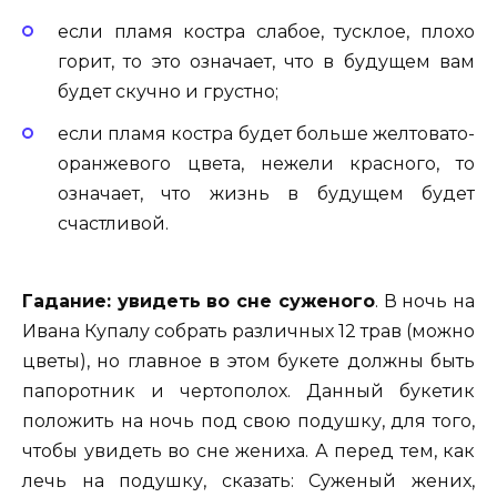
если пламя костра слабое, тусклое, плохо
горит, то это означает, что в будущем вам
будет скучно и грустно;
если пламя костра будет больше желтовато-
оранжевого цвета, нежели красного, то
означает, что жизнь в будущем будет
счастливой.
Гадание: увидеть во сне суженого
. В ночь на
Ивана Купалу собрать различных 12 трав (можно
цветы), но главное в этом букете должны быть
папоротник и чертополох. Данный букетик
положить на ночь под свою подушку, для того,
чтобы увидеть во сне жениха. А перед тем, как
лечь на подушку, сказать: Суженый жених,