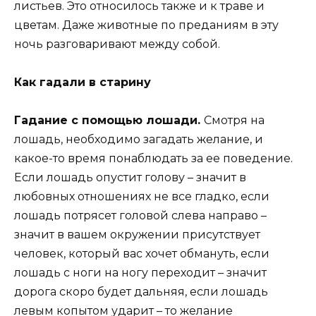
листьев. Это относилось также и к траве и
цветам. Даже животные по преданиям в эту
ночь разговаривают между собой.
Как гадали в старину
Гадание с помощью лошади.
Смотря на
лошадь, необходимо загадать желание, и
какое-то время понаблюдать за ее поведение.
Если лошадь опустит голову – значит в
любовных отношениях не все гладко, если
лошадь потрясет головой слева направо –
значит в вашем окружении присутствует
человек, который вас хочет обмануть, если
лошадь с ноги на ногу переходит – значит
дорога скоро будет дальняя, если лошадь
левым копытом ударит – то желание