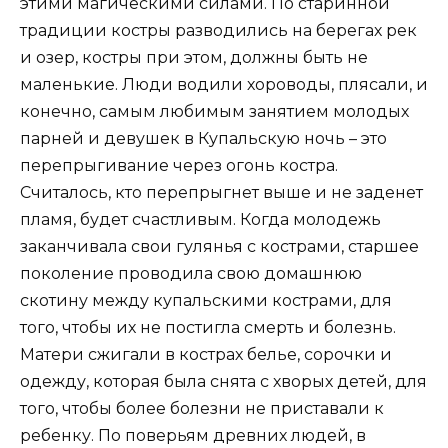
этими магическими силами. По старинной
традиции костры разводились на берегах рек
и озер, костры при этом, должны быть не
маленькие. Люди водили хороводы, плясали, и
конечно, самым любимым занятием молодых
парней и девушек в Купальскую ночь – это
перепрыгивание через огонь костра.
Считалось, кто перепрыгнет выше и не заденет
пламя, будет счастливым. Когда молодежь
заканчивала свои гулянья с кострами, старшее
поколение проводила свою домашнюю
скотину между купальскими кострами, для
того, чтобы их не постигла смерть и болезнь.
Матери сжигали в кострах белье, сорочки и
одежду, которая была снята с хворых детей, для
того, чтобы более болезни не приставали к
ребенку. По поверьям древних людей, в