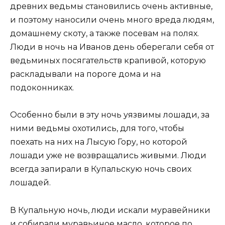
древних ведьмы становились очень активные,
и поэтому наносили очень много вреда людям,
домашнему скоту, а также посевам на полях.
Люди в ночь на Иванов день оберегали себя от
ведьминых посягательств крапивой, которую
раскладывали на пороге дома и на
подоконниках.
Особенно были в эту ночь уязвимы лошади, за
ними ведьмы охотились, для того, чтобы
поехать на них на Лысую Гору, но которой
лошади уже не возвращались живыми. Люди
всегда запирали в Купальскую ночь своих
лошадей.
В Купальную ночь, люди искали муравейники
и собирали муравьиное масло, которое по