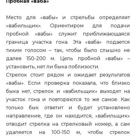
Пробная «ваба»
Место для «вабы» и стрельбы определяет
«вабильщик». Ориентиром для подачи
пробной «вабы» служит приближающаяся
граница участка гона. Эта «ваба» подается
тихим голосом – так, чтобы было слышно не
далее 150-200 м. Цель пробной «вабы» –
установить, нет ли быка поблизости.
Стрелок стоит рядом и ожидает результатов
«вабы». Если проверка показала, что близко
быка нет, стрелок и «вабильщик» выходят на
участок гона и повторяются то же самое. Как
только бык ответит и будет установлено
направление, где он находится, «вабильщик»
отводит стрелка на стрелковый номер, а сам
удаляется на 100-150 м, чтобы стрелок