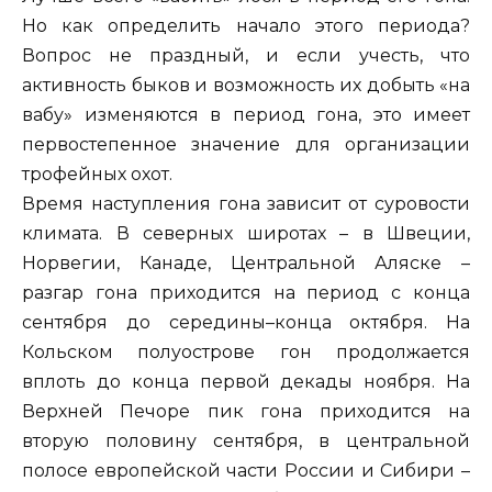
Но как определить начало этого периода?
Вопрос не праздный, и если учесть, что
активность быков и возможность их добыть «на
вабу» изменяются в период гона, это имеет
первостепенное значение для организации
трофейных охот.
Время наступления гона зависит от суровости
климата. В северных широтах – в Швеции,
Норвегии, Канаде, Центральной Аляске –
разгар гона приходится на период с конца
сентября до середины–конца октября. На
Кольском полуострове гон продолжается
вплоть до конца первой декады ноября. На
Верхней Печоре пик гона приходится на
вторую половину сентября, в центральной
полосе европейской части России и Сибири –