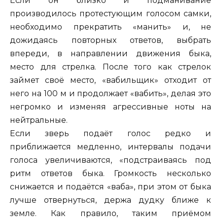
Если он близко и подманивание
производилось протестующим голосом самки,
необходимо прекратить «манить» и, не
дожидаясь повторных ответов, выбрать
впереди, в направлении движения быка,
место для стрелка. После того как стрелок
займет своё место, «вабильщик» отходит от
него на 100 м и продолжает «вабить», делая это
негромко и изменяя агрессивные ноты на
нейтральные.
Если зверь подаёт голос редко и
приближается медленно, интервалы подачи
голоса увеличиваются, «подстраиваясь под
ритм ответов быка. Громкость несколько
снижается и подаётся «ваба», при этом от быка
лучше отвернуться, держа дудку ближе к
земле. Как правило, таким приёмом