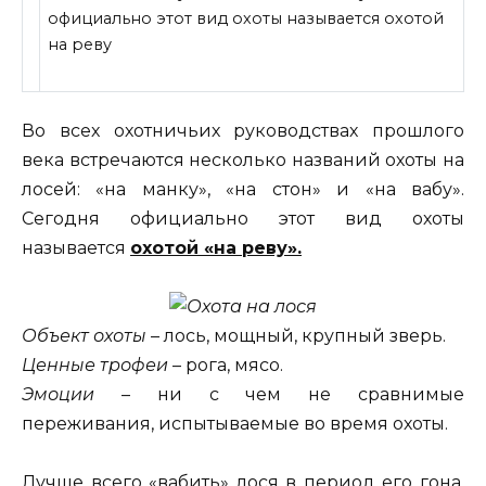
официально этот вид охоты называется охотой
на реву
Во всех охотничьих руководствах прошлого
века встречаются несколько названий охоты на
лосей: «на манку», «на стон» и «на вабу».
Сегодня официально этот вид охоты
называется
охотой «на реву».
Объект охоты
– лось, мощный, крупный зверь.
Ценные трофеи
– рога, мясо.
Эмоции
– ни с чем не сравнимые
переживания, испытываемые во время охоты.
Лучше всего «вабить» лося в период его гона.