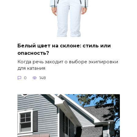
Белый цвет на склоне: стиль или
опасность?
Когда речь заходит о выборе экипировки
для катания
0
148