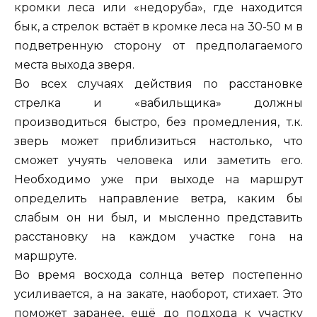
кромки леса или «недоруба», где находится
бык, а стрелок встаёт в кромке леса на 30-50 м в
подветренную сторону от предполагаемого
места выхода зверя.
Во всех случаях действия по расстановке
стрелка и «вабильщика» должны
производиться быстро, без промедления, т.к.
зверь может приблизиться настолько, что
сможет учуять человека или заметить его.
Необходимо уже при выходе на маршрут
определить направление ветра, каким бы
слабым он ни был, и мысленно представить
расстановку на каждом участке гона на
маршруте.
Во время восхода солнца ветер постепенно
усиливается, а на закате, наоборот, стихает. Это
поможет заранее, ещё до подхода к участку