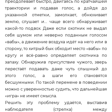
преодолевает быстро, двигаясь по кратчайшей
траектории и подавая голос, а дойдя до
указанной отметки, замолкает, обнюхивает
землю, слушает и… чаще всего обнаруживает
какой-то подвох. Даже если охотник не выдал
себя шумом или неверно поданным голосом
«вабы», а движение воздуха идёт на него или в
сторону, то хитрый бык обходит место «вабы» по
кругу и всё-равно определяет охотника по
запаху. Обнаружив присутствие чужого, зверь
перестаёт подавать даже чуть слышный до
этого голос, а шаги его становятся
бесшумными. По такой перемене в поведении
можно с уверенностью судить, что дальнейшая
«игра» не имеет смысла.
Решить эту проблему удаётся, выставив
наблюдателя (стрелка) между