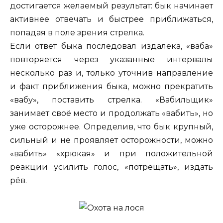
достигается желаемый результат: бык начинает
активнее отвечать и быстрее приближаться,
попадая в поле зрения стрелка.
Если ответ быка последовал издалека, «ваба»
повторяется через указанные интервалы
несколько раз и, только уточнив направление
и факт приближения быка, можно прекратить
«вабу», поставить стрелка. «Вабильщик»
занимает своё место и продолжать «вабить», но
уже осторожнее. Определив, что бык крупный,
сильный и не проявляет осторожности, можно
«вабить» «хрюкая» и при положительной
реакции усилить голос, «потрещать», издать
рёв.