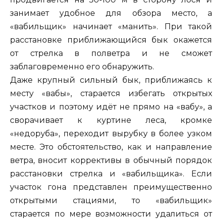
занимает удобное для обзора место, а
«вабильщик» начинает «манить». При такой
расстановке приближающийся бык окажется
от стрелка в полветра и не сможет
заблаговременно его обнаружить.
Даже крупный сильный бык, приближаясь к
месту «вабы», старается избегать открытых
участков и поэтому идёт не прямо на «вабу», а
сворачивает к куртине леса, кромке
«недоруба», переходит вырубку в более узком
месте. Это обстоятельство, как и направление
ветра, вносит коррективы в обычный порядок
расстановки стрелка и «вабильщика». Если
участок гона представлен преимущественно
открытыми стациями, то «вабильщик»
старается по мере возможности удалиться от