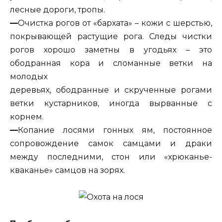
лесные дороги, тропы.
—
Очистка рогов от «бархата» – кожи с шерстью,
покрывающей растущие рога. Следы чистки
рогов хорошо заметны в угодьях – это
ободранная кора и сломанные ветки на
молодых
деревьях, ободранные и скрученные рогами
ветки кустарников, иногда вырванные с
корнем.
—
Копание лосями гонных ям, постоянное
сопровождение самок самцами и драки
между последними, стон или «хрюканье-
кваканье» самцов на зорях.