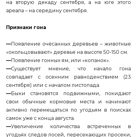
на вторую декаду сентября, а на юге этого
ареала – на середину сентября.
Признаки гона
—
Появление очёсанных деревьев – животные
«окольцовывают» деревья на высоте 50-150 см.
—
Появление гонных ям, или «копанок».
—
Существует мнение, что начало гона
совпадает с осенним равноденствием (23
сентября) или с началом листопада.
—
Быки становятся подвижными, покидают
свои обычные кормовые места и начинают
активно перемещаться по угодьям в поисках
самок уже с конца августа.
—
Увеличение количества встреченных в
угодьях следов лосей, пересекающих просеки,