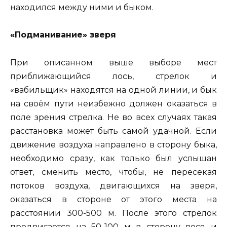
находился между ними и быком.
«Подманивание» зверя
При описанном выше выборе мест
приближающийся лось, стрелок и
«вабильщик» находятся на одной линии, и бык
на своём пути неизбежно должен оказаться в
поле зрения стрелка. Не во всех случаях такая
расстановка может быть самой удачной. Если
движение воздуха направлено в сторону быка,
необходимо сразу, как только был услышан
ответ, сменить место, чтобы, не пересекая
потоков воздуха, двигающихся на зверя,
оказаться в стороне от этого места на
расстоянии 300-500 м. После этого стрелок
продвигается на 50-100 м в сторону лося и