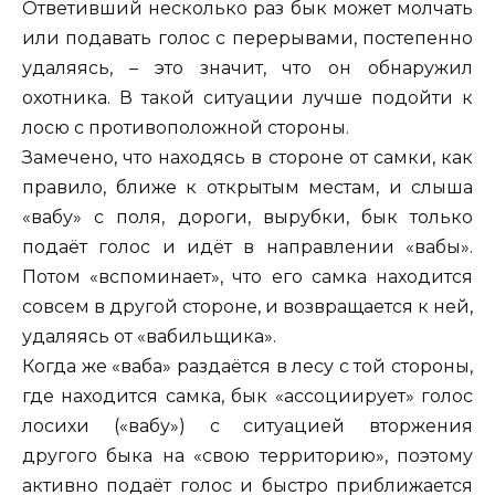
Ответивший несколько раз бык может молчать
или подавать голос с перерывами, постепенно
удаляясь, – это значит, что он обнаружил
охотника. В такой ситуации лучше подойти к
лосю с противоположной стороны.
Замечено, что находясь в стороне от самки, как
правило, ближе к открытым местам, и слыша
«вабу» с поля, дороги, вырубки, бык только
подаёт голос и идёт в направлении «вабы».
Потом «вспоминает», что его самка находится
совсем в другой стороне, и возвращается к ней,
удаляясь от «вабильщика».
Когда же «ваба» раздаётся в лесу с той стороны,
где находится самка, бык «ассоциирует» голос
лосихи («вабу») с ситуацией вторжения
другого быка на «свою территорию», поэтому
активно подаёт голос и быстро приближается