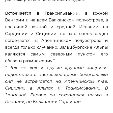
Встречается в Трансильвании, в южной
Венгрии и на всем Балканском полуострове, в
восточной, южной и средней Испании, на
Сардинии и Сицилии, но зато очень редко
встречается на
Апеннинском полуострове, и
всегда только случайно. Зальцбургские Альпы
являются самым северным пунктом его
области размножения.*
* Так же как и другие крупные хищники-
падалыцики в настоящее время белоголовый
сип не встречается на Апеннинском п-ве,
Сицилии, в Альпах и Трансильвании. В
Западной Европе он сохранился только в
Испании, на Балканах и Сардинии.