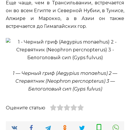
Еще чаще, чем в Трансильвании, встречается
он во всем Египте и Северной Нубии, в Тунисе,
Алжире и Марокко, а в Азии он также
встречается до Гималайских гор.
1 — Черный гриф (Aegypius monaehus) 2 —
Стервятник (Neophron percnopterus) 3 —
Белоголовый сип (Gyps fulvus)
Оцените статью