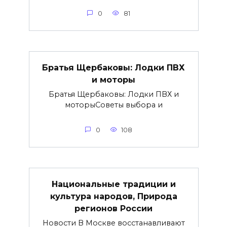
0
81
Братья Щербаковы: Лодки ПВХ
и моторы
Братья Щербаковы: Лодки ПВХ и
моторыCоветы выбора и
0
108
Национальные традиции и
культура народов, Природа
регионов России
Новости В Москве восстанавливают