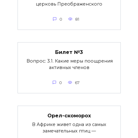
церковь Преображенского
0
81
Билет №3
Вопрос: 3.1. Какие меры поощрения
активных членов
0
67
Орел-скоморох
В Африке живет одна из самых
замечательных птиц —