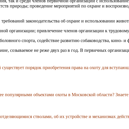
ния, так и среди членов первичной организации с использовани
тств природы; проведение мероприятий по охране и воспроизво
 требований законодательства об охране и использовании живот
ной организации; привлечение членов организации к трудовому
оловного спорта, содействие развитию собаководства, кино- и 
ие, созываемое не реже двух раз в год. В первичных организац
 существует порядок приобретения права на охоту для вступающ
ее популярными объектами охоты в Московской области? Знаете
отделяющимися стволами, об их устройстве и механизмах дейст