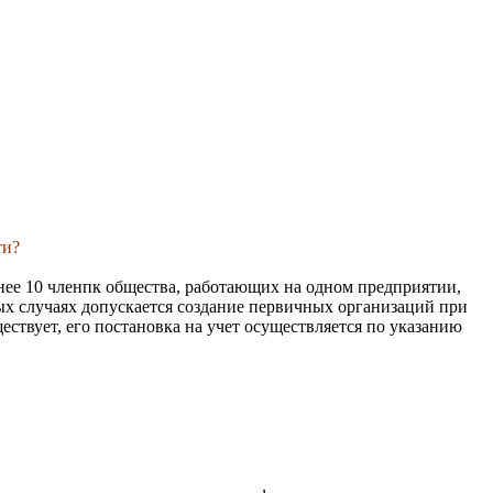
ти?
нее 10 членпк общества, работающих на одном предприятии,
ьных случаях допускается создание первичных организаций при
ствует, его постановка на учет осуществляется по указанию