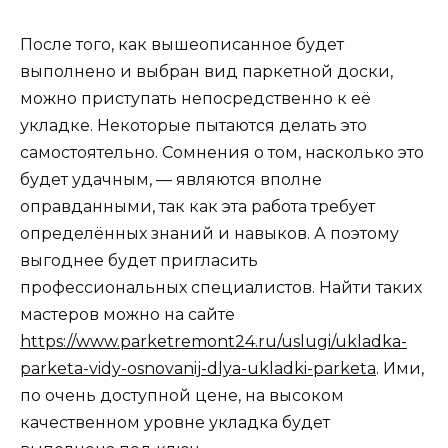
После того, как вышеописанное будет
выполнено и выбран вид паркетной доски,
можно приступать непосредственно к её
укладке. Некоторые пытаются делать это
самостоятельно. Сомнения о том, насколько это
будет удачным, — являются вполне
оправданными, так как эта работа требует
определённых знаний и навыков. А поэтому
выгоднее будет пригласить
профессиональных специалистов. Найти таких
мастеров можно на сайте
https://www.parketremont24.ru/uslugi/ukladka-
parketa-vidy-osnovanij-dlya-ukladki-parketa
. Ими,
по очень доступной цене, на высоком
качественном уровне укладка будет