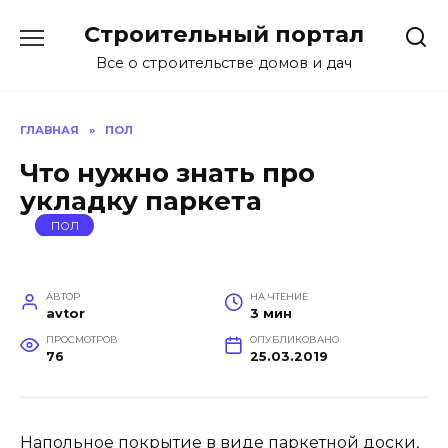
Перейти
Строительный портал
к
содержанию
Все о строительстве домов и дач
ГЛАВНАЯ
»
ПОЛ
Что нужно знать про
укладку паркета
ПОЛ
АВТОР
НА ЧТЕНИЕ
avtor
3 мин
ПРОСМОТРОВ
ОПУБЛИКОВАНО
76
25.03.2019
Напольное покрытие в виде паркетной доски,