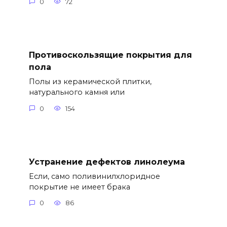
0
72
Противоскользящие покрытия для
пола
Полы из керамической плитки,
натурального камня или
0
154
Устранение дефектов линолеума
Если, само поливинилхлоридное
покрытие не имеет брака
0
86