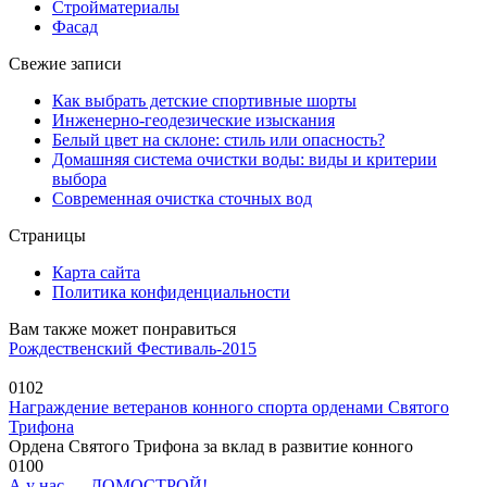
Стройматериалы
Фасад
Свежие записи
Как выбрать детские спортивные шорты
Инженерно-геодезические изыскания
Белый цвет на склоне: стиль или опасность?
Домашняя система очистки воды: виды и критерии
выбора
Современная очистка сточных вод
Страницы
Карта сайта
Политика конфиденциальности
Вам также может понравиться
Рождественский Фестиваль-2015
0
102
Награждение ветеранов конного спорта орденами Святого
Трифона
Ордена Святого Трифона за вклад в развитие конного
0
100
А у нас — ДОМОСТРОЙ!