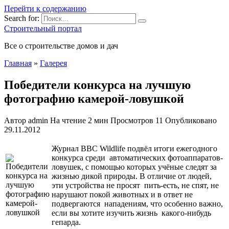
Перейти к содержанию
Search for:
Строительный портал
Все о строительстве домов и дач
Главная
»
Галерея
Победители конкурса на лучшую
фотографию камерой-ловушкой
Автор
admin
На чтение
2 мин
Просмотров
11
Опубликовано
29.11.2012
Журнал BBC Wildlife подвёл итоги ежегодного
конкурса среди автоматических фотоаппаратов-
ловушек, с помощью которых учёные следят за
жизнью дикой природы. В отличие от людей,
эти устройства не просят пить-есть, не спят, не
нарушают покой животных и в ответ не
подвергаются нападениям, что особенно важно,
если вы хотите изучить жизнь какого-нибудь
гепарда.