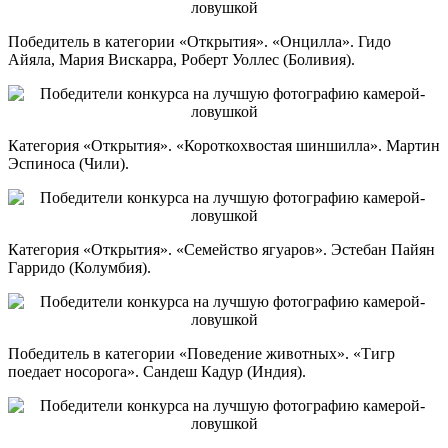
Победитель в категории «Открытия». «Онцилла». Гидо
Айяла, Мария Вискарра, Роберт Уоллес (Боливия).
Категория «Открытия». «Короткохвостая шиншилла». Мартин
Эспиноса (Чили).
Категория «Открытия». «Семейство ягуаров». Эстебан Пайян
Гарридо (Колумбия).
Победитель в категории «Поведение животных». «Тигр
поедает носорога». Сандеш Кадур (Индия).