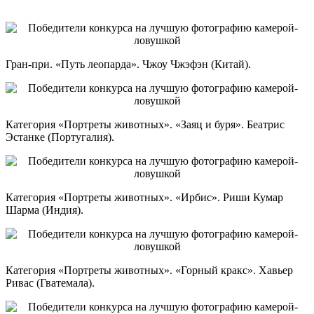
Гран-при. «Путь
леопарда». Чжоу Чжэфэн (Китай).
Категория «Портреты животных». «Заяц и буря». Беатрис
Эстанке (Португалия).
Категория «Портреты животных». «Ирбис». Риши Кумар
Шарма (Индия).
Категория «Портреты животных». «Горный кракс». Хавьер
Ривас (Гватемала).