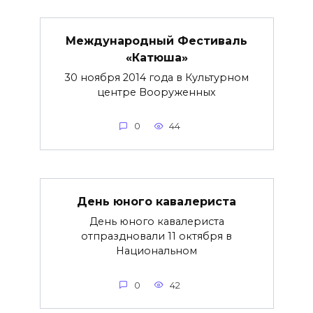
Международный Фестиваль
«Катюша»
30 ноября 2014 года в Культурном
центре Вооруженных
0
44
День юного кавалериста
День юного кавалериста
отпраздновали 11 октября в
Национальном
0
42