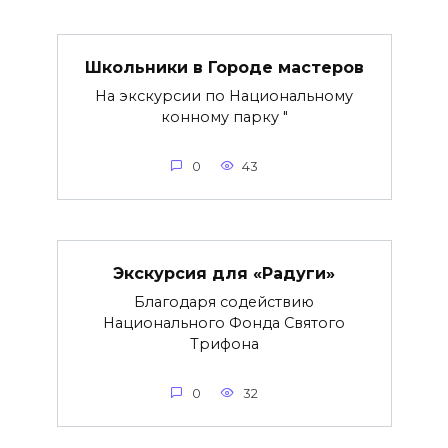
Школьники в Городе мастеров
На экскурсии по Национальному
конному парку "
0
43
Экскурсия для «Радуги»
Благодаря содействию
Национального Фонда Святого
Трифона
0
32