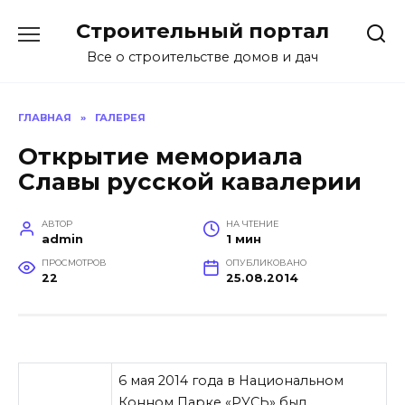
Перейти
Строительный портал
к
содержанию
Все о строительстве домов и дач
ГЛАВНАЯ
»
ГАЛЕРЕЯ
Открытие мемориала
Славы русской кавалерии
АВТОР
НА ЧТЕНИЕ
admin
1 мин
ПРОСМОТРОВ
ОПУБЛИКОВАНО
22
25.08.2014
6 мая 2014 года в Национальном
Конном Парке «РУСЬ» был