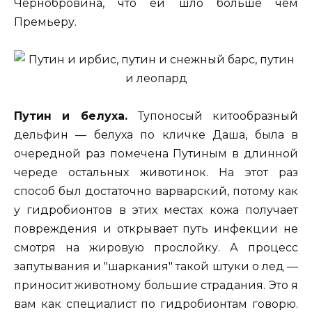
Чернобровина, что ей шло больше чем
Премьеру.
Путин и белуха.
Тупоносый китообразный
дельфин — белуха по кличке Даша, была в
очередной раз помечена Путиным в длинной
череде остальных животинок. На этот раз
способ был достаточно варварский, потому как
у гидробионтов в этих местах кожа получает
повреждения и открывает путь инфекции не
смотря на жировую прослойку. А процесс
запутывания и "шаркания" такой штуки о лед —
приносит животному большие страдания. Это я
вам как специалист по гидробионтам говорю.