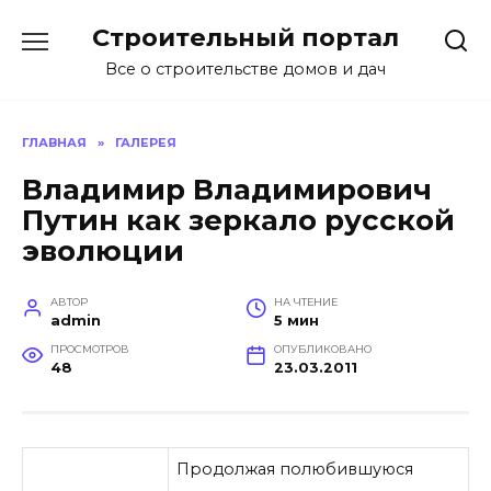
Перейти
Строительный портал
к
содержанию
Все о строительстве домов и дач
ГЛАВНАЯ
»
ГАЛЕРЕЯ
Владимир Владимирович
Путин как зеркало русской
эволюции
АВТОР
НА ЧТЕНИЕ
admin
5 мин
ПРОСМОТРОВ
ОПУБЛИКОВАНО
48
23.03.2011
Продолжая полюбившуюся