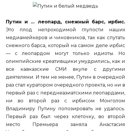
Путин и … леопард, снежный барс, ирбис.
Это плод непроходимой глупости наших
медиамейкеров и чиновников, так как спутать
снежного барса, который на самом деле ирбис
— с леопардом могут только идиоты. Но
олимпийские креативщики умудрились, как и
все кавказские СМИ вкупе с другими
деятелями. И тем не менее, Путин в очередной
раз стал куратором очередного проекта, но ни в
первый раз с переднеазиатскими леопардами,
ни во второй раз с ирбисом Монголом
Владимиру Путину попозировать не удалось.
Первый раз был через клеточку, во второй
место Премьера заняла Анастасия