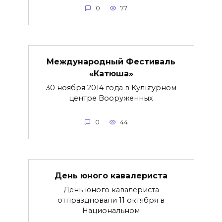
0
77
Международный Фестиваль
«Катюша»
30 ноября 2014 года в Культурном
центре Вооруженных
0
44
День юного кавалериста
День юного кавалериста
отпраздновали 11 октября в
Национальном