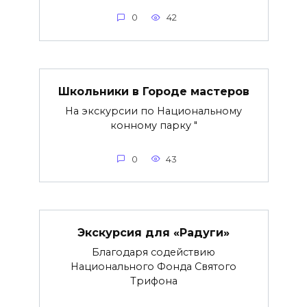
0
42
Школьники в Городе мастеров
На экскурсии по Национальному
конному парку "
0
43
Экскурсия для «Радуги»
Благодаря содействию
Национального Фонда Святого
Трифона