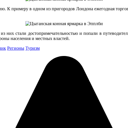
. К примеру в одном из пригородов Лондона ежегодная торговля 
и из них стали достопримечательностью и попали в путеводител
роны населения и местных властей.
ник
Регионы
Туризм