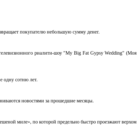
озвращает покупателю небольшую сумму денег.
телевизионного риалити-шоу "My Big Fat Gypsy Wedding" (Моя
е одну сотню лет.
бмениваются новостями за прошедшие месяцы.
ешеной миле», по которой предельно быстро проезжают верхом