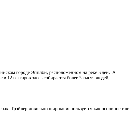
глийском городе Эпплби, расположенном на реке Эден. А
 в 12 гектаров здесь собирается
более 5 тысяч людей,
ерах. Трэйлер довольно широко используется как основное или