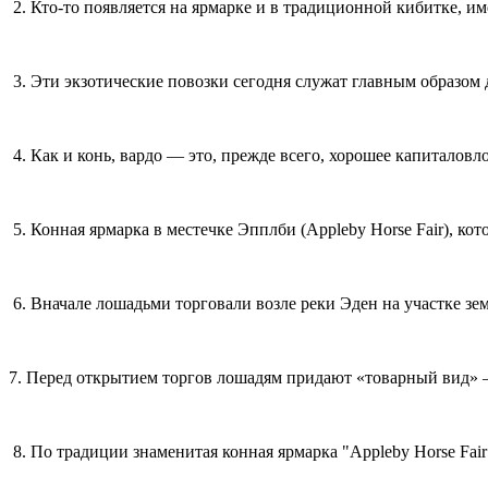
2. Кто-то появляется на ярмарке и в традиционной кибитке, и
3. Эти экзотические повозки сегодня служат главным образом д
4. Как и конь, вардо — это, прежде всего, хорошее капиталовл
5. Конная ярмарка в местечке Эпплби (Appleby Horse Fair), кот
6. Вначале лошадьми торговали возле реки Эден на участке зем
7. Перед открытием торгов лошадям придают «товарный вид» —
8. По традиции знаменитая конная ярмарка "Appleby Horse Fa