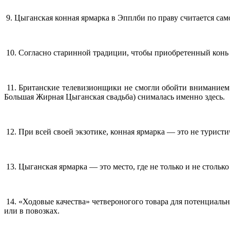
9. Цыганская конная ярмарка в Эпплби по праву считается само
10. Согласно старинной традиции, чтобы приобретенный конь 
11. Британские телевизионщики не смогли обойти вниманием 
Большая Жирная Цыганская свадьба) снималась именно здесь.
12. При всей своей экзотике, конная ярмарка — это не туристи
13. Цыганская ярмарка — это место, где не только и не стольк
14. «Ходовые качества» четвероногого товара для потенциал
или в повозках.