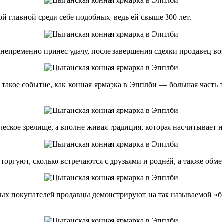
й главной среди себе подобных, ведь ей свыше 300 лет.
непременно принес удачу, после завершения сделки продавец в
такое событие, как конная ярмарка в Эпплби — большая часть 
ческое зрелище, а вполне живая традиция, которая насчитывает н
о торгуют, сколько встречаются с друзьями и роднёй, а также о
ьных покупателей продавцы демонстрируют на так называемой «б