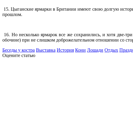
15. Цыганские ярмарки в Британии имеют свою долгую историю
прошлом.
16. Но несколько ярмарок все же сохранились, и хотя две-тр
обочине) при не слишком доброжелательном отношении со сто
Беседы у костра
Выставка
История
Кони
Лошади
Отдых
Празд
Оцените статью