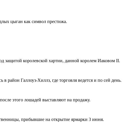
едлых цыган как символ престижа.
под защитой королевской хартии, данной королем Иаковом II.
в район Галлоуз-Хиллз, где торговля ведется и по сей день.
после этого лошадей выставляют на продажу.
ественницы, прибывшие на открытие ярмарки 3 июня.