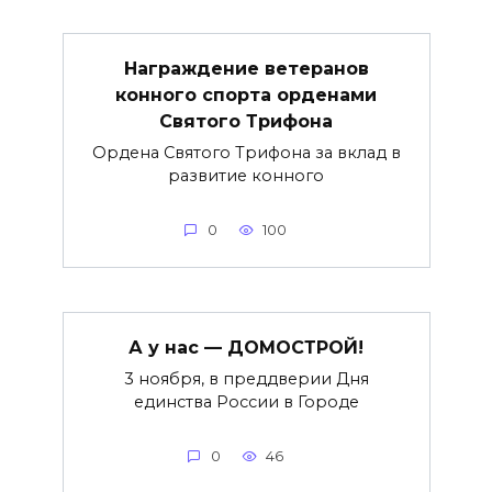
Награждение ветеранов
конного спорта орденами
Святого Трифона
Ордена Святого Трифона за вклад в
развитие конного
0
100
А у нас — ДОМОСТРОЙ!
3 ноября, в преддверии Дня
единства России в Городе
0
46