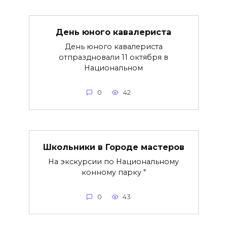
День юного кавалериста
День юного кавалериста
отпраздновали 11 октября в
Национальном
0
42
Школьники в Городе мастеров
На экскурсии по Национальному
конному парку "
0
43