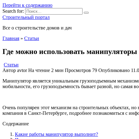
Перейти к содержанию
Search for:
Строительный портал
Все о строительстве домов и дач
Главная
»
Статьи
Где можно использовать манипуляторы
Статьи
Автор
avtor
На чтение
2 мин
Просмотров
79
Опубликовано
11.
Манипулятор является уникальным грузоподъемным механизмом.
мобильности, его грузоподъемность бывает разной, но самая вос
Очень популярен этот механизм на строительных объектах, но 
компания в Санкт-Петербурге, подробнее познакомиться с ин
Содержание
Какие работы манипулятор выполнит?