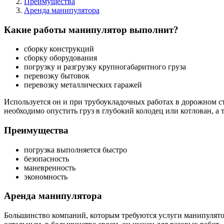
Преимущества
Аренда манипулятора
Какие работы манипулятор выполнит?
сборку конструкций
сборку оборудования
погрузку и разгрузку крупногабаритного груза
перевозку бытовок
перевозку металлических гаражей
Используется он и при трубоукладочных работах в дорожном ст
необходимо опустить груз в глубокий колодец или котлован, а 
Преимущества
погрузка выполняется быстро
безопасность
маневренность
экономность
Аренда манипулятора
Большинство компаний, которым требуются услуги манипулятор