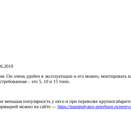
06.2019
 Он очень удобен в эксплуатации и его можно, монтировать на
требованная – это 5, 10 и 15 тонн.
не меньшая популярность у него и при
перевозке крупногабаритн
формацией можно на сайте —
https://manipulyator-peterburg.ru/pere