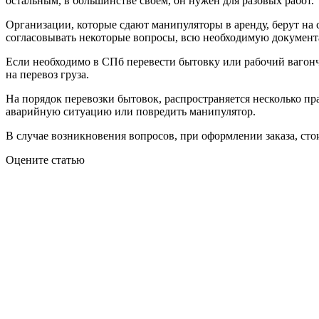
остальным, в большинстве своем, он нужен для разовых работ.
Организации, которые сдают манипуляторы в аренду, берут на 
согласовывать некоторые вопросы, всю необходимую документ
Если необходимо в СПб перевести бытовку или рабочий вагончик
на перевоз груза.
На порядок перевозки бытовок, распространяется несколько пр
аварийную ситуацию или повредить манипулятор.
В случае возникновения вопросов, при оформлении заказа, сто
Оцените статью