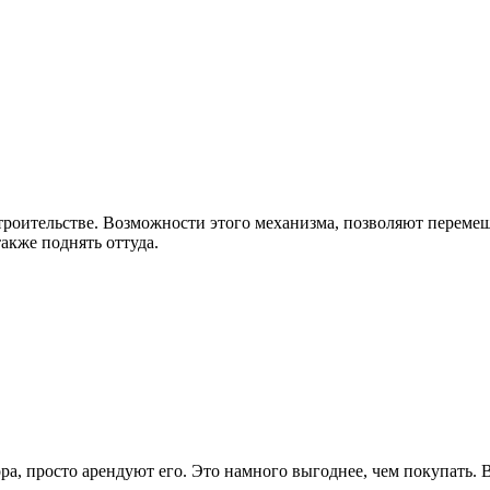
роительстве. Возможности этого механизма, позволяют перемеща
также поднять оттуда.
а, просто арендуют его. Это намного выгоднее, чем покупать. В