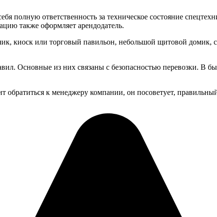
себя полную ответственность за техническое состояние спецтехн
ацию также оформляет арендодатель.
, киоск или торговый павильон, небольшой щитовой домик, стоит
авил. Основные из них связаны с безопасностью перевозки. В б
ит обратиться к менеджеру компании, он посоветует, правильны