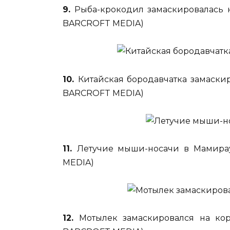
9.
Рыба-крокодил замаскировалась н
BARCROFT MEDIA)
10.
Китайская бородавчатка замаскир
BARCROFT MEDIA)
11.
Летучие мыши-носачи в Мамирау
MEDIA)
12.
Мотылек замаскировался на кор