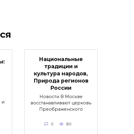
ся
Национальные
ы:
традиции и
культура народов,
Природа регионов
России
Новости В Москве
 и
восстанавливают церковь
Преображенского
0
80