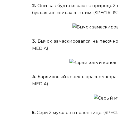
2.
Они как будто играют с природой в
буквально сливаясь с ним. (SPECIALI
3.
Бычок замаскировался на песочно
MEDIA)
4.
Карликовый конек в красном корал
MEDIA)
5.
Серый мухолов в поленнице. (SPEC