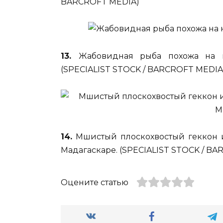
BARCROFT MEDIA)
13.
Жабовидная рыба похожа на к
(SPECIALIST STOCK / BARCROFT MEDIA
14.
Мшистый плоскохвостый геккон и
Мадагаскаре. (SPECIALIST STOCK / B
Оцените статью