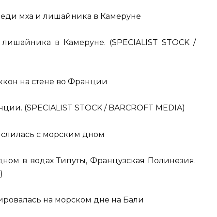
 лишайника в Камеруне. (SPECIALIST STOCK /
анции. (SPECIALIST STOCK / BARCROFT MEDIA)
дном в водах Типуты, Французская Полинезия.
)