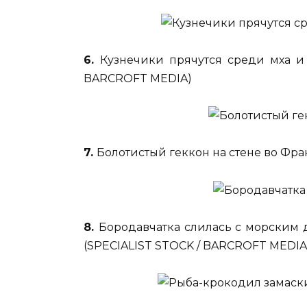
6.
Кузнечики прячутся среди мха и
BARCROFT MEDIA)
7.
Болотистый геккон на стене во Фр
8.
Бородавчатка слилась с морским 
(SPECIALIST STOCK / BARCROFT MEDIA