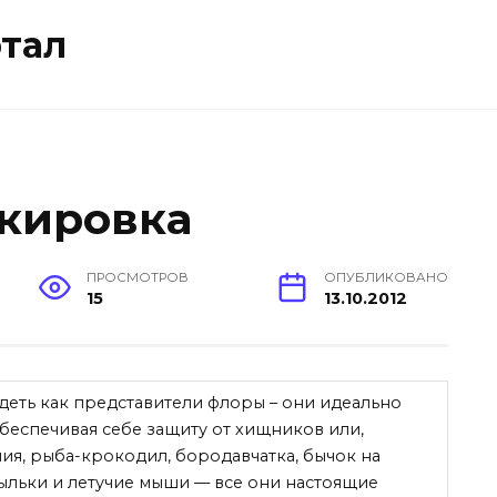
тал
кировка
ПРОСМОТРОВ
ОПУБЛИКОВАНО
15
13.10.2012
деть как представители флоры – они идеально
беспечивая себе защиту от хищников или,
ия, рыба-крокодил, бородавчатка, бычок на
тыльки и летучие мыши — все они настоящие