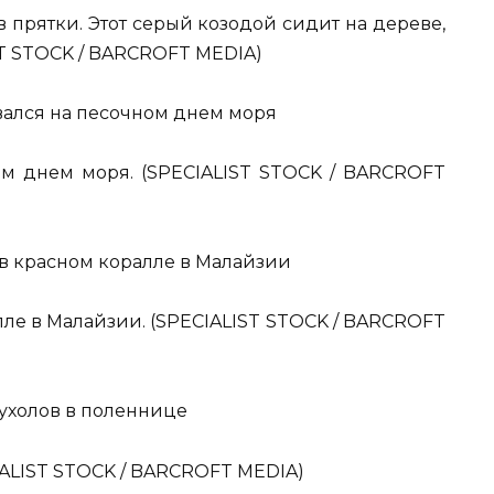
 прятки. Этот серый козодой сидит на дереве,
ST STOCK / BARCROFT MEDIA)
м днем моря. (SPECIALIST STOCK / BARCROFT
ле в Малайзии. (SPECIALIST STOCK / BARCROFT
IALIST STOCK / BARCROFT MEDIA)