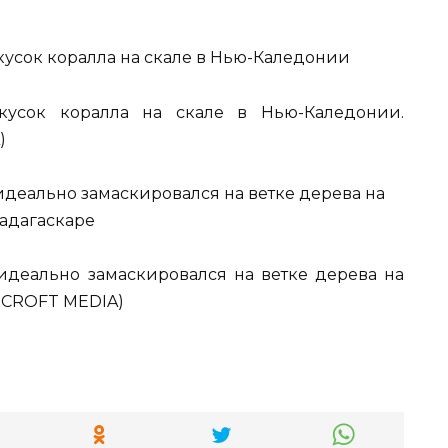
усок коралла на скале в Нью-Каледонии.
)
деально замаскировался на ветке дерева на
ARCROFT MEDIA)