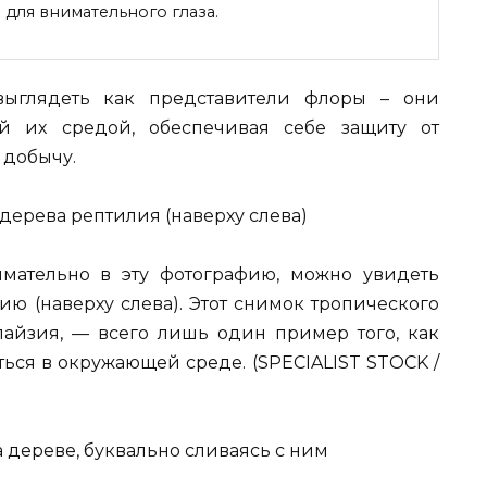
для внимательного глаза.
ыглядеть
как представители флоры – они
й их средой, обеспечивая себе защиту от
 добычу.
мательно в эту фотографию, можно увидеть
ю (наверху слева). Этот снимок тропического
лайзия, — всего лишь один пример того, как
ься в окружающей среде. (SPECIALIST STOCK /