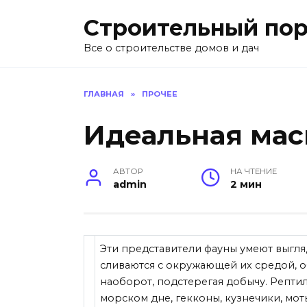
Перейти
Строительный пор
к
содержанию
Все о строительстве домов и дач
ГЛАВНАЯ
»
ПРОЧЕЕ
Идеальная мас
АВТОР
НА ЧТЕНИЕ
admin
2 мин
Эти представители фауны умеют выгля
сливаются с окружающей их средой, о
наоборот, подстерегая добычу. Рептил
морском дне, гекконы, кузнечики, мо