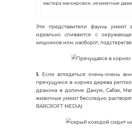
мастера маскировки, незаметные даже 
Эти представители фауны умеют в
идеально сливаются с окружающе
хищников или, наоборот, подстерегая
1.
Если вглядеться очень-очень вни
прячущуюся в корнях дерева рептили
дракона в долине Данум, Сабах, Ма
животные умеют бесследно растворят
BARCROFT MEDIA)