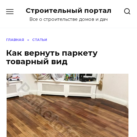
Перейти
Строительный портал
к
содержанию
Все о строительстве домов и дач
ГЛАВНАЯ
»
СТАТЬИ
Как вернуть паркету
товарный вид