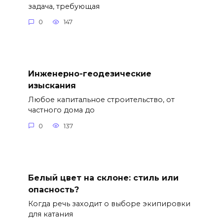
задача, требующая
0
147
Инженерно-геодезические
изыскания
Любое капитальное строительство, от
частного дома до
0
137
Белый цвет на склоне: стиль или
опасность?
Когда речь заходит о выборе экипировки
для катания