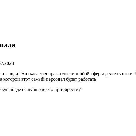
онала
07.2023
ают люди. Это касается практически любой сферы деятельности.
а которой этот самый персонал будет работать.
ель и где её лучше всего приобрести?