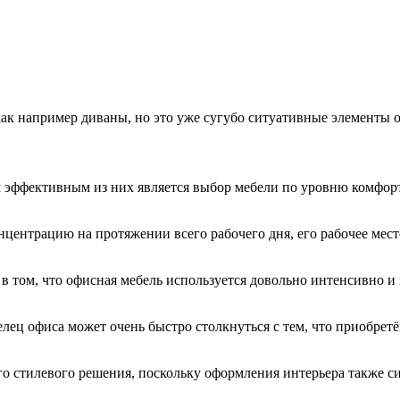
 как например диваны, но это уже сугубо ситуативные элементы
эффективным из них является выбор мебели по уровню комфорта.
онцентрацию на протяжении всего рабочего дня, его рабочее ме
 в том, что офисная мебель используется довольно интенсивно и
елец офиса может очень быстро столкнуться с тем, что приобрет
о стилевого решения, поскольку оформления интерьера также с