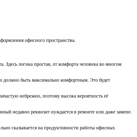
 оформления офисного пространства.
 Здесь логика простая, от комфорта человека во многом
сто должно быть максимально комфортным. Это будет
 зачастую небрежно, поэтому высока вероятность её
ённый недавно реквизит нуждается в ремонте или даже замене.
ильно сказывается на продуктивности работы офисных