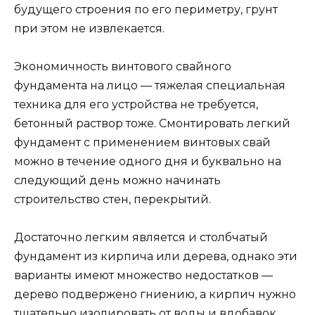
будущего строения по его периметру, грунт
при этом не извлекается.
Экономичность винтового свайного
фундамента на лицо — тяжелая специальная
техника для его устройства не требуется,
бетонный раствор тоже. Смонтировать легкий
фундамент с применением винтовых свай
можно в течение одного дня и буквально на
следующий день можно начинать
строительство стен, перекрытий.
Достаточно легким является и столбчатый
фундамент из кирпича или дерева, однако эти
варианты имеют множество недостатков —
дерево подвержено гниению, а кирпич нужно
тщательно изолировать от воды и вдобавок