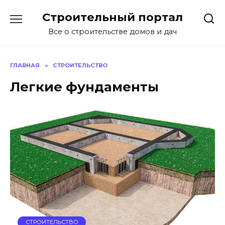
Перейти
Строительный портал
к
содержанию
Все о строительстве домов и дач
ГЛАВНАЯ
»
СТРОИТЕЛЬСТВО
Легкие фундаменты
СТРОИТЕЛЬСТВО