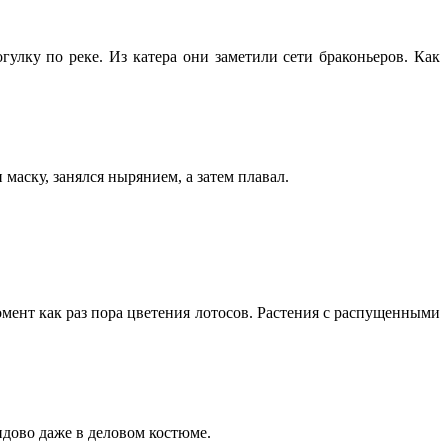
лку по реке. Из катера они заметили сети браконьеров. Как
маску, занялся нырянием, а затем плавал.
мент как раз пора цветения лотосов. Растения с распущенными
идово даже в деловом костюме.