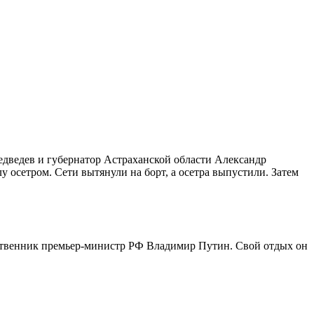
едведев и губернатор Астраханской области Александр
 осетром. Сети вытянули на борт, а осетра
выпустили. Затем
ественник премьер-министр РФ Владимир Путин. Свой отдых он