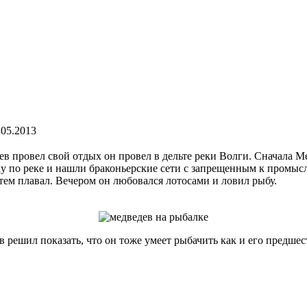
.05.2013
в провел свой отдых он провел в дельте реки Волги. Сначала М
 по реке и нашли браконьерские сети с запрещенным к промыслу
атем плавал. Вечером он любовался лотосами и ловил рыбу.
 решил показать, что он тоже умеет рыбачить как и его предш