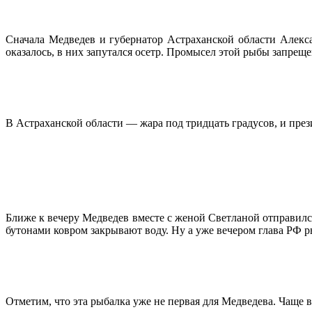
Сначала Медведев и губернатор Астраханской области Алекс
оказалось, в них запутался осетр. Промысел этой рыбы запреще
В Астраханской области — жара под тридцать градусов, и прези
Ближе к вечеру Медведев вместе с женой Светланой отправилс
бутонами ковром закрывают воду. Ну а уже вечером глава РФ 
Отметим, что эта рыбалка уже не первая для Медведева. Чаще 