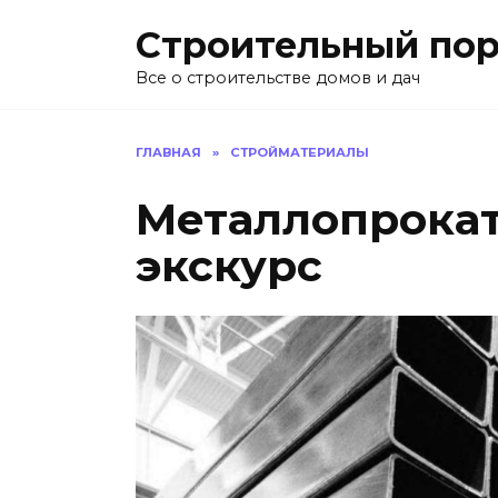
Перейти
Строительный пор
к
содержанию
Все о строительстве домов и дач
ГЛАВНАЯ
»
СТРОЙМАТЕРИАЛЫ
Металлопрокат
экскурс