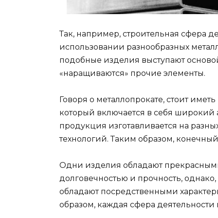
Так, например, строительная сфера д
использовании разнообразных металли
подобные изделия выступают основой
«наращиваются» прочие элементы.
Говоря о металлопрокате, стоит иметь
который включается в себя широкий а
продукция изготавливается на разных
технологий. Таким образом, конечный
Одни изделия обладают прекрасными
долговечностью и прочность, однако, 
обладают посредственными характери
образом, каждая сфера деятельности