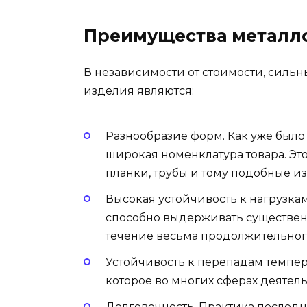
Преимущества металл
В независимости от стоимости, силь
изделия являются:
Разнообразие форм. Как уже было
широкая номенклатура товара. Это
планки, трубы и тому подобные и
Высокая устойчивость к нагрузка
способно выдерживать существенн
течение весьма продолжительног
Устойчивость к перепадам темпер
которое во многих сферах деятель
Долговечность. Практика последни