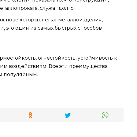
таллопроката, служат долго.
 основе которых лежат металлоизделия,
и, это один из самых быстрых способов
ермостойкость, огнестойкость, устойчивость к
им воздействиям. Всё эти преимущества
им популярным.