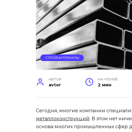
СТРОЙМАТЕРИАЛЫ
АВТОР
НА ЧТЕНИЕ
avtor
2 мин
Сегодня, многие компании специали
металлоконструкций
. В этом нет нич
основа многих промышленных сфер д