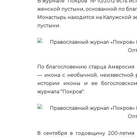
В журнале "Покров" № 10/2012 есть и
женской пустыни, основанной по благ
Монастырь находится на Калужской з
пустыни.
По благословению старца Амвросия 
— икона с необычной, неизвестной 
истории иконы и ее богословском
журнала "Покров".
8 сентября в годовщину 200-летия 