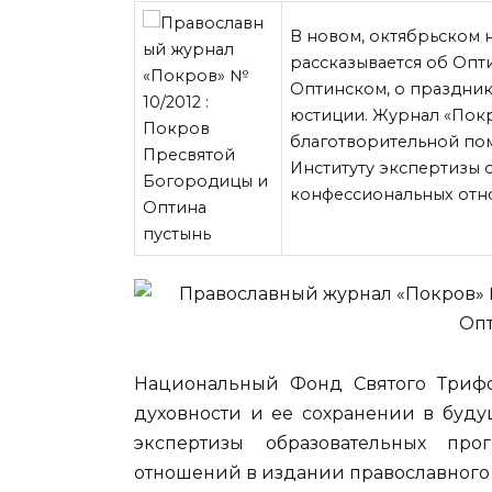
В новом, октябрьском
рассказывается об Оп
Оптинском, о праздни
юстиции. Журнал «Покр
благотворительной по
Институту экспертизы 
конфессиональных отн
Национальный Фонд Святого Трифо
духовности и ее сохранении в буду
экспертизы образовательных про
отношений в издании православного 