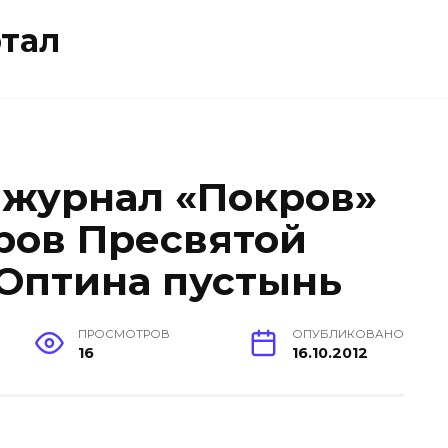
тал
 журнал «Покров»
кров Пресвятой
Оптина пустынь
ПРОСМОТРОВ
ОПУБЛИКОВАНО
16
16.10.2012