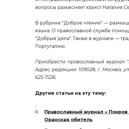
вопросы разъясняет юрист Наталия С
В рубрике "Доброе чтение" — размыш
языка. О православной службе помощ
"Добрые дела". Также в журнале — т
Португалию.
Приобрести православный журнал "
Адрес редакции: 109028, г. Москва, ул. 
625-7226.
Другие статьи на эту тему:
Православный журнал « Покров 
Оранская обитель