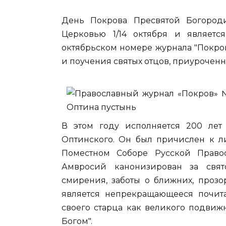
День Покрова Пресвятой Богород
Церковью 1/14 октября и являет
октябрьском номере журнала "Покро
и поучения святых отцов, приуроченн
В этом году исполняется 200 ле
Оптинского. Он был причислен к л
Поместном Соборе Русской Правос
Амвросий канонизирован за свя
смирения, заботы о ближних, прозо
является непрекращающееся почит
своего старца как великого подви
Богом".