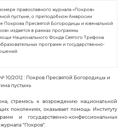
 номере православного журнала «Покров»
тиной пустыне, о преподобном Амвросии
ке Покрова Пресвятой Богородицы и ювенальной
ов» издается в рамках программы
мощи Национального Фонда Святого Трифона
образовательных программ и государственно-
ошений.
на, стремясь
к возрождению национальной
щих поколениях, оказывает помощь Институту
грамм и государственно-конфессиональных
журнала "Покров".