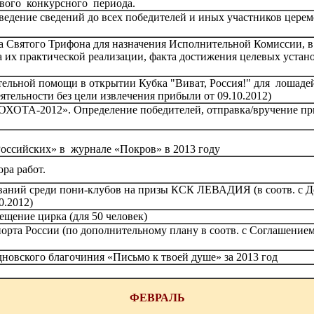
вого конкурсного периода.
ведение сведений до всех победителей и иных участников цере
Святого Трифона для назначения Исполнительной Комиссии, в 
а их практической реализации, факта достижения целевых уста
ельной помощи в открытии Кубка "Виват, Россия!" для лошадей 4
ятельности без цели извлечения прибыли от 09.10.2012)
ХОТА-2012». Определение победителей, отправка/вручение пр
оссийских» в журнале «Покров» в 2013 году
ра работ.
ваний среди пони-клубов на призы КСК ЛЕВАДИЯ (в соотв. с Д
0.2012)
щение цирка (для 50 человек)
рта России (по дополнительному плану в соотв. с Соглашением
новского благочиния «Письмо к твоей душе» за 2013 год
ФЕВРАЛЬ