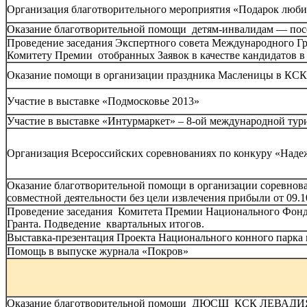
Организация благотворительного мероприятия «Подарок любимо
Оказание благотворительной помощи детям-инвалидам — посещ
Проведение заседания Экспертного совета Международного Гр
Комитету Премии отобранных Заявок в качестве кандидатов в 
Оказание помощи в организации праздника Масленицы в КСК Л
Участие в выставке «Подмосковье 2013»
Участие в выставке «Интурмаркет» – 8-ой международной тур
Организация Всероссийских соревнованиях по конкуру «Надеж
Оказание благотворительной помощи в организации соревнов
совместной деятельности без цели извлечения прибыли от 09.1
Проведение заседания Комитета Премии Национального Фонда
Гранта. Подведение квартальных итогов.
Выставка-презентация Проекта Национального конного парка 
Помощь в выпуске журнала «Покров»
Оказание благотворительной помощи ДЮСШ КСК ЛЕВАДИЯ (в 