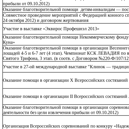
прибыли от 09.10.2012)
Оказание благотворительной помощи детям-инвалидам — посе
Совместное проведение мероприятий с Федерацией конного спо
24 октября 2012) и договором жертвования
Участие в выставке «Эквирос Профешнэл 2013»
Оказание благотворительной помощи Некоммерческому фонду 
Куна»
Оказание благотворительной помощи в организации Весеннего
лошадей 4-5 и 6-7 лет (4 этап). Чемпионат КСК ЛЕВАДИЯ по 
Святого Трифона, 3 этап. (в соотв. с Договором №220-Ф/107/12
Участие в 27-ой международной выставке "Клинок — традици
Оказание помощи в организации X Всероссийских состязаний
Оказание помощи в организации II Всероссийских состязаний
Оказание благотворительной помощи в организации соревнов
деятельности без цели извлечения прибыли от 09.10.2012)
Организация Всероссийских соревнований по конкуру «Надежд