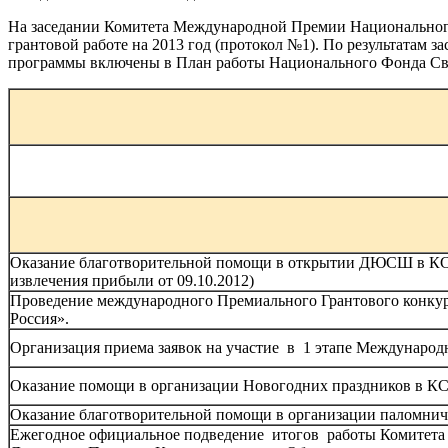
На заседании Комитета Международной Премии Национального
грантовой работе на 2013 год (протокол №1). По результатам 
программы включены в План работы Национального Фонда Свя
Оказание благотворительной помощи в открытии ДЮСШ в КСК 
извлечения прибыли от 09.10.2012)
Проведение международного Премиального Грантового конку
Россия».
Организация приема заявок на участие в 1 этапе Международн
Оказание помощи в организации Новогодних праздников в КС
Оказание благотворительной помощи в организации паломниче
Ежегодное официальное подведение итогов работы Комитета 