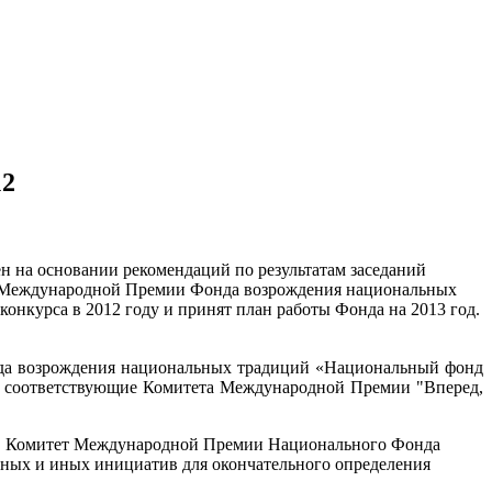
12
н на основании рекомендаций по результатам заседаний
та Международной Премии Фонда возрождения национальных
онкурса в 2012 году и принят
план работы Фонда на 2013 год.
онда возрождения национальных традиций «Национальный фонд
я соответствующие Комитета Международной Премии "Вперед,
чи в Комитет Международной Премии Национального Фонда
ных и иных инициатив для окончательного определения