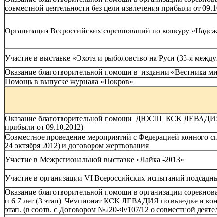
совместной деятельности без цели извлечения прибыли от 09.1
Организация Всероссийских соревнований по конкуру «Надежд
Участие в выставке «Охота и рыболовство на Руси (33-я межд
Оказание благотворительной помощи в издании «Вестника мис
Помощь в выпуске журнала «Покров»
Оказание благотворительной помощи ДЮСШ КСК ЛЕВАДИЯ (в 
прибыли от 09.10.2012)
Совместное проведение мероприятий с Федерацией конного спо
24 октября 2012) и договором жертвования
Участие в Межрегиональной выставке «Лайка -2013»
Участие в организации VI Всероссийских испытаний подсадн
Оказание благотворительной помощи в организации соревнова
и 6-7 лет (3 этап). Чемпионат КСК ЛЕВАДИЯ по выездке и ко
этап. (в соотв. с Договором №220-Ф/107/12 о совместной деяте