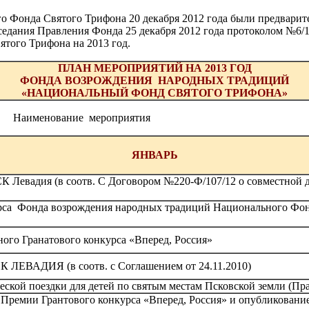
 Фонда Святого Трифона 20 декабря 2012 года были предвари
заседания Правления Фонда 25 декабря 2012 года протоколом №6
того Трифона на 2013 год.
ПЛАН МЕРОПРИЯТИЙ НА 2013 ГОД
ФОНДА ВОЗРОЖДЕНИЯ НАРОДНЫХ ТРАДИЦИЙ
«НАЦИОНАЛЬНЫЙ ФОНД СВЯТОГО ТРИФОНА»
Наименование мероприятия
ЯНВАРЬ
Левадия (в соотв. С Договором №220-Ф/107/12 о совместной д
рса Фонда возрождения народных традиций Национального Фон
ого Гранатового конкурса «Вперед, Россия»
К ЛЕВАДИЯ (в соотв. с Соглашением от 24.11.2010)
ской поездки для детей по святым местам Псковской земли (Пр
Премии Грантового конкурса «Вперед, Россия» и опубликовани