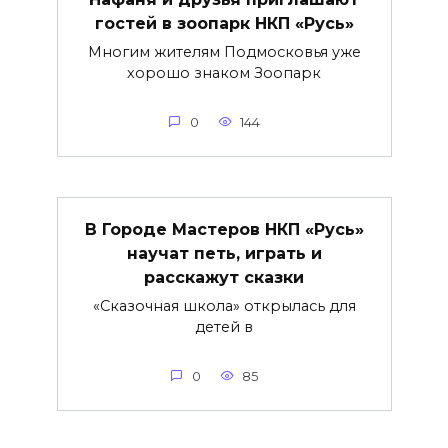
гостей в зоопарк НКП «Русь»
Многим жителям Подмосковья уже
хорошо знаком Зоопарк
0
144
В Городе Мастеров НКП «Русь»
научат петь, играть и
расскажут сказки
«Сказочная школа» открылась для
детей в
0
85