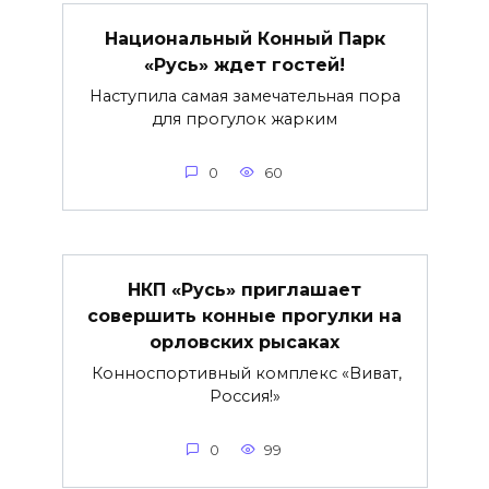
Национальный Конный Парк
«Русь» ждет гостей!
Наступила самая замечательная пора
для прогулок жарким
0
60
НКП «Русь» приглашает
совершить конные прогулки на
орловских рысаках
Конноспортивный комплекс «Виват,
Россия!»
0
99