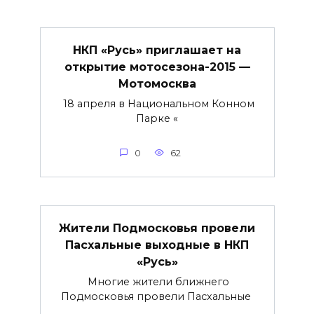
НКП «Русь» приглашает на
открытие мотосезона-2015 —
Мотомосква
18 апреля в Национальном Конном
Парке «
0
62
Жители Подмосковья провели
Пасхальные выходные в НКП
«Русь»
Многие жители ближнего
Подмосковья провели Пасхальные