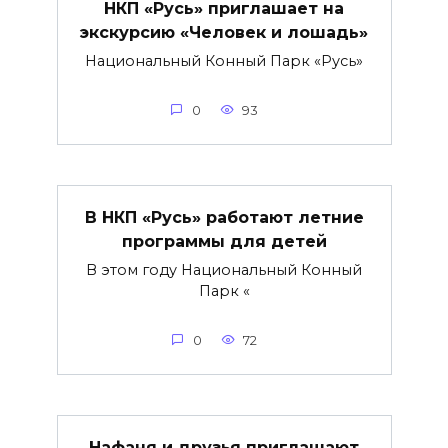
НКП «Русь» приглашает на
экскурсию «Человек и лошадь»
Национальный Конный Парк «Русь»
0
93
В НКП «Русь» работают летние
программы для детей
В этом году Национальный Конный
Парк «
0
72
Нафаня и друзья приглашают