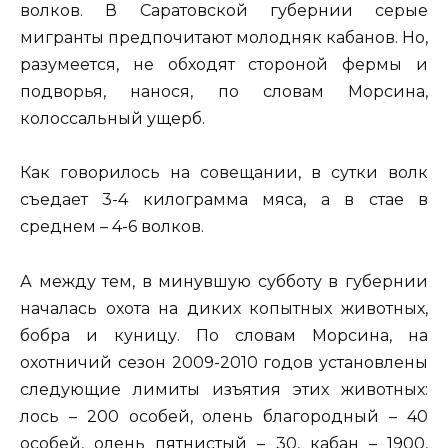
волков. В Саратовской губернии серые
мигранты предпочитают молодняк кабанов. Но,
разумеется, не обходят стороной фермы и
подворья, нанося, по словам Морсина,
колоссальный ущерб.
Как говорилось на совещании, в сутки волк
съедает 3-4 килограмма мяса, а в стае в
среднем – 4-6 волков.
А между тем, в минувшую субботу в губернии
началась охота на диких копытных животных,
бобра и куницу. По словам Морсина, на
охотничий сезон 2009-2010 годов установлены
следующие лимиты изъятия этих животных:
лось – 200 особей, олень благородный – 40
особей, олень пятнистый – 30, кабан – 1900,