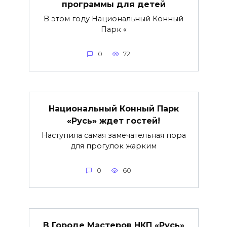
программы для детей
В этом году Национальный Конный
Парк «
0
72
Национальный Конный Парк
«Русь» ждет гостей!
Наступила самая замечательная пора
для прогулок жарким
0
60
В Городе Мастеров НКП «Русь»