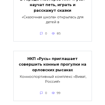
научат петь, играть и
расскажут сказки
«Сказочная школа» открылась для
детей в
0
85
НКП «Русь» приглашает
совершить конные прогулки на
орловских рысаках
Конноспортивный комплекс «Виват,
Россия!»
0
99