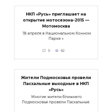
НКП «Русь» приглашает на
открытие мотосезона-2015 —
Мотомосква
18 апреля в Национальном Конном
Парке «
0
62
Жители Подмосковья провели
Пасхальные выходные в НКП
«Русь»
Многие жители ближнего
Подмосковья провели Пасхальные