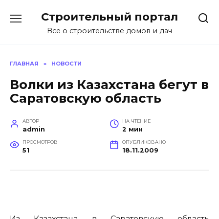
Перейти
Строительный портал
к
содержанию
Все о строительстве домов и дач
ГЛАВНАЯ
»
НОВОСТИ
Волки из Казахстана бегут в
Саратовскую область
АВТОР
НА ЧТЕНИЕ
admin
2 мин
ПРОСМОТРОВ
ОПУБЛИКОВАНО
51
18.11.2009
Из Казахстана в Саратовскую область