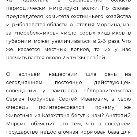
периодически мигрируют волки. По словам
председателя комитета охотничьего хозяйства
и рыболовства области Анатолия Морсина, из-
за «перебежчиков» число серых хищников в
губернии может увеличиваться в 2-3 раза. Что
же касается местных волков, то их у нас
насчитывается около 2,5 тысяч особей.
О волчьем нашествии шла речь на
сегодняшнем
постоянно действующем
совещании у зампреда облправительства
Сергея Горбунова. Сергей Иванович, в свою
очередь, поинтересовался, почему же
животные из Казахстана бегут к нам? Анатолий
Морсин объяснил это тем, что в соседнем
государстве недостаточная кормовая база для