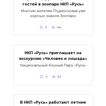
гостей в зоопарк НКП «Русь»
Многим жителям Подмосковья уже
хорошо знаком Зоопарк
0
144
НКП «Русь» приглашает на
экскурсию «Человек и лошадь»
Национальный Конный Парк «Русь»
0
93
В НКП «Русь» работают летние