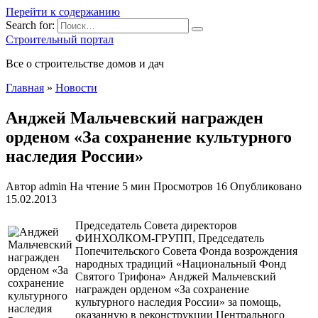
Перейти к содержанию
Search for:
Строительный портал
Все о строительстве домов и дач
Главная
»
Новости
Анджей Мальчевский награжден
орденом «За сохранение культурного
наследия России»
Автор
admin
На чтение
5 мин
Просмотров
16
Опубликовано
15.02.2013
Председатель Совета директоров
ФИНХОЛКОМ-ГРУПП, Председатель
Попечительского Совета Фонда возрождения
народных традиций «Национальный Фонд
Святого Трифона» Анджей Мальчевский
награжден орденом «За сохранение
культурного наследия России» за помощь,
оказанную в реконструкции Центрального