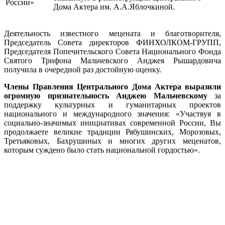
Дома Актера им. А.А.Яблочкиной.
Деятельность известного мецената и благотворителя,
Председатель Совета директоров ФИНХОЛКОМ-ГРУПП,
Председателя Попечительского Совета Национального Фонда
Святого
Трифона Мальчевского Анджея Рышардовича
получила в очередной раз достойную оценку.
Члены Правления Центрального Дома Актера выразили
огромную признательность Анджею Мальчевскому
за
поддержку культурных и гуманитарных проектов
национального и международного значения: «Участвуя в
социально-значимых инициативах современной России, Вы
продолжаете великие традиции Рябушинских, Морозовых,
Третьяковых, Бахрушиных и многих других меценатов,
которым суждено было стать национальной гордостью».