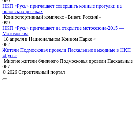
0
60
НКП «Русь» приглашает совершить конные прогулки на
орловских рысаках
Конноспортивный комплекс «Виват, Россия!»
0
99
НКП «Русь» приглашает на открытие мотосезона-2015 —
Мотомосква
18 апреля в Национальном Конном Парке «
0
62
Жители Подмосковья провели Пасхальные выходные в НКП
«Русь»
Многие жители ближнего Подмосковья провели Пасхальные
0
67
© 2026 Строительный портал