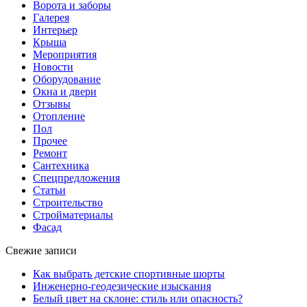
Ворота и заборы
Галерея
Интерьер
Крыша
Мероприятия
Новости
Оборудование
Окна и двери
Отзывы
Отопление
Пол
Прочее
Ремонт
Сантехника
Спецпредложения
Статьи
Строительство
Стройматериалы
Фасад
Свежие записи
Как выбрать детские спортивные шорты
Инженерно-геодезические изыскания
Белый цвет на склоне: стиль или опасность?