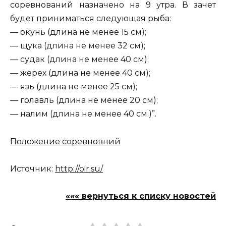
соревнований назначено на 9 утра. В зачет
будет приниматься следующая рыба:
— окунь (длина не менее 15 см);
— щука (длина не менее 32 см);
— судак (длина не менее 40 см);
— жерех (длина не менее 40 см);
— язь (длина не менее 25 см);
— голавль (длина не менее 20 см);
— налим (длина не менее 40 см.)”.
Положение соревновний
Источник:
http://oir.su/
««« вернуться к списку новостей