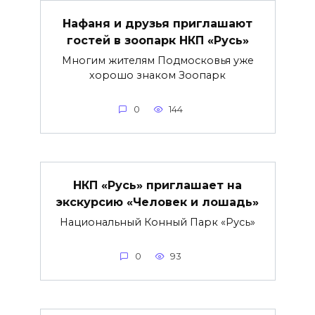
Нафаня и друзья приглашают
гостей в зоопарк НКП «Русь»
Многим жителям Подмосковья уже
хорошо знаком Зоопарк
0
144
НКП «Русь» приглашает на
экскурсию «Человек и лошадь»
Национальный Конный Парк «Русь»
0
93