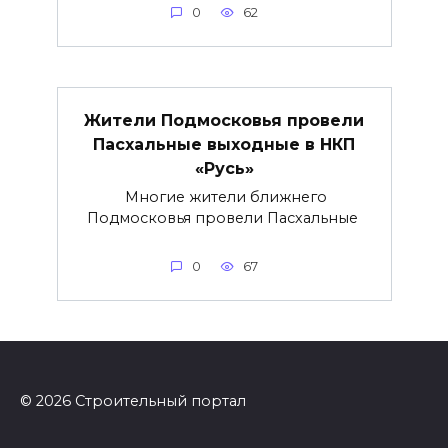
0
62
Жители Подмосковья провели
Пасхальные выходные в НКП
«Русь»
Многие жители ближнего
Подмосковья провели Пасхальные
0
67
© 2026 Строительный портал