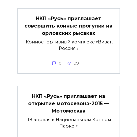
НКП «Русь» приглашает
совершить конные прогулки на
орловских рысаках
Конноспортивный комплекс «Виват,
Россия!»
0
99
НКП «Русь» приглашает на
открытие мотосезона-2015 —
Мотомосква
18 апреля в Национальном Конном
Парке «