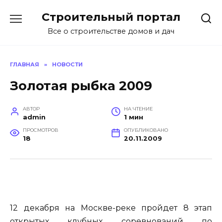
Перейти
Строительный портал
к
содержанию
Все о строительстве домов и дач
ГЛАВНАЯ
»
НОВОСТИ
Золотая рыбка 2009
АВТОР
НА ЧТЕНИЕ
admin
1 мин
ПРОСМОТРОВ
ОПУБЛИКОВАНО
18
20.11.2009
12 декабря на Москве-реке пройдет 8 этап
открытых клубных соревнований по