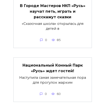
В Городе Мастеров НКП «Русь»
научат петь, играть и
расскажут сказки
«Сказочная школа» открылась для
детей в
0
85
Национальный Конный Парк
«Русь» ждет гостей!
Наступила самая замечательная пора
для прогулок жарким
0
60