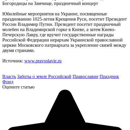
Богородицы на Замчище, праздничный концерт
Юбилейные мероприятия на Украине, посвященные
празднованию 1025-летия Крещения Руси, посетит Президент
России Владимир Путин. Президент посетит праздничный
молебен на Владимирской горке в Киеве, а затем Киево-
Печерскую Лавру, где вручит государственные награды
Российской Федерации иерархам Украинской православной
церкви Московского патриархата за укрепление связей между
двумя странами.
Источник:
www.pravoslavie.ru
Власть
Заботы о земле Российской
Православие
Праздник
Фонд
Оцените статью