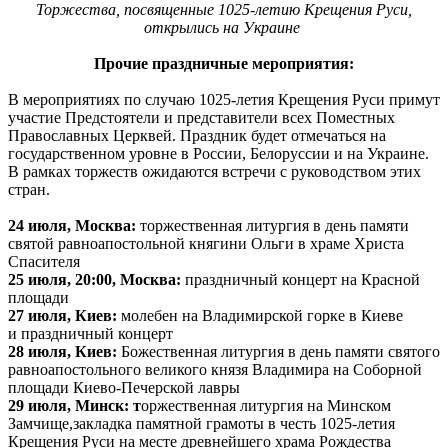
Торжества, посвященные 1025-летию Крещения Руси,
открылись на Украине
Прочие праздничные мероприятия:
В мероприятиях по случаю 1025-летия Крещения Руси примут
участие Предстоятели и представители всех Поместных
Православных Церквей. Праздник будет отмечаться на
государственном уровне в России, Белоруссии и на Украине.
В рамках торжеств ожидаются встречи с руководством этих
стран.
24 июля, Москва:
торжественная литургия в день памяти
святой равноапостольной княгини Ольги в храме Христа
Спасителя
25 июля, 20:00, Москва:
праздничный концерт на Красной
площади
27 июля, Киев:
молебен на Владимирской горке в Киеве
и праздничный концерт
28 июля, Киев:
Божественная литургия в день памяти святого
равноапостольного великого князя Владимира на Соборной
площади Киево-Печерской лавры
29 июля, Минск: т
оржественная литургия на Минском
Замчище,закладка памятной грамоты в честь 1025-летия
Крещения Руси на месте древнейшего храма Рождества