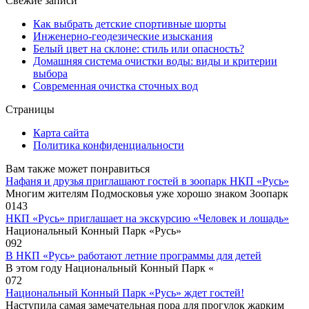
Свежие записи
Как выбрать детские спортивные шорты
Инженерно-геодезические изыскания
Белый цвет на склоне: стиль или опасность?
Домашняя система очистки воды: виды и критерии
выбора
Современная очистка сточных вод
Страницы
Карта сайта
Политика конфиденциальности
Вам также может понравиться
Нафаня и друзья приглашают гостей в зоопарк НКП «Русь»
Многим жителям Подмосковья уже хорошо знаком Зоопарк
0
143
НКП «Русь» приглашает на экскурсию «Человек и лошадь»
Национальный Конный Парк «Русь»
0
92
В НКП «Русь» работают летние программы для детей
В этом году Национальный Конный Парк «
0
72
Национальный Конный Парк «Русь» ждет гостей!
Наступила самая замечательная пора для прогулок жарким