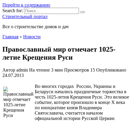
Перейти к содержанию
Search for:
Строительный портал
Все о строительстве домов и дач
Главная
»
Новости
Православный мир отмечает 1025-
летие Крещения Руси
Автор
admin
На чтение
3 мин
Просмотров
15
Опубликовано
24.07.2013
Во многих городах России, Украины и
Беларуси начались праздничные торжества в
честь 1025-летия Крещения Руси. Это великое
событие, которое произошло в конце X века
по инициативе князя Владимира
Святославича, считается началом
официальной истории Русской Церкви