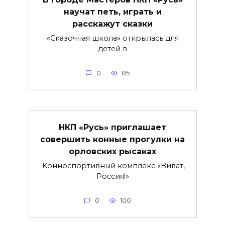
научат петь, играть и
расскажут сказки
«Сказочная школа» открылась для
детей в
0
85
НКП «Русь» приглашает
совершить конные прогулки на
орловских рысаках
Конноспортивный комплекс «Виват,
Россия!»
0
100