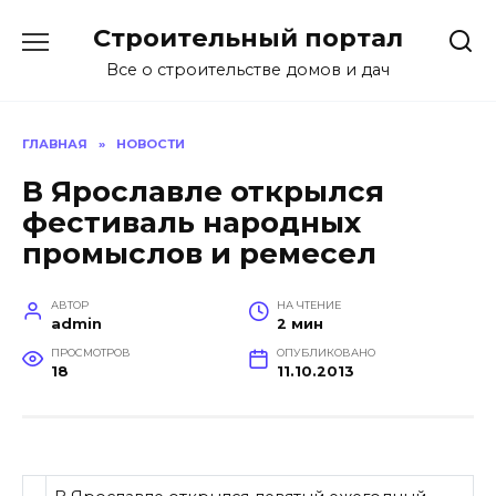
Перейти
Строительный портал
к
содержанию
Все о строительстве домов и дач
ГЛАВНАЯ
»
НОВОСТИ
В Ярославле открылся
фестиваль народных
промыслов и ремесел
АВТОР
НА ЧТЕНИЕ
admin
2 мин
ПРОСМОТРОВ
ОПУБЛИКОВАНО
18
11.10.2013