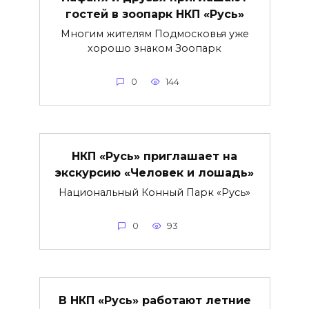
гостей в зоопарк НКП «Русь»
Многим жителям Подмосковья уже
хорошо знаком Зоопарк
0
144
НКП «Русь» приглашает на
экскурсию «Человек и лошадь»
Национальный Конный Парк «Русь»
0
93
В НКП «Русь» работают летние