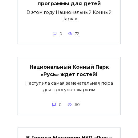
программы для детей
В этом году Национальный Конный
Парк «
0
72
Национальный Конный Парк
«Русь» ждет гостей!
Наступила самая замечательная пора
для прогулок жарким
0
60
В Городе Мастеров НКП «Русь»