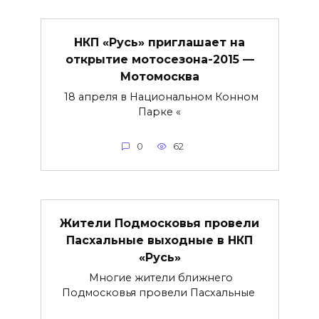
НКП «Русь» приглашает на
открытие мотосезона-2015 —
Мотомосква
18 апреля в Национальном Конном
Парке «
0
62
Жители Подмосковья провели
Пасхальные выходные в НКП
«Русь»
Многие жители ближнего
Подмосковья провели Пасхальные