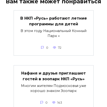
Вам также может понравиться
В НКП «Русь» работают летние
программы для детей
В этом году Национальный Конный
Парк «
0
72
Нафаня и друзья приглашают
гостей в зоопарк НКП «Русь»
Многим жителям Подмосковья уже
хорошо знаком Зоопарк
0
143