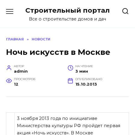
Перейти
Строительный портал
к
содержанию
Все о строительстве домов и дач
ГЛАВНАЯ
»
НОВОСТИ
Ночь искусств в Москве
АВТОР
НА ЧТЕНИЕ
admin
3 мин
ПРОСМОТРОВ
ОПУБЛИКОВАНО
12
15.10.2013
3 ноября 2013 года по инициативе
Министерства культуры РФ пройдет первая
акция «Ночь искусств». В Москве