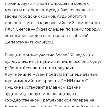
поэзия, звуки живой природы на крытых
мостах и в городских усадьбах, колокольные
звоны городских храмов. Аудиологотип
проекта — его создал российский композитор
Илья Снегов — будет слышен по всему городу,
объединяя серию специальных событий
Департамента культуры.
В акции примут участие более 150 ведущих
культурных институций столицы: все они будут
работать бесплатно и до полуночи.
Крупнейшие музеи представят специальные
мультимедийные проекты: ГМИИ им. А.С.
Пушкина установит в Главном здании
аудиовизуальную инсталляцию, а в
Государственной Третьяковской галерее на
Крымском валу артисты Студии новой музыки