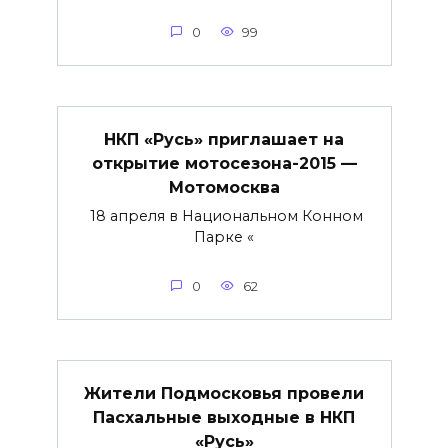
0
99
НКП «Русь» приглашает на
открытие мотосезона-2015 —
Мотомосква
18 апреля в Национальном Конном
Парке «
0
62
Жители Подмосковья провели
Пасхальные выходные в НКП
«Русь»