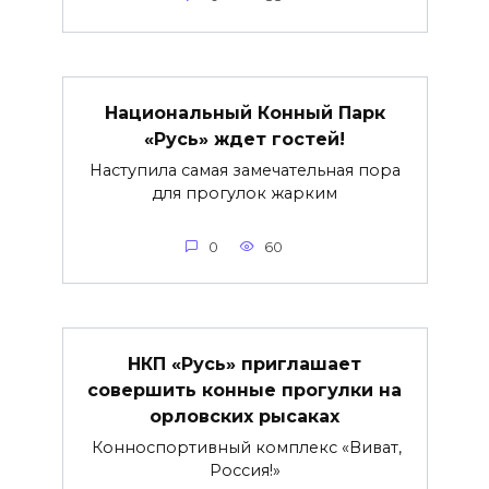
Национальный Конный Парк
«Русь» ждет гостей!
Наступила самая замечательная пора
для прогулок жарким
0
60
НКП «Русь» приглашает
совершить конные прогулки на
орловских рысаках
Конноспортивный комплекс «Виват,
Россия!»