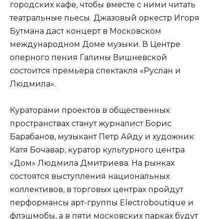
городских кафе, чтобы вместе с ними читать
театральные пьесы. Джазовый оркестр Игоря
Бутмана даст концерт в Московском
международном Доме музыки. В Центре
оперного пения Галины Вишневской
состоится премьера спектакля «Руслан и
Людмила».
Кураторами проектов в общественных
пространствах станут журналист Борис
Барабанов, музыкант Петр Айду и художник
Катя Бочавар, куратор культурного центра
«Дом» Людмила Дмитриева. На рынках
состоятся выступления национальных
коллективов, в торговых центрах пройдут
перформансы арт-группы Electroboutique и
флэшмобы, а в пяти московских парках будут