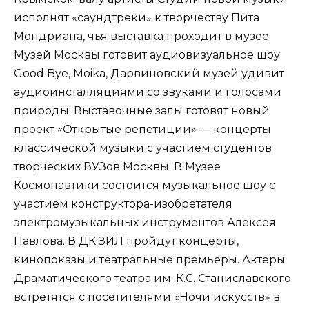
исполнят «саундтреки» к творчеству Пита
Мондриана, чья выставка проходит в музее.
Музей Москвы готовит аудиовизуальное шоу
Good Bye, Moika, Дарвиновский музей удивит
аудиоинсталляциями со звуками и голосами
природы. Выставочные залы готовят новый
проект «Открытые репетиции» — концерты
классической музыки с участием студентов
творческих ВУЗов Москвы. В Музее
Космонавтики состоится музыкальное шоу с
участием конструктора-изобретателя
электромузыкальных инструментов Алексея
Павлова. В ДК ЗИЛ пройдут концерты,
кинопоказы и театральные премьеры. Актеры
Драматического театра им. К.С. Станиславского
встретятся с посетителями «Ночи искусств» в