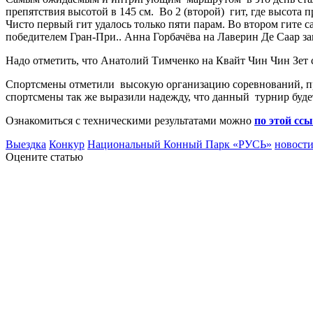
препятствия высотой в 145 см. Во 2 (второй) гит, где высота
Чисто первый гит удалось только пяти парам. Во втором гите
победителем Гран-При.. Анна Горбачёва на Лаверин Де Саар за
Надо отметить, что Анатолий Тимченко на Квайт Чин Чин Зет с
Спортсмены отметили высокую организацию соревнований, при
спортсмены так же выразили надежду, что данный турнир буде
Ознакомиться с техническими результатами можно
по этой сс
Выездка
Конкур
Национальный Конный Парк «РУСЬ»
новост
Оцените статью