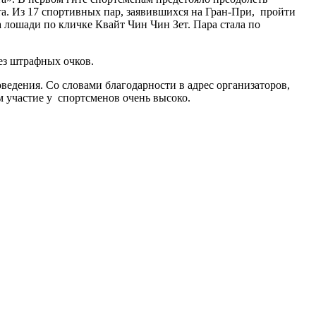
ита. Из 17 спортивных пар, заявившихся на Гран-При, пройти
 лошади по кличке Квайт Чин Чин Зет. Пара стала по
ез штрафных очков.
едения. Со словами благодарности в адрес организаторов,
м участие у спортсменов очень высоко.