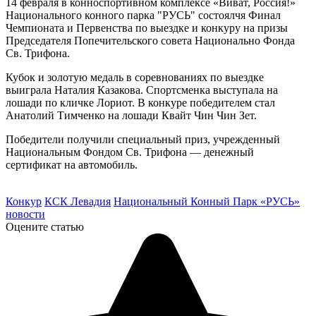
14 февраля в конноспортивном комплексе «Виват, Россия!»
Национального конного парка "РУСЬ" состоялчя Финал
Чемпионата и Первенства по выездке и конкуру на призы
Председателя Попечительского совета Национально Фонда
Св. Трифона.
Кубок и золотую медаль в соревнованиях по выездке
выиграла Наталия Казакова. Спортсменка выступала на
лошади по кличке Лориот. В конкуре победителем стал
Анатолий Тимченко на лошади Квайт Чин Чин Зет.
Победители получили специальный приз, учрежденный
Национальным Фондом Св. Трифона — денежный
сертификат на автомобиль.
Конкур
КСК Левадия
Национальный Конный Парк «РУСЬ»
новости
Оцените статью