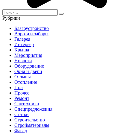
Search
for:
Рубрики
Благоустройство
Ворота и заборы
Галерея
Интерьер
Крыша
Мероприятия
Новости
Оборудование
Окна и двери
Отзывы
Отопление
Пол
Прочее
Ремонт
Сантехника
Спецпредложения
Статьи
Строительство
Стройматериалы
Фасад