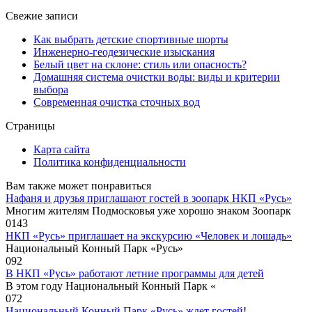
Свежие записи
Как выбрать детские спортивные шорты
Инженерно-геодезические изыскания
Белый цвет на склоне: стиль или опасность?
Домашняя система очистки воды: виды и критерии
выбора
Современная очистка сточных вод
Страницы
Карта сайта
Политика конфиденциальности
Вам также может понравиться
Нафаня и друзья приглашают гостей в зоопарк НКП «Русь»
Многим жителям Подмосковья уже хорошо знаком Зоопарк
0
143
НКП «Русь» приглашает на экскурсию «Человек и лошадь»
Национальный Конный Парк «Русь»
0
92
В НКП «Русь» работают летние программы для детей
В этом году Национальный Конный Парк «
0
72
Национальный Конный Парк «Русь» ждет гостей!