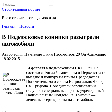
Перейти
Search
к
for:
Строительный портал
содержанию
Все о строительстве домов и дач
Главная
»
Новости
В Подмосковье конники разыграли
автомобили
Автор
admin
На чтение
1 мин
Просмотров
20
Опубликовано
18.02.2015
14 февраля в подмосковном НКП "РУСЬ"
состоялся Финал Чемпионата и Первенства по
выездке и конкуру на призы Председателя
Попечительского совета Национально Фонда
Св. Трифона. Победители соревнований
получили специальные призы, учрежденный
Национальным Фондом Св. Трифона —
денежные сертификаты на автомобиль