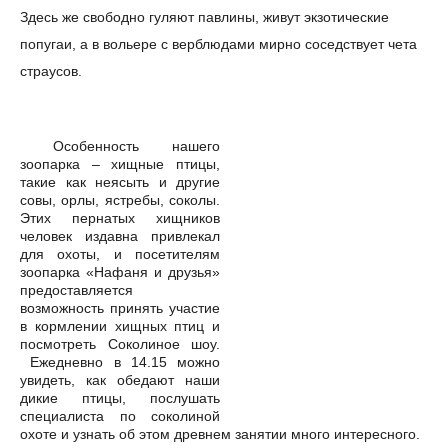
Здесь же свободно гуляют павлины, живут экзотические
попугаи, а в вольере с верблюдами мирно соседствует чета
страусов.
Особенность нашего
зоопарка – хищные птицы,
такие как неясыть и другие
совы, орлы, ястребы, соколы.
Этих пернатых хищников
человек издавна привлекал
для охоты, и посетителям
зоопарка «Нафаня и друзья»
предоставляется
возможность принять участие
в кормлении хищных птиц и
посмотреть Соколиное шоу.
Ежедневно в 14.15 можно
увидеть, как обедают наши
дикие птицы, послушать
специалиста по соколиной
охоте и узнать об этом древнем занятии много интересного.