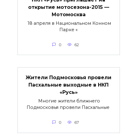
открытие мотосезона-2015 —
Мотомосква
18 апреля в Национальном Конном
Парке «
0
62
Жители Подмосковья провели
Пасхальные выходные в НКП
«Русь»
Многие жители ближнего
Подмосковья провели Пасхальные
0
67