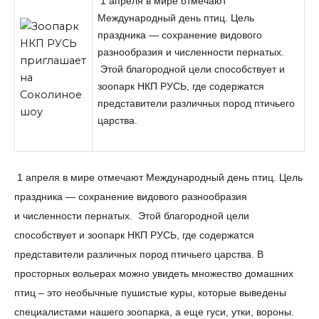
1 апреля в мире отмечают
Международный день птиц. Цель
праздника — сохранение видового
разнообразия и численности пернатых.
Этой благородной цели способствует и
зоопарк НКП РУСЬ, где содержатся
представители различных пород птичьего
царства.
1 апреля в мире отмечают Международный день птиц. Цель
праздника — сохранение видового разнообразия
и численности пернатых. Этой благородной цели
способствует и зоопарк НКП
РУСЬ, где содержатся
представители различных пород птичьего царства. В
просторных вольерах можно увидеть множество домашних
птиц – это необычные пушистые куры, которые выведены
специалистами нашего зоопарка, а еще гуси, утки, вороны.