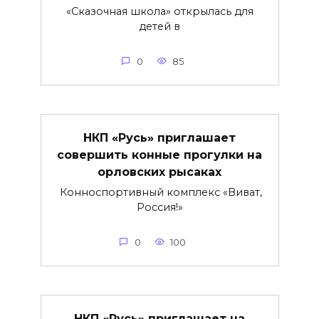
«Сказочная школа» открылась для
детей в
0
85
НКП «Русь» приглашает
совершить конные прогулки на
орловских рысаках
Конноспортивный комплекс «Виват,
Россия!»
0
100
НКП «Русь» приглашает на