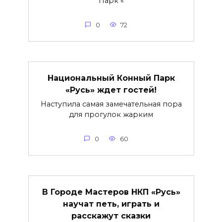
Парк «
0
72
Национальный Конный Парк
«Русь» ждет гостей!
Наступила самая замечательная пора
для прогулок жарким
0
60
В Городе Мастеров НКП «Русь»
научат петь, играть и
расскажут сказки