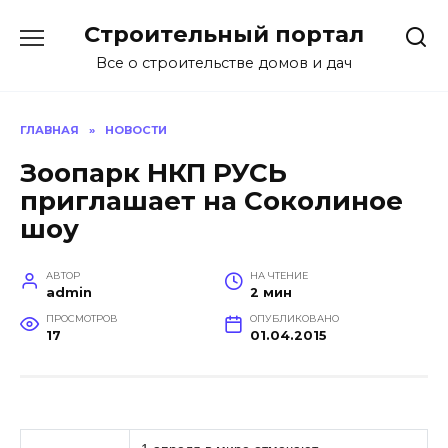
Перейти
Строительный портал
к
содержанию
Все о строительстве домов и дач
ГЛАВНАЯ
»
НОВОСТИ
Зоопарк НКП РУСЬ
приглашает на Соколиное
шоу
АВТОР
НА ЧТЕНИЕ
admin
2 мин
ПРОСМОТРОВ
ОПУБЛИКОВАНО
17
01.04.2015