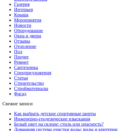
Галерея
Интерьер
Крыша
Мероприятия
Новости
Оборудование
Окна и двери
Отзывы
Отопление
Пол
Прочее
Ремонт
Сантехника
Спецпредложения
Статьи
Строительство
Стройматериалы
Фасад
Свежие записи
Как выбрать детские спортивные шорты
Инженерно-геодезические изыскания
Белый цвет на склоне: стиль или опасность?
Домашняя система очистки воды: виды и критерии