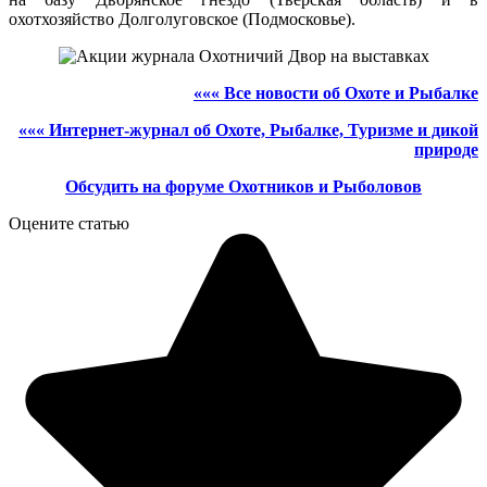
охотхозяйство Долголуговское (Подмосковье).
««« Все новости об Охоте и Рыбалке
««« Интернет-журнал об Охоте, Рыбалке, Туризме и дикой
природе
Обсудить на форуме Охотников и Рыболовов
Оцените статью