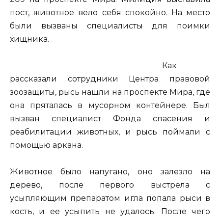
пост, животное вело себя спокойно. На место
были вызваны специалисты для поимки
хищника.
Как
рассказали сотрудники Центра правовой
зоозащиты, рысь нашли на проспекте Мира, где
она пряталась в
мусорном контейнере. Был
вызван специалист Фонда спасения и
реабилитации животных, и рысь поймали с
помощью аркана.
Животное было напугано, оно залезло на
дерево, после первого выстрела с
усыпляющим препаратом игла попала рыси в
кость, и ее усыпить не удалось. После чего