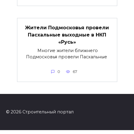
Жители Подмосковья провели
Пасхальные выходные в НКП
«Русь»
Многие жители ближнего
Подмосковья провели Пасхальные
0
67
© 2026 Строительный портал