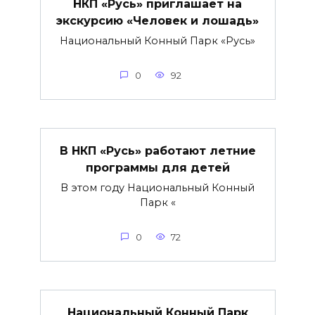
НКП «Русь» приглашает на
экскурсию «Человек и лошадь»
Национальный Конный Парк «Русь»
0
92
В НКП «Русь» работают летние
программы для детей
В этом году Национальный Конный
Парк «
0
72
Национальный Конный Парк