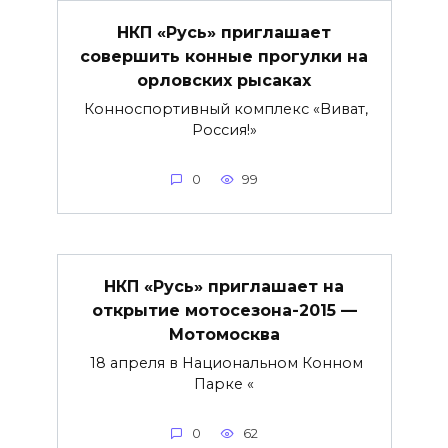
НКП «Русь» приглашает
совершить конные прогулки на
орловских рысаках
Конноспортивный комплекс «Виват,
Россия!»
0
99
НКП «Русь» приглашает на
открытие мотосезона-2015 —
Мотомосква
18 апреля в Национальном Конном
Парке «
0
62