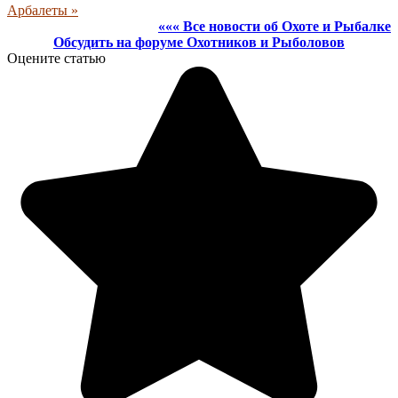
Арбалеты »
««« Все новости об Охоте и Рыбалке
Обсудить на форуме Охотников и Рыболовов
Оцените статью