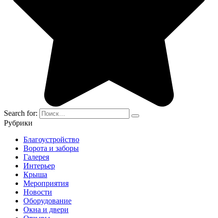
Search for:
Рубрики
Благоустройство
Ворота и заборы
Галерея
Интерьер
Крыша
Мероприятия
Новости
Оборудование
Окна и двери