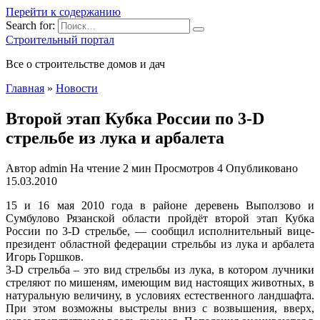
Перейти к содержанию
Search for:
Строительный портал
Все о строительстве домов и дач
Главная
»
Новости
Второй этап Кубка России по 3-D
стрельбе из лука и арбалета
Автор
admin
На чтение
2 мин
Просмотров
4
Опубликовано
15.03.2010
15 и 16 мая 2010 года в районе деревень Выползово и
Сумбулово Рязанской области пройдёт второй этап Кубка
России по 3-D стрельбе, — сообщил исполнительный вице-
президент областной федерации стрельбы из лука и арбалета
Игорь Горшков.
3-D стрельба – это вид стрельбы из лука, в котором лучники
стреляют по мишеням, имеющим вид
настоящих животных, в
натуральную величину, в условиях естественного ландшафта.
При этом возможны выстрелы вниз с возвышения, вверх,