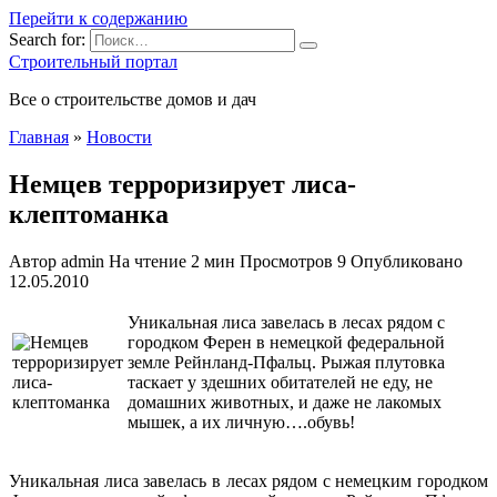
Перейти к содержанию
Search for:
Строительный портал
Все о строительстве домов и дач
Главная
»
Новости
Немцев терроризирует лиса-
клептоманка
Автор
admin
На чтение
2 мин
Просмотров
9
Опубликовано
12.05.2010
Уникальная лиса завелась в лесах рядом с
городком Ферен в немецкой федеральной
земле Рейнланд-Пфальц. Рыжая плутовка
таскает у здешних обитателей не еду, не
домашних животных, и даже не лакомых
мышек, а их личную….обувь!
Уникальная лиса завелась в лесах рядом с немецким городком