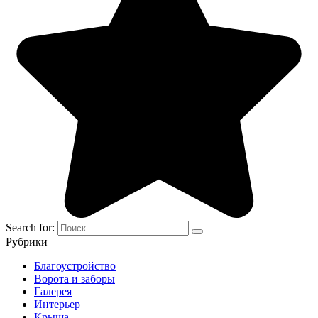
Search for:
Рубрики
Благоустройство
Ворота и заборы
Галерея
Интерьер
Крыша