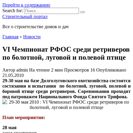
Перейти к содержанию
Search for:
Строительный портал
Все о строительстве домов и дач
Главная
»
Новости
VI Чемпионат РФОС среди ретриверов
по болотной, луговой и полевой птице
Автор
admin
На чтение
2 мин
Просмотров
16
Опубликовано
21.05.2010
29-30 мая на базе Долголуговского охотхозяйства состоятся
состязания и испытания по болотной, луговой, полевой и
боровой птице среди ретриверов. Соревнования проходят
под патронажем Национального Фонда Святого Трифона.
План мероприятия:
28 мая
заезд участников