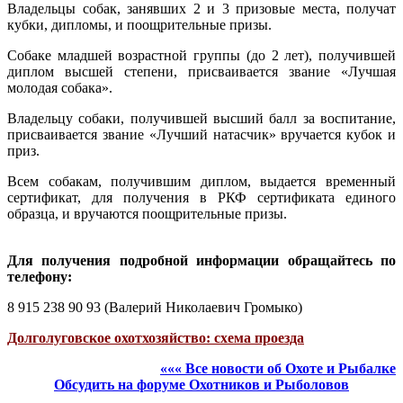
Владельцы собак, занявших 2 и 3 призовые места, получат
кубки, дипломы, и поощрительные призы.
Собаке младшей возрастной группы (до 2 лет), получившей
диплом высшей степени, присваивается звание «Лучшая
молодая собака».
Владельцу собаки, получившей высший балл за воспитание,
присваивается звание «Лучший натасчик» вручается кубок и
приз.
Всем собакам, получившим диплом, выдается временный
сертификат, для получения в РКФ сертификата единого
образца, и вручаются поощрительные призы.
Для получения подробной информации обращайтесь по
телефону:
8 915 238 90 93 (Валерий Николаевич Громыко)
Долголуговское охотхозяйство: схема проезда
««« Все новости об Охоте и Рыбалке
Обсудить на форуме Охотников и Рыболовов