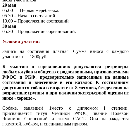
29 мая
05.00 — Первая жеребьевка.
05.30 – Начало состязаний
19.00 – Продолжение состязаний
30 мая
05.30 – Продолжение соревнований.
Условия участия:
Запись
на состязания платная. Сумма взноса с каждого
участника — 1800руб.
К участию в соревнованиях допускаются ретриверы
любых клубов и обществ с родословными, признаваемыми
РФОС и РКФ, предварительно записанные на данные
состязания и внесенные в его каталог. К состязаниям
допускаются собаки в возрасте от 8 месяцев, без деления на
возрастные группы и при наличии экстерьерной оценки не
ниже «хорошо».
Собаке, занявшей 1место с дипломом I степени,
присваивается титул Чемпион РФОС, звание Полевой
Чемпион Состязаний и титул САСТ. Она награждается
грамотой, кубком, и специальным призом.