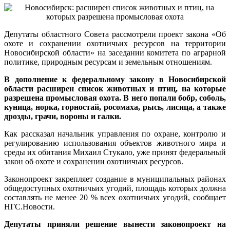
Депутаты областного Совета рассмотрели проект закона «Об
охоте и сохранении охотничьих ресурсов на территории
Новосибирской области» на заседании комитета по аграрной
политике,
природным ресурсам и земельным отношениям.
В дополнение к федеральному закону в Новосибирской
области расширен список животных и птиц, на которые
разрешена промысловая охота. В него попали бобр, соболь,
куница, норка, горностай, росомаха, рысь, лисица, а также
дрозды, грачи, вороны и галки.
Как рассказал начальник управления по охране, контролю и
регулированию использования объектов животного мира и
среды их обитания Михаил Стукало, уже принят федеральный
закон об охоте и сохранении охотничьих ресурсов.
Законопроект закрепляет создание в муниципальных районах
общедоступных охотничьих угодий, площадь которых должна
составлять не менее 20 % всех охотничьих угодий, сообщает
НГС.Новости.
Депутаты приняли решение вынести законопроект на