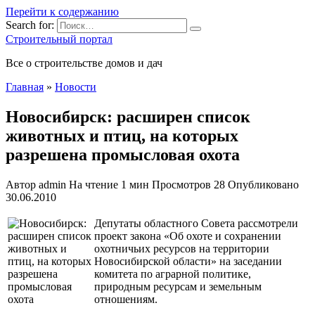
Перейти к содержанию
Search for:
Строительный портал
Все о строительстве домов и дач
Главная
»
Новости
Новосибирск: расширен список
животных и птиц, на которых
разрешена промысловая охота
Автор
admin
На чтение
1 мин
Просмотров
28
Опубликовано
30.06.2010
Депутаты областного Совета рассмотрели
проект закона «Об охоте и сохранении
охотничьих ресурсов на территории
Новосибирской области» на заседании
комитета по аграрной политике,
природным ресурсам и земельным
отношениям.