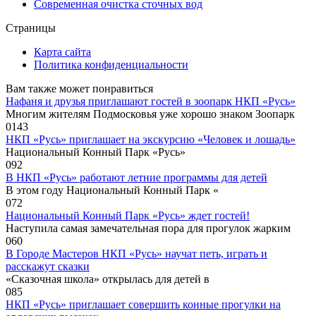
Современная очистка сточных вод
Страницы
Карта сайта
Политика конфиденциальности
Вам также может понравиться
Нафаня и друзья приглашают гостей в зоопарк НКП «Русь»
Многим жителям Подмосковья уже хорошо знаком Зоопарк
0
143
НКП «Русь» приглашает на экскурсию «Человек и лошадь»
Национальный Конный Парк «Русь»
0
92
В НКП «Русь» работают летние программы для детей
В этом году Национальный Конный Парк «
0
72
Национальный Конный Парк «Русь» ждет гостей!
Наступила самая замечательная пора для прогулок жарким
0
60
В Городе Мастеров НКП «Русь» научат петь, играть и
расскажут сказки
«Сказочная школа» открылась для детей в
0
85
НКП «Русь» приглашает совершить конные прогулки на