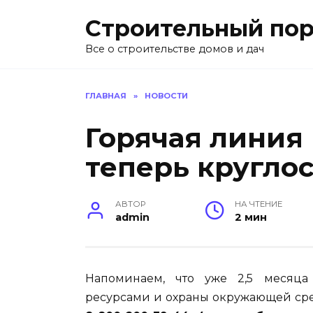
Перейти
Строительный пор
к
содержанию
Все о строительстве домов и дач
ГЛАВНАЯ
»
НОВОСТИ
Горячая линия
теперь кругло
АВТОР
НА ЧТЕНИЕ
admin
2 мин
Напоминаем, что уже 2,5 месяц
ресурсами и охраны окружающей сре