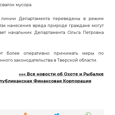
свалок мусора.
й линии Департамента переведены в режим
ктах нанесения вреда природе граждане могут
ает начальник Департамента Ольга Петровна
жет более оперативно принимать меры по
ого законодательства в Тверской области.
««« Все новости об Охоте и Рыбалке
публиканская Финансовая Корпорация