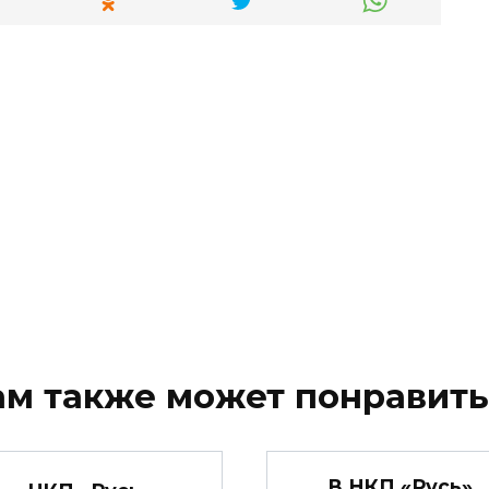
ам также может понравить
В НКП «Русь»