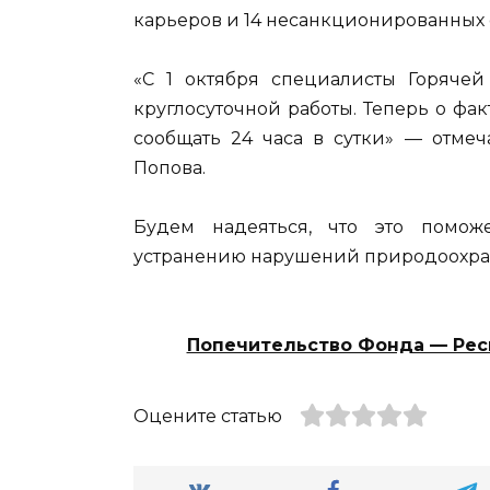
карьеров и 14 несанкционированных 
«С 1 октября специалисты Горяче
круглосуточной работы. Теперь о фа
сообщать 24 часа в сутки» — отмеч
Попова.
Будем надеяться, что это помо
устранению нарушений природоохранн
Попечительство Фонда — Рес
Оцените статью