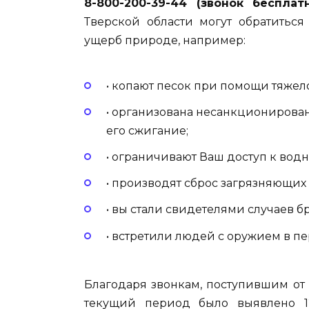
8-800-200-39-44 (звонок беспла
Тверской области могут обратиться
ущерб природе, например:
• копают песок при помощи тяжел
• организована несанкционирова
его сжигание;
• ограничивают Ваш доступ к водном
• производят сброс загрязняющих
• вы стали свидетелями случаев б
• встретили людей с оружием в пе
Благодаря звонкам, поступившим от
текущий период было выявлено 1