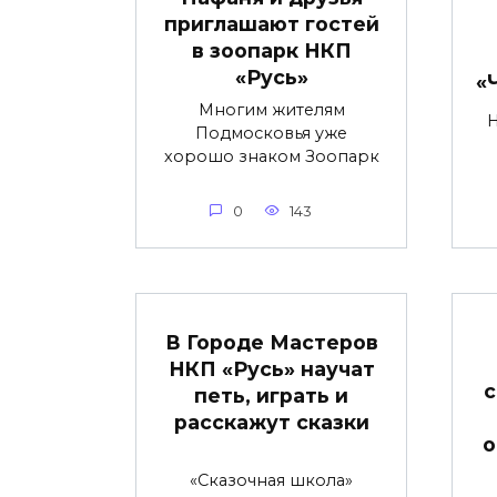
приглашают гостей
в зоопарк НКП
«Русь»
«
Многим жителям
Подмосковья уже
хорошо знаком Зоопарк
0
143
В Городе Мастеров
НКП «Русь» научат
с
петь, играть и
расскажут сказки
о
«Сказочная школа»