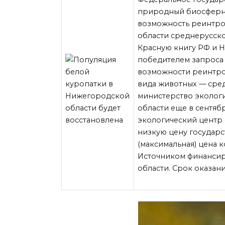
природный биосферны
возможность реинтро
области среднерусско
Красную книгу РФ и 
победителем запроса 
возможности реинтро
вида животных — сре
министерство эколог
области еще в сентяб
экологический центр
низкую цену государс
(максимальная) цена к
Источником финансир
области. Срок оказани