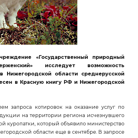
чреждение «Государственный природный
рженский» исследует возможность
 в Нижегородской области среднерусской
несен в Красную книгу РФ и Нижегородской
ем запроса котировок на оказание услуг по
дукции на территории региона исчезнувшего
ой куропатки, который объявило министерство
городской области еще в сентябре. В запросе