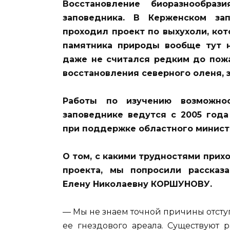
Восстановление биоразнообра
заповедника. В Керженском зап
проходил проект по выхухоли, кот
памятника природы вообще тут н
даже не считался редким до пож
восстановления северного оленя, 
Работы по изучению возможнос
заповеднике ведутся с 2005 год
при поддержке областного министе
О том, с какими трудностями прих
проекта, мы попросили рассказ
Елену Николаевну КОРШУНОВУ.
— Мы не знаем точной причины отсту
ее гнездового ареала. Существуют 