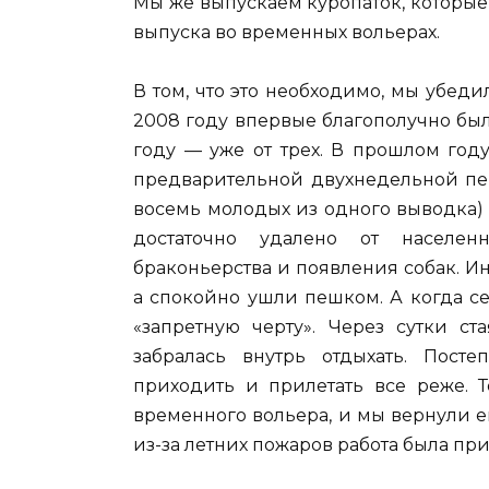
Мы же выпускаем куропаток, которые
выпуска во временных вольерах.
В том, что это необходимо, мы убе
2008 году впервые благополучно был
году — уже от трех. В прошлом год
предварительной двухнедельной пер
восемь молодых из одного выводка) 
достаточно удалено от населен
браконьерства и появления собак. Ин
а спокойно ушли пешком. А когда се
«запретную черту». Через сутки ст
забралась внутрь отдыхать. Пост
приходить и прилетать все реже. 
временного вольера, и мы вернули е
из-за летних пожаров работа была пр