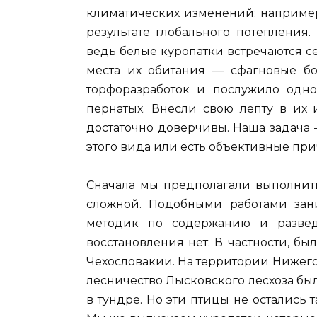
климатических изменений: например
результате глобального потепления.
ведь белые куропатки встречаются 
места их обитания — сфагновые бо
торфоразработок и послужило одн
пернатых. Внесли свою лепту в их
достаточно доверчивы. Наша задача 
этого вида или есть объективные при
Сначала мы предполагали выполнить 
сложной. Подобными работами зан
методик по содержанию и разве
восстановления нет. В частности, б
Чехословакии. На территории Нижегор
лесничество Лысковского лесхоза бы
в тундре. Но эти птицы не остались т