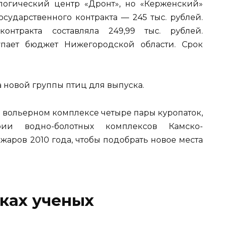
логический центр «Дронт», но «Керженский»
сударственного контракта — 245 тыс. рублей.
онтракта составляла 249,99 тыс. рублей.
пает бюджет Нижегородской области. Срок
 новой группы птиц для выпуска.
 вольерном комплексе четыре пары куропаток,
рии водно-болотных комплексов Камско-
жаров 2010 года, чтобы подобрать новое места
уках ученых