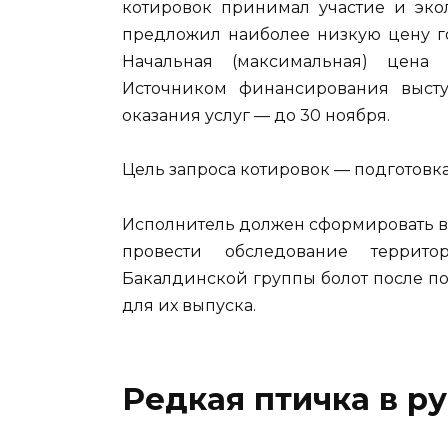
котировок принимал участие и эко
предложил наиболее низкую цену го
Начальная (максимальная) цена к
Источником финансирования высту
оказания услуг — до 30 ноября.
Цель запроса котировок — подготовка
Исполнитель должен сформировать в
провести обследование террито
Бакалдинской группы болот после по
для их выпуска.
Редкая птичка в р