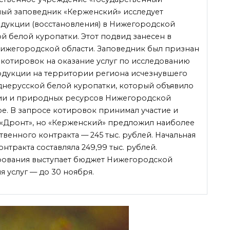
й заповедник «Керженский» исследует
дукции (восстановления) в Нижегородской
й белой куропатки. Этот подвид занесен в
Нижегородской области. Заповедник был признан
котировок на оказание услуг по исследованию
дукции на территории региона исчезнувшего
днерусской белой куропатки,
который объявило
ии и природных ресурсов Нижегородской
ре. В запросе котировок принимал участие и
 «Дронт», но «Керженский» предложил наиболее
твенного контракта — 245 тыс. рублей. Начальная
онтракта составляла 249,99 тыс. рублей.
ования выступает бюджет Нижегородской
я услуг — до 30 ноября.