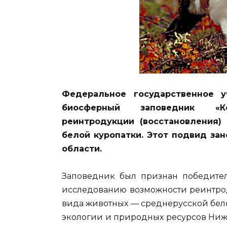
Федеральное государственное у
биосферный заповедник «Ке
реинтродукции (восстановления)
белой куропатки. Этот подвид за
области.
Заповедник был признан победител
исследованию возможности реинтро
вида животных — среднерусской бел
экологии и природных ресурсов Ниже