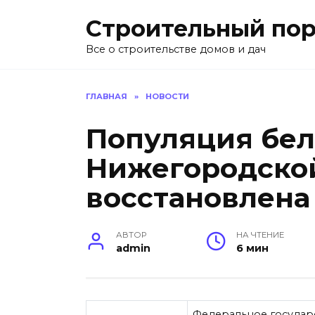
Перейти
Строительный пор
к
содержанию
Все о строительстве домов и дач
ГЛАВНАЯ
»
НОВОСТИ
Популяция бел
Нижегородской
восстановлена
АВТОР
НА ЧТЕНИЕ
admin
6 мин
Федеральное государ