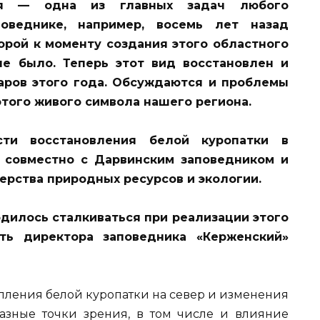
зия — одна из главных задач любого
оведнике, например, восемь лет назад
орой к моменту создания этого областного
е было. Теперь этот вид восстановлен и
аров этого года. Обсуждаются и проблемы
этого живого символа нашего региона.
ти восстановления белой куропатки в
а совместно с Дарвинским заповедником и
рства природных ресурсов и экологии.
одилось сталкиваться при реализации этого
ать директора заповедника «Керженский»
пления белой куропатки на север и изменения
разные точки зрения, в том числе и влияние