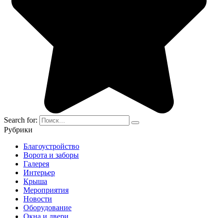
Search for:
Рубрики
Благоустройство
Ворота и заборы
Галерея
Интерьер
Крыша
Мероприятия
Новости
Оборудование
Окна и двери