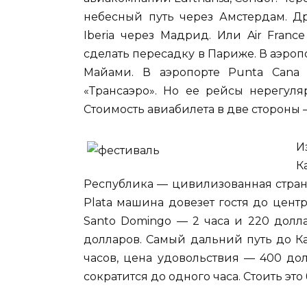
небесный путь через Амстердам. Др
Iberia через Мадрид. Или Air Fran
сделать пересадку в Париже. В аэропо
Майами. В аэропорте Punta Cana 
«Трансаэро». Но ее рейсы нерегуля
Стоимость авиабилета в две стороны —
И
К
Республика — цивилизованная страна
Plata машина довезет гостя до центр
Santo Domingo — 2 часа и 220 доллар
долларов. Самый дальний путь до Ка
часов, цена удовольствия — 400 дол
сократится до одного часа. Стоить это