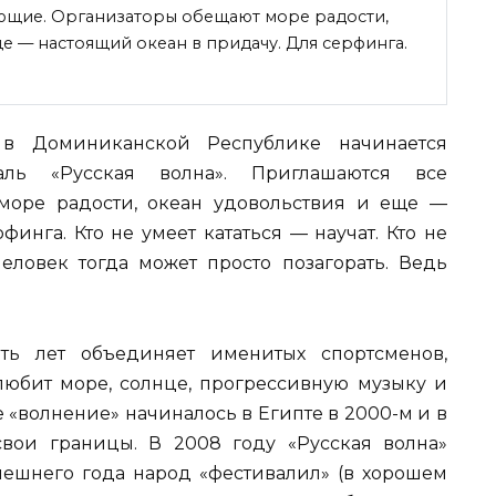
ющие. Организаторы обещают море радости,
е — настоящий океан в придачу. Для серфинга.
в Доминиканской Республике начинается
аль «Русская волна». Приглашаются все
море радости, океан удовольствия и еще —
инга. Кто не умеет кататься — научат. Кто не
человек тогда может просто позагорать. Ведь
ть лет объединяет именитых спортсменов,
 любит море, солнце, прогрессивную музыку и
 «волнение» начиналось в Египте в 2000-м и в
вои границы. В 2008 году «Русская волна»
нешнего года народ «фестивалил» (в хорошем