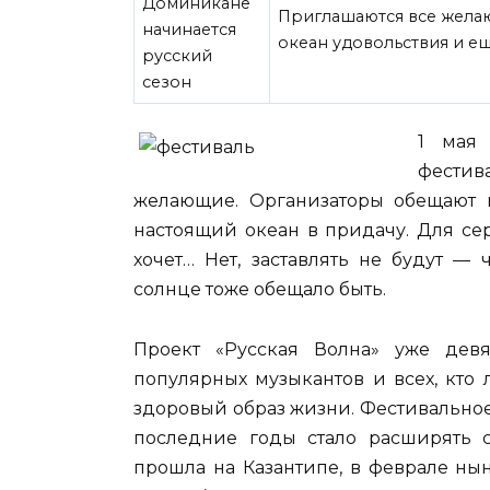
Приглашаются все жела
океан удовольствия и ещ
1 мая 
фестив
желающие. Организаторы обещают 
настоящий океан в придачу.
Для серф
хочет… Нет, заставлять не будут — 
солнце тоже обещало быть.
Проект «Русская Волна» уже девя
популярных музыкантов и всех, кто
здоровый образ жизни. Фестивальное
последние годы стало расширять с
прошла на Казантипе, в феврале ны