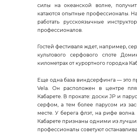
силы на океанской волне, получит
катаются опытные профессионалы. На
работать русскоязычные инструкто
профессионалов.
Гостей фестиваля ждет, например, се
культового серфового споте Дом
километрах от курортного городка Ка
Еще одна база виндсерфинга — это п
Vela. Он расположен в центре пл
Кабарете. В прокате: доски JP и парус
серфом, а тем более парусом из за
месте. У берега флэт, на рифе волна.
Кабарете признаны одними из лучши
профессионалы советуют останавлива