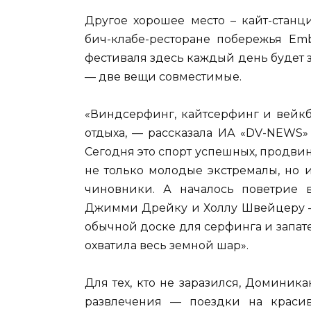
Другое хорошее место – кайт-станц
бич-клабе-ресторане побережья Emb
фестиваля здесь каждый день будет 
— две вещи совместимые.
«Виндсерфинг, кайтсерфинг и вейкб
отдыха, — рассказала ИА «DV-NEWS»
Сегодня это спорт успешных, продвин
не только молодые экстремалы, но 
чиновники. А началось поветрие 
Джимми Дрейку и Холлу Швейцеру —
обычной доске для серфинга и запате
охватила весь земной шар».
Для тех, кто не заразился, Домини
развлечения — поездки на краси