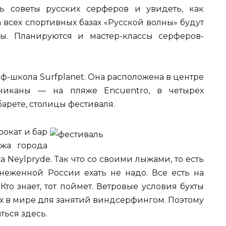
ь советы русских серферов и увидеть, как
 всех спортивных базах «Русской волны» будут
ры. Планируются и мастер-классы серферов-
рф-школа Surfplanet. Она расположена в центре
иниканы — на пляже Encuentro, в четырех
барете, столицы фестиваля.
рокат и бар
яжа города
а Neylpryde. Так что со своими лыжами, то есть
снеженной России ехать не надо. Все есть на
 Кто знает, тот поймет. Ветровые условия бухты
х в мире для занятий виндсерфингом. Поэтому
ться здесь.