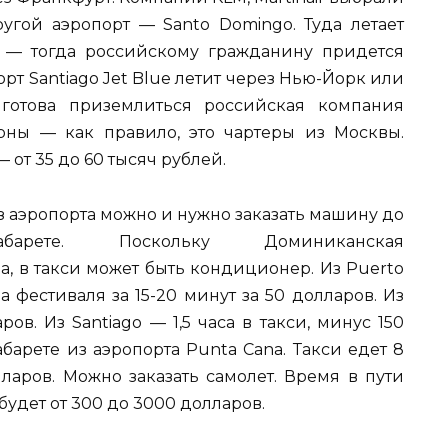
угой аэропорт — Santo Domingo. Туда летает
ce — тогда российскому гражданину придется
рт Santiago Jet Blue летит через Нью-Йорк или
готова приземлиться российская компания
рны — как правило, это чартеры из Москвы.
 от 35 до 60 тысяч рублей.
з аэропорта можно и нужно заказать машину до
абарете. Поскольку Доминиканская
, в такси может быть кондиционер. Из Puerto
а фестиваля за 15-20 минут за 50 долларов. Из
ов. Из Santiago — 1,5 часа в такси, минус 150
барете из аэропорта Punta Cana. Такси едет 8
ларов. Можно заказать самолет. Время в пути
 будет от 300 до 3000 долларов.